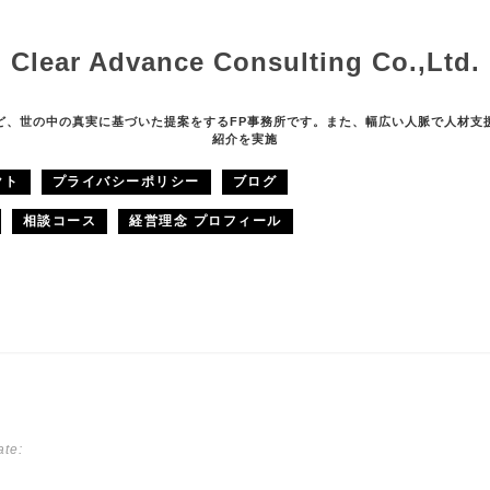
Clear Advance Consulting Co.,Ltd.
ど、世の中の真実に基づいた提案をするFP事務所です。また、幅広い人脈で人材支
紹介を実施
クト
プライバシーポリシー
ブログ
相談コース
経営理念 プロフィール
te: