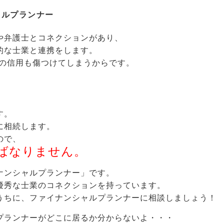
ャルプランナー
や弁護士とコネクションがあり、
的な士業と連携をします。
身の信用も傷つけてしまうからです。
す。
に相続します。
ので、
ばなりません。
ナンシャルプランナー」です。
優秀な士業のコネクションを持っています。
うちに、ファイナンシャルプランナーに相談しましょう！
プランナーがどこに居るか分からないよ・・・