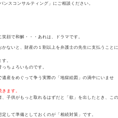
ドバンスコンサルティング」にご相談ください。
に笑顔で和解・・・あれは、ドラマです。
おかないと、財産の１割以上を弁護士の先生に支払うこと
ます。
甘っちょろいものです。
で遺産をめぐって争う実際の「地獄絵図」の渦中にいませ
続きます。
者、子供がもっと取れるはずだと「欲」を出したとき、こ
想定して準備としておくのが「相続対策」です。