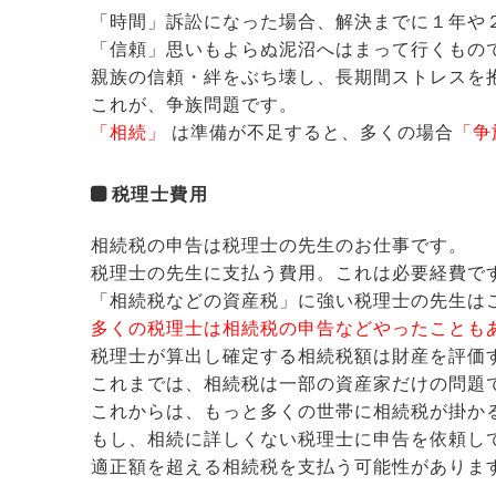
「時間」訴訟になった場合、解決までに１年や
「信頼」思いもよらぬ泥沼へはまって行くもの
親族の信頼・絆をぶち壊し、長期間ストレスを
これが、争族問題です。
「相続」
は準備が不足すると、多くの場合
「争
税理士費用
相続税の申告は税理士の先生のお仕事です。
税理士の先生に支払う費用。これは必要経費で
「相続税などの資産税」に強い税理士の先生は
多くの税理士は相続税の申告などやったことも
税理士が算出し確定する相続税額は財産を評価
これまでは、相続税は一部の資産家だけの問題
これからは、もっと多くの世帯に相続税が掛か
もし、相続に詳しくない税理士に申告を依頼し
適正額を超える相続税を支払う可能性がありま