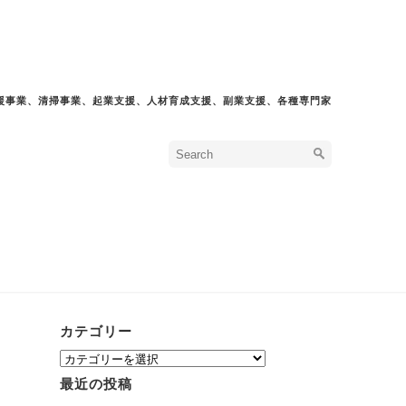
援事業、清掃事業、起業支援、人材育成支援、副業支援、各種専門家
カテゴリー
カ
テ
最近の投稿
ゴ