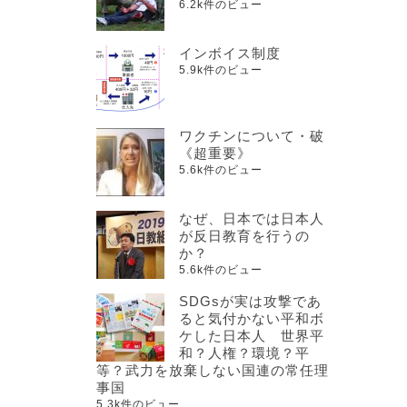
6.2k件のビュー
インボイス制度
5.9k件のビュー
ワクチンについて・破
《超重要》
5.6k件のビュー
なぜ、日本では日本人
が反日教育を行うの
か？
5.6k件のビュー
SDGsが実は攻撃であ
ると気付かない平和ボ
ケした日本人 世界平
和？人権？環境？平
等？武力を放棄しない国連の常任理
事国
5.3k件のビュー