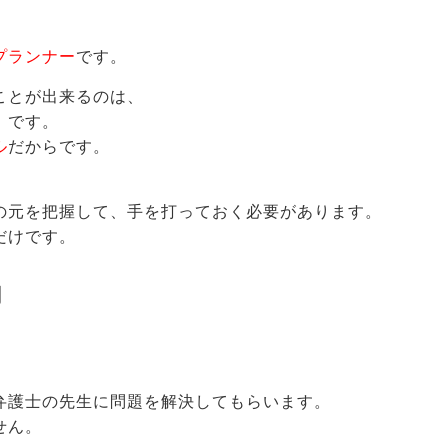
プランナー
です。
ことが出来るのは、
」
です。
ル
だからです。
の元を把握して、手を打っておく必要があります。
だけです。
用
弁護士の先生に問題を解決してもらいます。
せん。