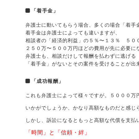
「着手金」
弁護士に動いてもらう場合、多くの場合「着手
着手金は弁護士によっても違いますが、
相談者の「経済的利益」の５％〜１３％ ５０
２５０万〜５００万円ほどの費用が先に必要に
弁護士も、相談だけして報酬を払わずに逃げる
「着手金」がないとその案件を受けることが出
「成功報酬」
これも弁護士によって様々ですが。５０００万
いかがでしょうか、かなり高額なものだと感じ
しかし、訴訟になるともっと高額な代償を支払
「時間」と「信頼・絆」