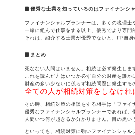
優秀な士業を知っているのはファイナンシ
ファイナンシャルプランナーは、多くの税理士
一緒に組んで仕事をする以上、優秀でより専門
それは、紹介する士業が優秀でないと、FP自
まとめ
死なない人間はいません。相続は必ず発生しま
これを読んだ方はいつか必ず自分の財産を誰か
財産の多い少ないに係らず相続問題は発生する
全ての人が相続対策をしなけれ
その時、相続対策の相談をする相手は「ファイ
優秀なファイナンシャルプランナーであれば、
人間いつ何が起きるか分かりません。目の黒い
といっても、相続対策に強いファイナンシャル