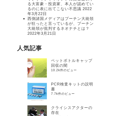
る大富豪・投資家、本人が認めてい
るのに表に出てこない不思議
2022
年3月22日
西側諸国メディアはプーチン大統領
が狂ったと言っているが、プーチン
大統領が批判するネオナチとは？
2022年3月21日
人気記事
ペットボトルキャップ
回収の闇
10.2k件のビュー
PCR検査キットの説明
書
7.7k件のビュー
クライシスアクターの
存在