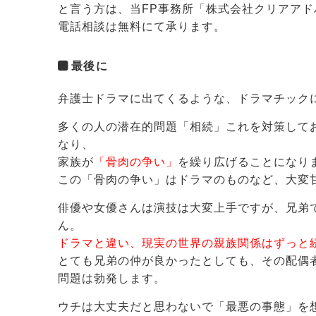
と言う方は、当FP事務所「株式会社クリアア
電話相談は無料にて承ります。
最後に
弁護士ドラマに出てくるような、ドラマチック
多くの人の潜在的問題「相続」これを対策して
なり、
家族が
「骨肉の争い」
を繰り広げることになり
この「骨肉の争い」はドラマのものなど、大変
俳優や女優さんは演技は大変上手ですが、兄弟
ん。
ドラマと違い、現実の世界の親族関係はずっと
とても兄弟の仲が良かったとしても、その配偶
問題は勃発します。
ウチは大丈夫だと思わないで「最悪の事態」を