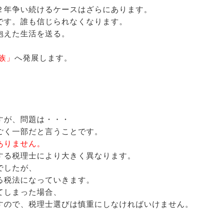
２年争い続けるケースはざらにあります。
です。誰も信じられなくなります。
抱えた生活を送る。
族」
へ発展します。
すが、問題は・・・
ごく一部だと言うことです。
ありません。
する税理士により大きく異なります。
でしたが、
る税法になっていきます。
てしまった場合、
すので、税理士選びは慎重にしなければいけません。