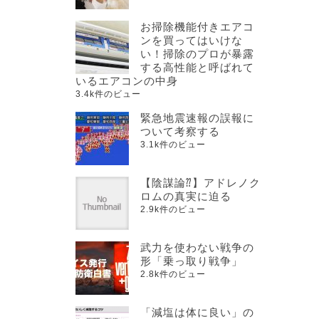
お掃除機能付きエアコ
ンを買ってはいけな
い！掃除のプロが暴露
する高性能と呼ばれて
いるエアコンの中身
3.4k件のビュー
緊急地震速報の誤報に
ついて考察する
3.1k件のビュー
【陰謀論⁇】アドレノク
ロムの真実に迫る
2.9k件のビュー
武力を使わない戦争の
形「乗っ取り戦争」
2.8k件のビュー
「減塩は体に良い」の