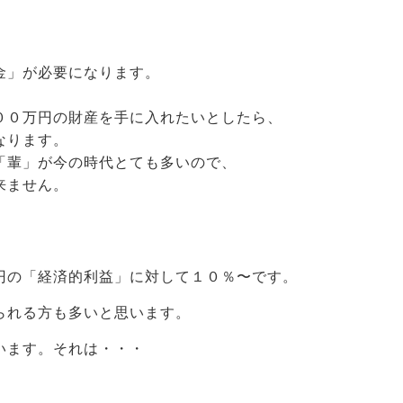
金」が必要になります。
００万円の財産を手に入れたいとしたら、
なります。
「輩」が今の時代とても多いので、
来ません。
円の「経済的利益」に対して１０％〜です。
られる方も多いと思います。
います。それは・・・