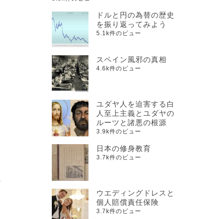
ドルと円の為替の歴史
を振り返ってみよう
5.1k件のビュー
スペイン風邪の真相
4.6k件のビュー
に
ユダヤ人を迫害する白
人至上主義とユダヤの
ルーツと諸悪の根源
3.9k件のビュー
日本の修身教育
3.7k件のビュー
の
ウエディングドレスと
個人賠償責任保険
3.7k件のビュー