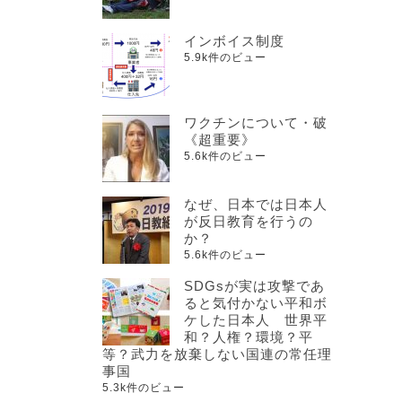
インボイス制度
5.9k件のビュー
ワクチンについて・破
《超重要》
5.6k件のビュー
なぜ、日本では日本人
が反日教育を行うの
か？
5.6k件のビュー
SDGsが実は攻撃であ
ると気付かない平和ボ
ケした日本人 世界平
和？人権？環境？平
等？武力を放棄しない国連の常任理
事国
5.3k件のビュー