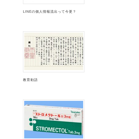
LINEの個人情報流出って今更？
教育勅語