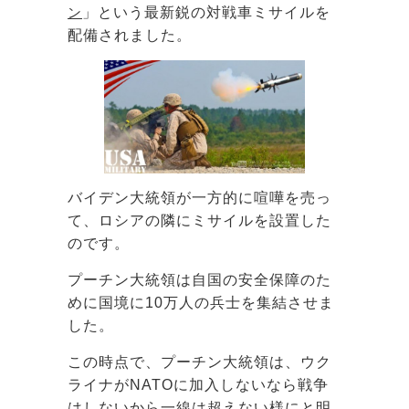
ン
」という最新鋭の対戦車ミサイルを
配備されました。
バイデン大統領が一方的に喧嘩を売っ
て、ロシアの隣にミサイルを設置した
のです。
プーチン大統領は自国の安全保障のた
めに国境に10万人の兵士を集結させま
した。
この時点で、プーチン大統領は、ウク
ライナがNATOに加入しないなら戦争
はしないから一線は超えない様にと明