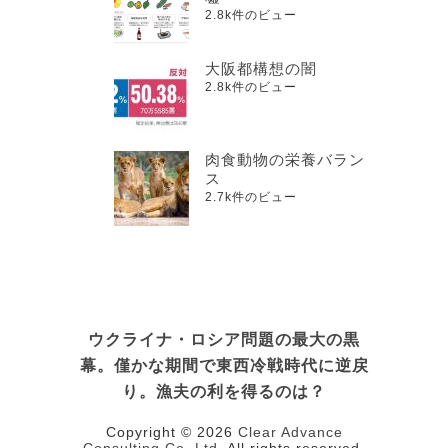
2.8k件のビュー
大阪都構想の闇
2.8k件のビュー
肉食動物の栄養バラン
ス
2.7k件のビュー
ウクライナ・ロシア問題の最大の黒
幕。僅かな期間で東西冷戦時代に逆戻
り。漁夫の利を得るのは？
Copyright © 2026
Clear Advance
Consulting Co.,Ltd.
All rights reserved.