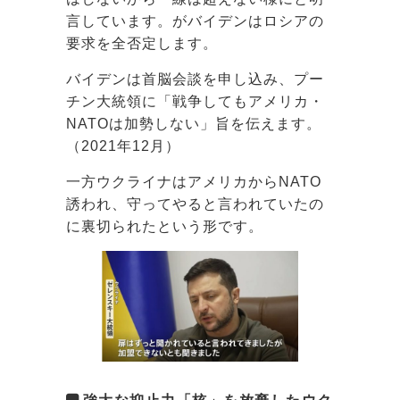
言しています。がバイデンはロシアの
要求を全否定します。
バイデンは首脳会談を申し込み、プー
チン大統領に「戦争してもアメリカ・
NATOは加勢しない」旨を伝えます。
（2021年12月）
一方ウクライナはアメリカからNATO
誘われ、守ってやると言われていたの
に裏切られたという形です。
強大な抑止力「核」を放棄したウク