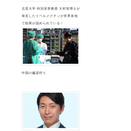
北里大学 特別栄誉教授 大村智博士が
発見したイベルメクチンが世界各地
で効果が認められている！
中国の臓器狩り