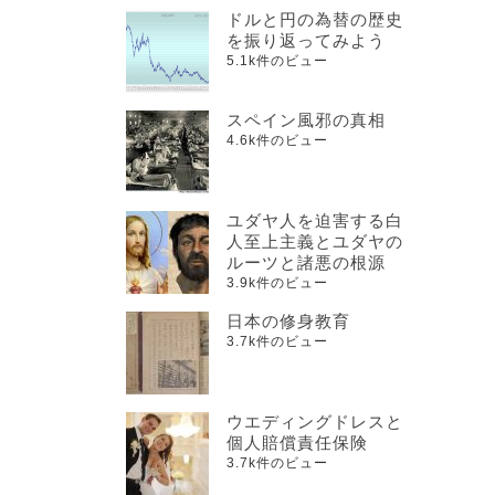
ドルと円の為替の歴史
を振り返ってみよう
5.1k件のビュー
スペイン風邪の真相
4.6k件のビュー
ユダヤ人を迫害する白
人至上主義とユダヤの
ルーツと諸悪の根源
3.9k件のビュー
日本の修身教育
3.7k件のビュー
ウエディングドレスと
個人賠償責任保険
3.7k件のビュー