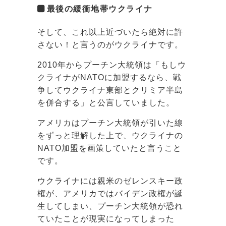
最後の緩衝地帯ウクライナ
そして、これ以上近づいたら絶対に許
さない！と言うのがウクライナです。
2010年からプーチン大統領は「もしウ
クライナがNATOに加盟するなら、戦
争してウクライナ東部とクリミア半島
を併合する」と公言していました。
アメリカはプーチン大統領が引いた線
をずっと理解した上で、ウクライナの
NATO加盟を画策していたと言うこと
です。
ウクライナには親米のゼレンスキー政
権が、アメリカではバイデン政権が誕
生してしまい、プーチン大統領が恐れ
ていたことが現実になってしまった