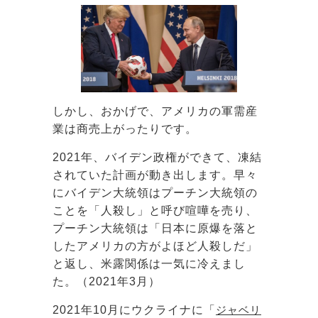
しかし、おかげで、アメリカの軍需産
業は商売上がったりです。
2021年、バイデン政権ができて、凍結
されていた計画が動き出します。早々
にバイデン大統領はプーチン大統領の
ことを「人殺し」と呼び喧嘩を売り、
プーチン大統領は「日本に原爆を落と
したアメリカの方がよほど人殺しだ」
と返し、米露関係は一気に冷えまし
た。（2021年3月）
2021年10月にウクライナに「
ジャベリ