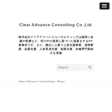
Clear Advance Consulting Co.,Ltd.
株式会社クリアアドバンスコンサルティングは誠実に金
融や医療など、世の中の真実に基づいた提案をするFP
事務所です。また、幅広い人脈で人材支援事業、清掃事
業、起業支援、人材育成支援、副業支援、各種専門家紹
介を実施
Clear Advance Consulting
Blog