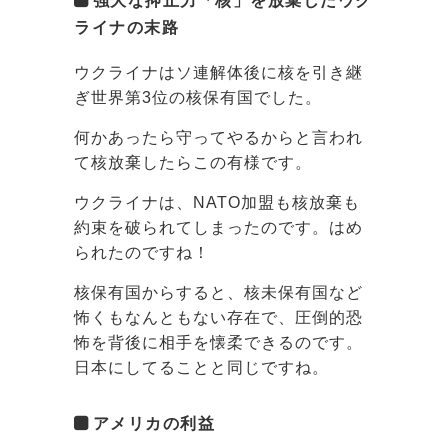
ライナの末路
ウクライナはソ連解体後に核を引き継
ぎ世界第3位の核保有国でした。
何かあったら守ってやるからと言われ
て核放棄したらこの有様です。
ウクライナは、NATO加盟も核放棄も
約束を破られてしまったのです。はめ
られたのですね！
核保有国からすると、核未保有国など
怖くもなんともない存在で、圧倒的恐
怖を背後に相手を懐柔できるのです。
日本にしてることと同じですね。
アメリカの利益