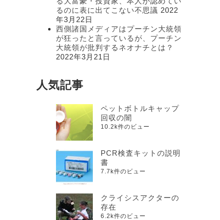
る大富豪・投資家、本人が認めてい
るのに表に出てこない不思議
2022
年3月22日
西側諸国メディアはプーチン大統領
が狂ったと言っているが、プーチン
大統領が批判するネオナチとは？
2022年3月21日
人気記事
ペットボトルキャップ
回収の闇
10.2k件のビュー
PCR検査キットの説明
書
7.7k件のビュー
クライシスアクターの
存在
6.2k件のビュー