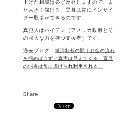
下げた相場は必ず反発しますので、ま
た大きく儲ける。黒幕は常にインサイ
ダー取引ができるのです。
真犯人はバイデン（アメリカ政府とそ
の強大な力を持つ支援者）です。
過去ブログ：
経済制裁の闇｜お金の流れ
を掴めば自ずと真実は見えてくる。盲目
の弱者は常に虐げられ利用される。
Share