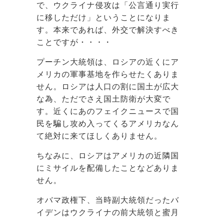
で、ウクライナ侵攻は「公言通り実行
に移しただけ」ということになりま
す。本来であれば、外交で解決すべき
ことですが・・・・
プーチン大統領は、ロシアの近くにア
メリカの軍事基地を作らせたくありま
せん。ロシアは人口の割に国土が広大
な為、ただでさえ国土防衛が大変で
す。近くにあのフェイクニュースで国
民を騙し攻め入ってくるアメリカなん
て絶対に来てほしくありません。
ちなみに、ロシアはアメリカの近隣国
にミサイルを配備したことなどありま
せん。
オバマ政権下、当時副大統領だったバ
イデンはウクライナの前大統領と蜜月