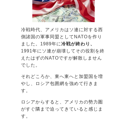
冷戦時代、アメリカはソ連に対する西
側諸国の軍事同盟としてNATOを作り
ました。1989年に
冷戦が終わり、
1991年にソ連が崩壊してその役割を終
えたはずのNATOですが解散しません
でした。
それどころか、東へ東へと加盟国を増
やし、ロシア包囲網を強めて行きま
す。
ロシアからすると、アメリカの勢力圏
がすぐ隣まで迫ってきていると感じま
す。