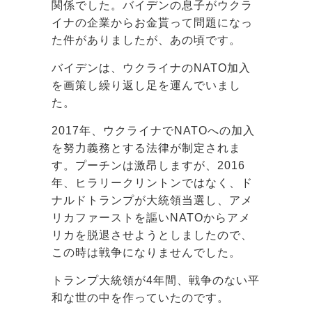
関係でした。バイデンの息子がウクラ
イナの企業からお金貰って問題になっ
た件がありましたが、あの頃です。
バイデンは、ウクライナのNATO加入
を画策し繰り返し足を運んでいまし
た。
2017年、ウクライナでNATOへの加入
を努力義務とする法律が制定されま
す。プーチンは激昂しますが、2016
年、ヒラリークリントンではなく、ド
ナルドトランプが大統領当選し、アメ
リカファーストを謳いNATOからアメ
リカを脱退させようとしましたので、
この時は戦争になりませんでした。
トランプ大統領が4年間、戦争のない平
和な世の中を作っていたのです。