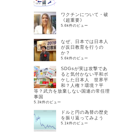
ワクチンについて・破
《超重要》
5.6k件のビュー
なぜ、日本では日本人
が反日教育を行うの
か？
5.6k件のビュー
SDGsが実は攻撃であ
ると気付かない平和ボ
ケした日本人 世界平
和？人権？環境？平
等？武力を放棄しない国連の常任理
事国
5.3k件のビュー
ドルと円の為替の歴史
を振り返ってみよう
5.1k件のビュー