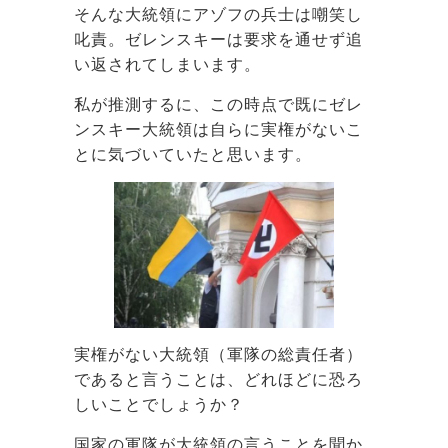
そんな大統領にアゾフの兵士は嘲笑し
叱責。ゼレンスキーは要求を通せず追
い返されてしまいます。
私が推測するに、この時点で既にゼレ
ンスキー大統領は自らに実権がないこ
とに気づいていたと思います。
実権がない大統領（軍隊の総責任者）
であると言うことは、どれほどに恐ろ
しいことでしょうか？
国家の軍隊が大統領の言うことを聞か