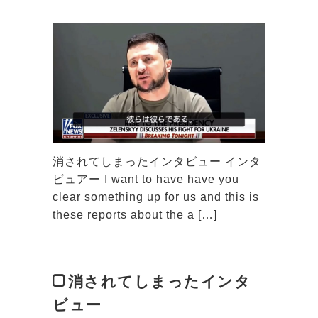
消されてしまったインタビュー インタ
ビュアー I want to have have you
clear something up for us and this is
these reports about the a […]
消されてしまったインタ
ビュー