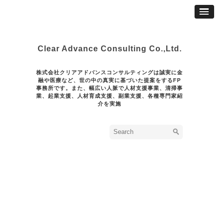
Clear Advance Consulting Co.,Ltd.
株式会社クリアアドバンスコンサルティングは誠実に金
融や医療など、世の中の真実に基づいた提案をするFP
事務所です。また、幅広い人脈で人材支援事業、清掃事
業、起業支援、人材育成支援、副業支援、各種専門家紹
介を実施