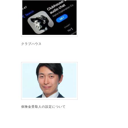
クラブハウス
保険金受取人の設定について