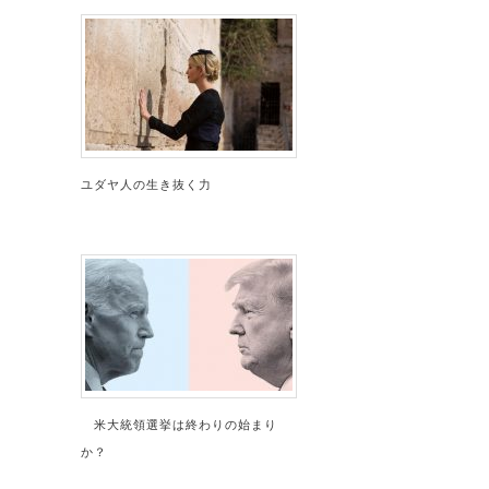
ユダヤ人の生き抜く力
米大統領選挙は終わりの始まり
か？