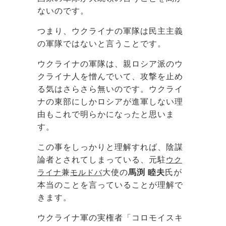
ないのです。
つまり、ウクライナの軍隊は民主主義
の軍隊ではないと言うことです。
ウクライナの軍隊は、親ロシア派のウ
クライナ人を憎んでいて、攻撃を止め
る気はさらさら無いのです。ウクライ
ナの東部にしかロシアが進軍しない理
由もこれで明らかになったと思いま
す。
この事をしっかりと理解すれば、陰謀
論者とされてしまっている、元駐
ウク
ライナ
兼
モルドバ
大使の
馬渕 睦夫
氏が
本当のことを言っていることが理解で
きます。
ウクライナ軍の実権者「コロモイスキ