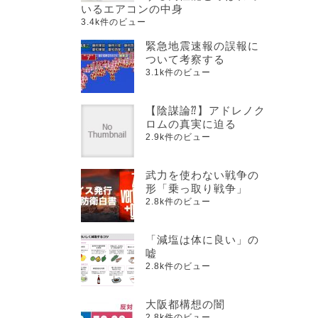
いるエアコンの中身
3.4k件のビュー
緊急地震速報の誤報に
ついて考察する
3.1k件のビュー
【陰謀論⁇】アドレノク
ロムの真実に迫る
2.9k件のビュー
武力を使わない戦争の
形「乗っ取り戦争」
2.8k件のビュー
「減塩は体に良い」の
嘘
2.8k件のビュー
大阪都構想の闇
2.8k件のビュー