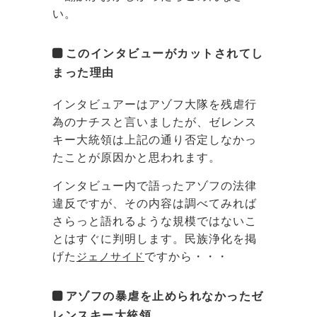
い。
このインタビューがカットされてし
まった理由
インタビュアーはアゾフ大隊を残虐行
為のナチスと言いましたが、ゼレンス
キー大統領は上記の通り否定しなかっ
たことが原因かと思われます。
インタビュー内で語ったアゾフの法律
違反ですが、その内容は調べてみれば
さらっと語れるような規模ではないこ
とはすぐに判明します。民族浄化を掲
げた
ジェノサイド
ですから・・・
アゾフの暴虐を止められなかったゼ
レンスキー大統領