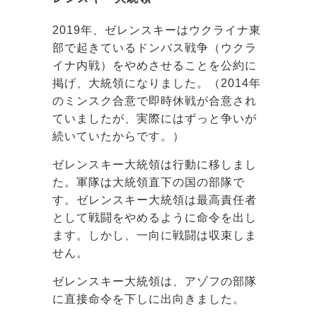
2019年、ゼレンスキーはウクライナ東
部で起きているドンバス戦争（ウクラ
イナ内戦）をやめさせることを公約に
掲げ、大統領になりました。（2014年
のミンスク合意で即時休戦が合意され
ていましたが、実際にはずっと争いが
続いていたからです。）
ゼレンスキー大統領は行動に移しまし
た。軍隊は大統領直下の国の部隊で
す。ゼレンスキー大統領は最高責任者
として戦闘をやめるように命令を出し
ます。しかし、一向に戦闘は収束しま
せん。
ゼレンスキー大統領は、アゾフの部隊
に直接命令を下しに出向きました。