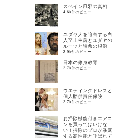
スペイン風邪の真相
4.6k件のビュー
ユダヤ人を迫害する白
人至上主義とユダヤの
ルーツと諸悪の根源
3.9k件のビュー
日本の修身教育
3.7k件のビュー
ウエディングドレスと
個人賠償責任保険
3.7k件のビュー
お掃除機能付きエアコ
ンを買ってはいけな
い！掃除のプロが暴露
する高性能と呼ばれて