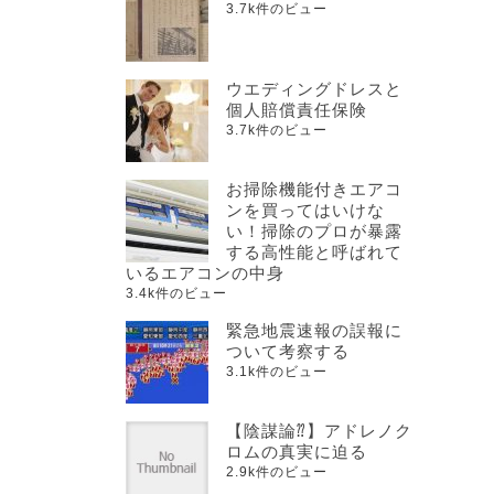
3.7k件のビュー
ウエディングドレスと
個人賠償責任保険
3.7k件のビュー
お掃除機能付きエアコ
ンを買ってはいけな
い！掃除のプロが暴露
する高性能と呼ばれて
いるエアコンの中身
3.4k件のビュー
緊急地震速報の誤報に
ついて考察する
3.1k件のビュー
【陰謀論⁇】アドレノク
ロムの真実に迫る
2.9k件のビュー