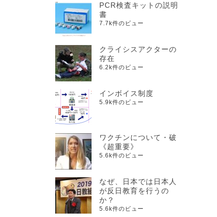
PCR検査キットの説明
書
7.7k件のビュー
クライシスアクターの
存在
6.2k件のビュー
インボイス制度
5.9k件のビュー
ワクチンについて・破
《超重要》
5.6k件のビュー
なぜ、日本では日本人
が反日教育を行うの
か？
5.6k件のビュー