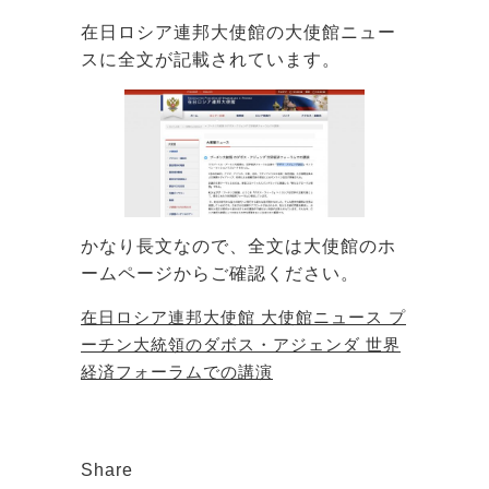
在日ロシア連邦大使館の大使館ニュー
スに全文が記載されています。
かなり長文なので、全文は大使館のホ
ームページからご確認ください。
在日ロシア連邦大使館 大使館ニュース プ
ーチン大統領のダボス・アジェンダ 世界
経済フォーラムでの講演
Share