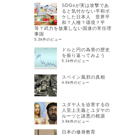
SDGsが実は攻撃であ
ると気付かない平和ボ
ケした日本人 世界平
和？人権？環境？平
等？武力を放棄しない国連の常任理
事国
5.3k件のビュー
ドルと円の為替の歴史
を振り返ってみよう
5.1k件のビュー
スペイン風邪の真相
4.6k件のビュー
ユダヤ人を迫害する白
人至上主義とユダヤの
ルーツと諸悪の根源
3.9k件のビュー
日本の修身教育