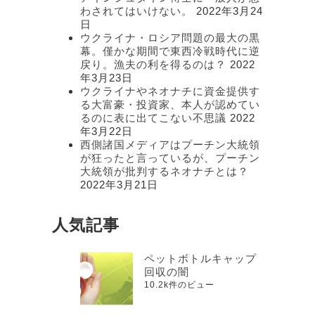
わされてはいけない。
2022年3月24
日
ウクライナ・ロシア問題の最大の黒
幕。僅かな期間で東西冷戦時代に逆
戻り。漁夫の利を得るのは？
2022
年3月23日
ウクライナやネオナチに資金提供す
る大富豪・投資家、本人が認めてい
るのに表に出てこない不思議
2022
年3月22日
西側諸国メディアはプーチン大統領
が狂ったと言っているが、プーチン
大統領が批判するネオナチとは？
2022年3月21日
人気記事
ペットボトルキャップ
回収の闇
10.2k件のビュー