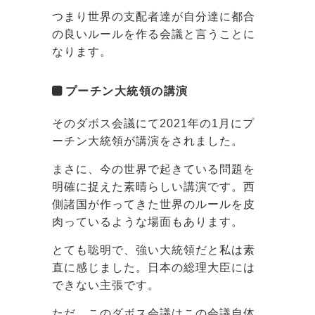
つまり世界の支配者達が自分達に都合
の良いルールを作る会議と言うことに
なります。
プーチン大統領の講演
そのダボス会議にて2021年の1月にプ
ーチン大統領が講演をされました。
まさに、今の世界で起きている問題を
明確に捉えた素晴らしい講演です。西
側諸国が作ってきた世界のルールを皮
肉っているような場面もあります。
とても聡明で、強い大統領だと私は素
直に感じました。日本の総理大臣には
できない主張です。
ただ、このダボス会議はこの会議自体