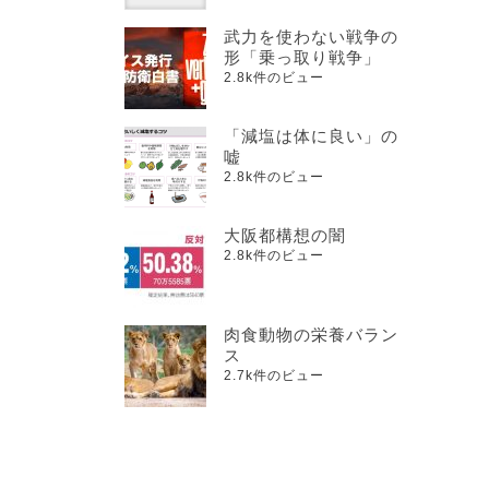
武力を使わない戦争の
形「乗っ取り戦争」
2.8k件のビュー
「減塩は体に良い」の
嘘
2.8k件のビュー
大阪都構想の闇
2.8k件のビュー
肉食動物の栄養バラン
ス
2.7k件のビュー