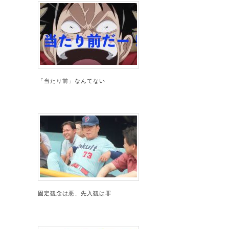
「当たり前」なんてない
固定観念は悪、先入観は罪