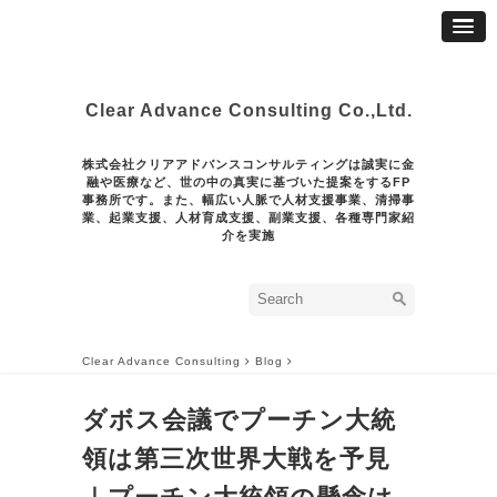
Clear Advance Consulting Co.,Ltd.
株式会社クリアアドバンスコンサルティングは誠実に金
融や医療など、世の中の真実に基づいた提案をするFP
事務所です。また、幅広い人脈で人材支援事業、清掃事
業、起業支援、人材育成支援、副業支援、各種専門家紹
介を実施
Clear Advance Consulting
Blog
ダボス会議でプーチン大統
領は第三次世界大戦を予見