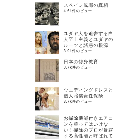
スペイン風邪の真相
4.6k件のビュー
ユダヤ人を迫害する白
人至上主義とユダヤの
ルーツと諸悪の根源
3.9k件のビュー
日本の修身教育
3.7k件のビュー
ウエディングドレスと
個人賠償責任保険
3.7k件のビュー
お掃除機能付きエアコ
ンを買ってはいけな
い！掃除のプロが暴露
する高性能と呼ばれて