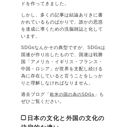
ドを作ってきました。
しかし、多くの記事は結論ありきに書
かれているものばかりで、誰かの思惑
を達成に導くための洗脳雑誌と化して
います。
SDGsなんかその典型ですが、SDGsは
国連が作り出したもので、国連は戦勝
国「アメリカ・イギリス・フランス・
中国・ロシア」が世界を支配し続ける
為に存在していると言うことをしっか
りと理解しなければなりません。
過去ブログ「
欧米の国の為のSDGs
」も
ぜひご覧ください。
日本の文化と外国の文化の