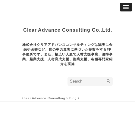
Clear Advance Consulting Co.,Ltd.
株式会社クリアアドバンスコンサルティングは誠実に金
融や医療など、世の中の真実に基づいた提案をするFP
事務所です。また、幅広い人脈で人材支援事業、清掃事
業、起業支援、人材育成支援、副業支援、各種専門家紹
介を実施
Clear Advance Consulting
Blog