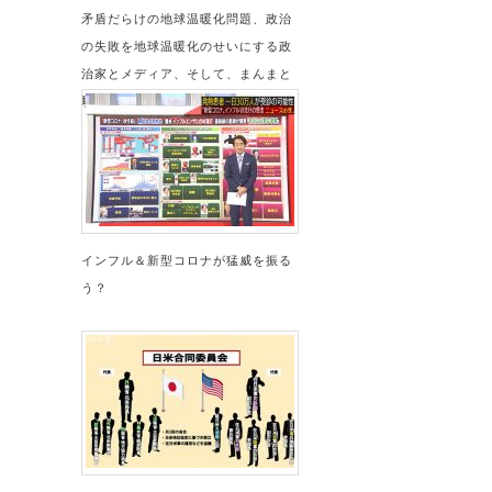
矛盾だらけの地球温暖化問題、政治
の失敗を地球温暖化のせいにする政
治家とメディア、そして、まんまと
騙される国民
インフル＆新型コロナが猛威を振る
う？