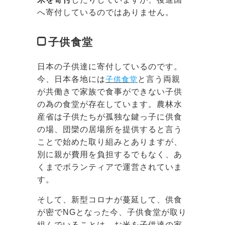
へ寄付しているのではありません。
子供食堂
日本の子供達に寄付しているのです。
今、日本各地には
子供食堂
と言う両親
が共働きで家族で食事ができない子供
の為の食堂が存在しています。農林水
産省は子供たちが孤独な鍵っ子に供食
の場、団欒の居場所を提供すると言う
ことで始めた取り組みとありますが、
別に親が費用を負担するでもなく、あ
くまでボランティアで運営されていま
す。
そして、新型コロナが蔓延して、供食
が密でNGとなった今、子供食堂が取り
組んでいることは、お米を子供達の家