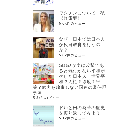
ワクチンについて・破
《超重要》
5.6k件のビュー
なぜ、日本では日本人
が反日教育を行うの
か？
5.6k件のビュー
SDGsが実は攻撃であ
ると気付かない平和ボ
ケした日本人 世界平
和？人権？環境？平
等？武力を放棄しない国連の常任理
事国
5.3k件のビュー
ドルと円の為替の歴史
を振り返ってみよう
5.1k件のビュー