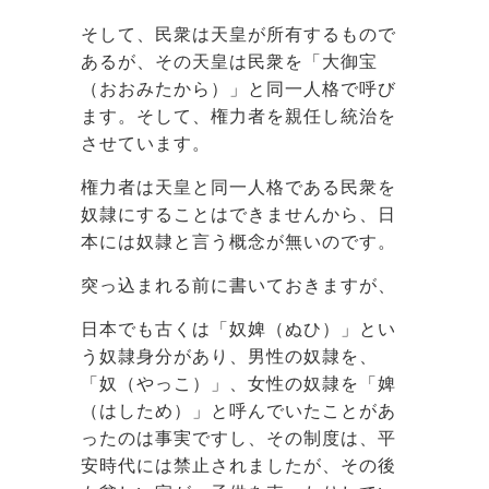
そして、民衆は天皇が所有するもので
あるが、その天皇は民衆を「大御宝
（おおみたから）」と同一人格で呼び
ます。そして、権力者を親任し統治を
させています。
権力者は天皇と同一人格である民衆を
奴隷にすることはできませんから、日
本には奴隷と言う概念が無いのです。
突っ込まれる前に書いておきますが、
日本でも古くは「奴婢（ぬひ）」とい
う奴隷身分があり、男性の奴隷を、
「奴（やっこ）」、女性の奴隷を「婢
（はしため）」と呼んでいたことがあ
ったのは事実ですし、その制度は、平
安時代には禁止されましたが、その後