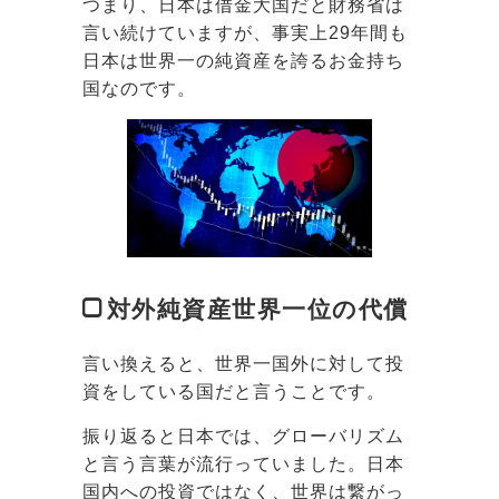
つまり、日本は借金大国だと財務省は
言い続けていますが、事実上29年間も
日本は世界一の純資産を誇るお金持ち
国なのです。
対外純資産世界一位の代償
言い換えると、世界一国外に対して投
資をしている国だと言うことです。
振り返ると日本では、グローバリズム
と言う言葉が流行っていました。日本
国内への投資ではなく、世界は繋がっ