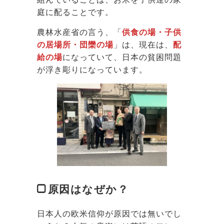
庭に配ることです。
農林水産省の言う、「
供食の場・子供
の居場所・団欒の場
」は、現在は、
配
給の場
になっていて、日本の貧困問題
が浮き彫りになっています。
原因はなぜか？
日本人の欧米信仰が原因では無いでし