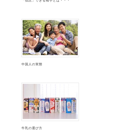
「信託」できる相手とは・・・
中国人の実態
牛乳の選び方