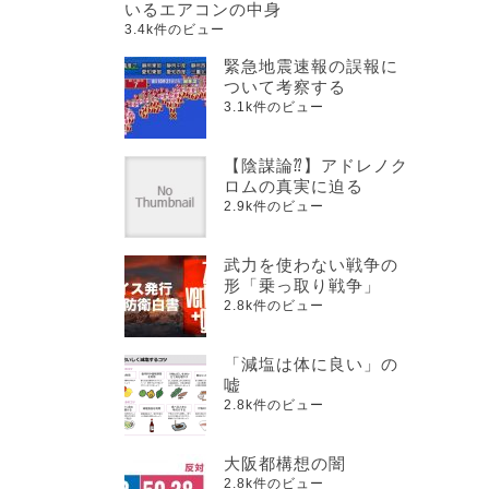
いるエアコンの中身
3.4k件のビュー
緊急地震速報の誤報に
ついて考察する
3.1k件のビュー
【陰謀論⁇】アドレノク
ロムの真実に迫る
2.9k件のビュー
武力を使わない戦争の
形「乗っ取り戦争」
2.8k件のビュー
「減塩は体に良い」の
嘘
2.8k件のビュー
大阪都構想の闇
2.8k件のビュー