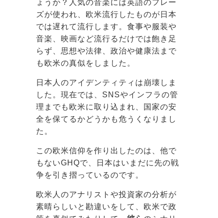
ょうか？人気の音楽には英語のフレー
ズが使われ、欧米流行したものが日本
では遅れて流行します。食事や服装や
音楽、映画など流行るだけでは飽き足
らず、思想や法律、政治や健康法まで
も欧米の真似をしました。
日本人のアイデンティティは崩壊しま
した。現在では、SNSやインフラの管
理までも欧米に取り込まれ、国家の安
全を保てるかどうかも危うくなりまし
た。
この欧米信仰を作り出したのは、他で
もないGHQで、日本はいまだに先の戦
争を引き摺っているのです。
欧米人のアナリストや投資家の分析が
素晴らしいと勘違いをして、欧米で政