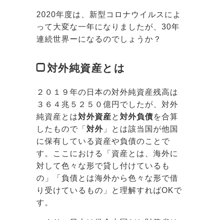
2020年度は、新型コロナウイルスによ
って大変な一年になりましたが、30年
連続世界ーになるのでしょうか？
対外純資産とは
２０１９年の日本の対外純資産残高は
３６４兆５２５０億円でしたが、対外
純資産とは
対外資産
と
対外負債
を合算
したもので「
対外
」とは該当国が他国
に保有している資産や負債のことで
す。ここにおける「資産とは、海外に
対して色々な形で貸し付けているも
の」「負債とは海外から色々な形で借
り受けているもの」と理解すればOKで
す。