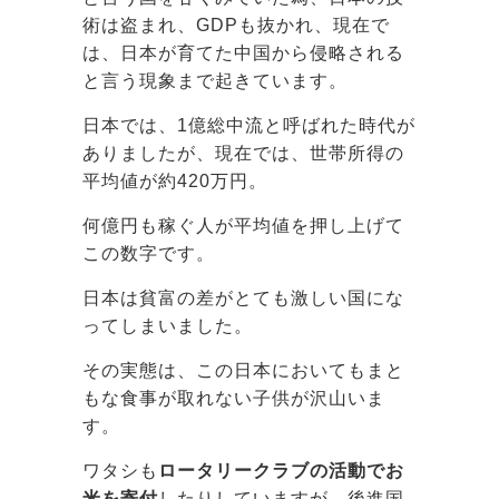
術は盗まれ、GDPも抜かれ、現在で
は、日本が育てた中国から侵略される
と言う現象まで起きています。
日本では、1億総中流と呼ばれた時代が
ありましたが、現在では、世帯所得の
平均値が約420万円。
何億円も稼ぐ人が平均値を押し上げて
この数字です。
日本は貧富の差がとても激しい国にな
ってしまいました。
その実態は、この日本においてもまと
もな食事が取れない子供が沢山いま
す。
ワタシも
ロータリークラブの活動でお
米を寄付
したりしていますが、後進国