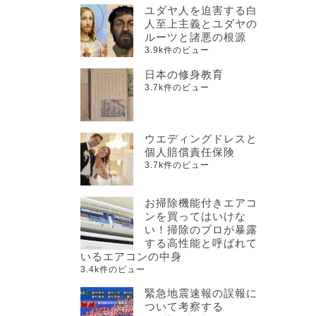
ユダヤ人を迫害する白
人至上主義とユダヤの
ルーツと諸悪の根源
3.9k件のビュー
日本の修身教育
3.7k件のビュー
ウエディングドレスと
個人賠償責任保険
3.7k件のビュー
お掃除機能付きエアコ
ンを買ってはいけな
い！掃除のプロが暴露
する高性能と呼ばれて
いるエアコンの中身
3.4k件のビュー
緊急地震速報の誤報に
ついて考察する