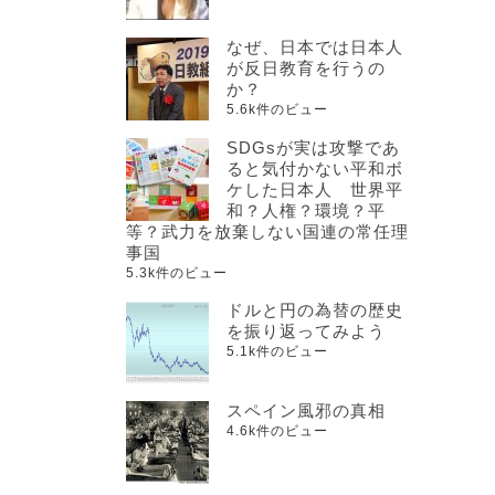
なぜ、日本では日本人
が反日教育を行うの
か？
5.6k件のビュー
SDGsが実は攻撃であ
ると気付かない平和ボ
ケした日本人 世界平
和？人権？環境？平
等？武力を放棄しない国連の常任理
事国
5.3k件のビュー
ドルと円の為替の歴史
を振り返ってみよう
5.1k件のビュー
スペイン風邪の真相
4.6k件のビュー