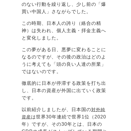
のない行動を繰り返し、少し前の「爆
買い中国人」さながらでした。
この時期、日本人の誇り（絡合の精
神）は失われ、個人主義・拝金主義へ
と変化しました。
この夢がある日、悪夢に変わることに
なるのですが、その後の政治はどのよ
うに考えても「頭の良い人達の所業」
ではないのです。
徹底的に日本が停滞する政策を打ち出
し、日本の資産が外国に出ていく政策
です。
以前紹介しましたが、日本国の
対外純
資産
は世界30年連続で世界1位（2020
年）ですが、その30年とは、日本の