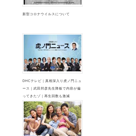
新型コロナウイルスについて
DHCテレビ｜真相深入り虎ノ門ニュ
ース｜武田邦彦先生降板で内容が偏
ってきたゾ｜再生回数も激減