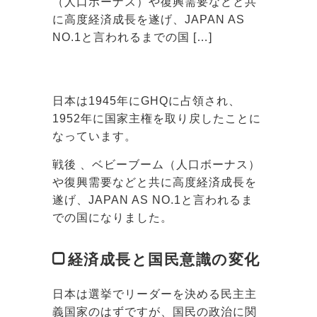
（人口ボーナス）や復興需要などと共
に高度経済成長を遂げ、JAPAN AS
NO.1と言われるまでの国 […]
日本は1945年にGHQに占領され、
1952年に国家主権を取り戻したことに
なっています。
戦後 、ベビーブーム（人口ボーナス）
や復興需要などと共に高度経済成長を
遂げ、JAPAN AS NO.1と言われるま
での国になりました。
経済成長と国民意識の変化
日本は選挙でリーダーを決める民主主
義国家のはずですが、国民の政治に関