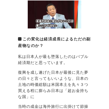
この変化は経済成長によるただの副
産物なのか？
私は日本人が最も堕落したのはバブル
経済期だと思っています。
復興を成し遂げた日本が最後に見た夢
の日々と言ってもいいような、日本の
土地の時価総額は米国本土を丸々３つ
買える程に膨らみ日本は「超お金持ち
な国」に
当時の成金は海外旅行に出掛けて節操