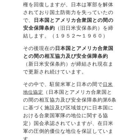
権を回復しますが、日本は軍部を解体
されており国土防衛力を失っていたの
で、
日本国とアメリカ合衆国との間の
安全保障条約
（旧日米安保条約）を締
結します。（１９５２〜１９６０）
その後現在の
日本国とアメリカ合衆国
との間の相互協力及び安全保障条約
（新日米安保条約）が締結され現在ま
で更新され続けています。
その中で、駐留米軍と日本の間で
日米
地位協定
（日本国とアメリカ合衆国と
の間の相互協力及び安全保障条約第6条
に基づく施設及び区域並びに日本国に
おける合衆国軍隊の地位に関する協
定）国会承認されていますが、在日米
軍の圧倒的優位な地位を保証していま
す。