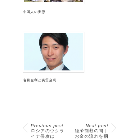
中国人の実態
名目金利と実質金利
Previous post
Next post
ロシアのウクラ
経済制裁の闇｜
イナ侵攻は
お金の流れを掴