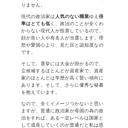
りません。
現代の政治家は
人気のない職業
ゆえ
倍
率はとても低
く、政治のことが全くわ
からない現代人が投票しているので、
顔が良い人や有名人が当選します。理
想や愛国心より、見た目と認知度なの
です。
そして、選挙には大金が掛かるので、
立候補するほとんどが資産家で、資産
家のほとんどは学歴が高く賢い傾向に
あります。そして、さらに優秀な秘書
を抱えています。
なので、全くイメージつかないと思い
ますが、普通に政治家が母国の為の政
治をすれば、ある一定レベルは国家と
して成長していくのが普通だと私は思