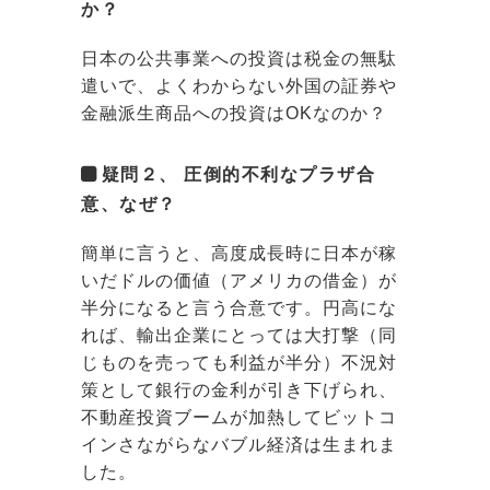
か？
日本の公共事業への投資は税金の無駄
遣いで、よくわからない外国の証券や
金融派生商品への投資はOKなのか？
疑問２、 圧倒的不利なプラザ合
意、なぜ？
簡単に言うと、高度成長時に日本が稼
いだドルの価値（アメリカの借金）が
半分になると言う合意です。円高にな
れば、輸出企業にとっては大打撃（同
じものを売っても利益が半分）不況対
策として銀行の金利が引き下げられ、
不動産投資ブームが加熱してビットコ
インさながらなバブル経済は生まれま
した。