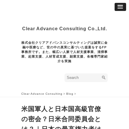
Clear Advance Consulting Co.,Ltd.
株式会社クリアアドバンスコンサルティングは誠実に金
融や医療など、世の中の真実に基づいた提案をするFP
事務所です。また、幅広い人脈で人材支援事業、清掃事
業、起業支援、人材育成支援、副業支援、各種専門家紹
介を実施
Clear Advance Consulting
Blog
米国軍人と日本国高級官僚
の密会？日米合同委員会と