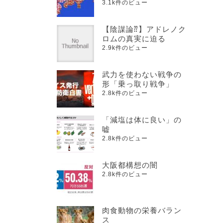
3.1k件のビュー
【陰謀論⁇】アドレノク
ロムの真実に迫る
2.9k件のビュー
武力を使わない戦争の
形「乗っ取り戦争」
2.8k件のビュー
「減塩は体に良い」の
嘘
2.8k件のビュー
大阪都構想の闇
2.8k件のビュー
肉食動物の栄養バラン
ス