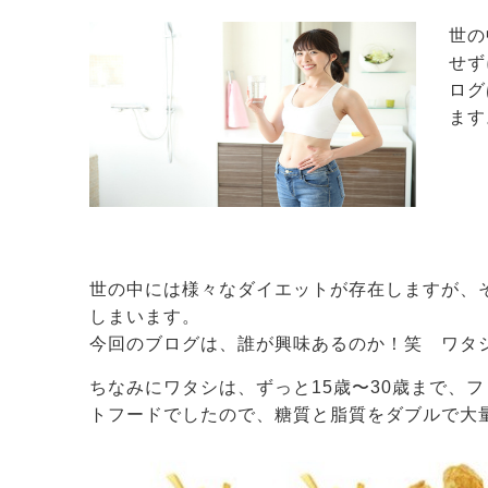
世の
せず
ログ
ます
世の中には様々なダイエットが存在しますが、
しまいます。
今回のブログは、誰が興味あるのか！笑 ワタ
ちなみにワタシは、ずっと15歳〜30歳まで、
トフードでしたので、糖質と脂質をダブルで大