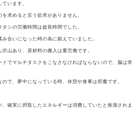
しています。
のを求めると言う欲求がありません。
ワタシの労働時間は超長時間でした。
揉み合いになった時の為に鍛えていました。
も沢山あり、原材料の搬入は重労働です。
ードでマルチタスクをこなさなければならないので、脳は
なので、夢中になっている時、休憩や食事は邪魔です。
が、確実に摂取したエネルギーは消費していたと推測され