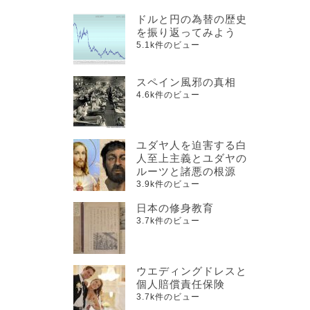
ドルと円の為替の歴史
を振り返ってみよう
5.1k件のビュー
スペイン風邪の真相
4.6k件のビュー
ユダヤ人を迫害する白
人至上主義とユダヤの
ルーツと諸悪の根源
3.9k件のビュー
ち
日本の修身教育
3.7k件のビュー
ウエディングドレスと
個人賠償責任保険
3.7k件のビュー