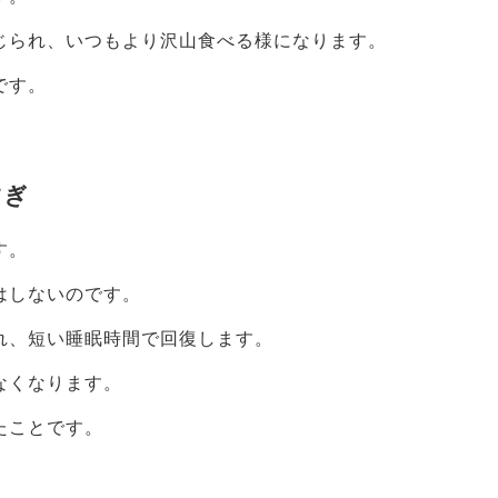
じられ、いつもより沢山食べる様になります。
です。
すぎ
す。
はしないのです。
れ、短い睡眠時間で回復します。
なくなります。
たことです。