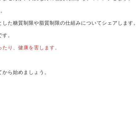
い。
とした糖質制限や脂質制限の仕組みについてシェアします
です。
ったり、健康を害します。
。
てから始めましょう。