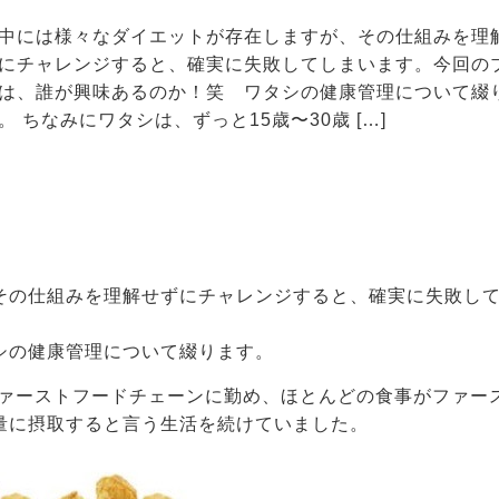
中には様々なダイエットが存在しますが、その仕組みを理
にチャレンジすると、確実に失敗してしまいます。今回の
は、誰が興味あるのか！笑 ワタシの健康管理について綴
。 ちなみにワタシは、ずっと15歳〜30歳 […]
その仕組みを理解せずにチャレンジすると、確実に失敗し
シの健康管理について綴ります。
ファーストフードチェーンに勤め、ほとんどの食事がファー
量に摂取すると言う生活を続けていました。