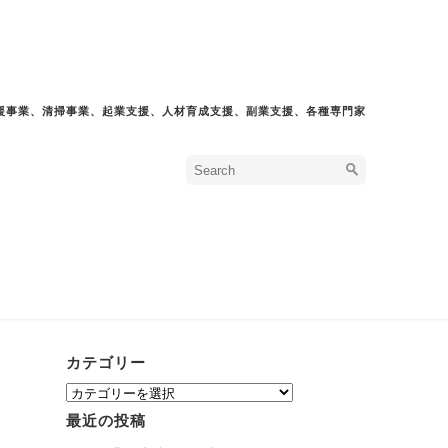
援事業、清掃事業、起業支援、人材育成支援、副業支援、各種専門家
カテゴリー
カ
テ
最近の投稿
ゴ
リ