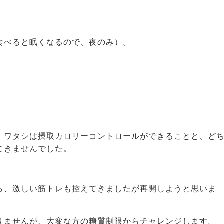
食べると眠くなるので、夜のみ）。
。
、ワタシは摂取カロリーコントロールができることと、ど
てきませんでした。
。
ら、激しい筋トレも控えてきましたが再開しようと思いま
りませんが、大変な方の糖質制限からチャレンジします。