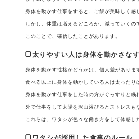
身体を動かす仕事をすると、ご飯が美味しく感
しかし、体重は増えるどころか、減っていくの
このことで、確信したことがあります。
太りやすい人は身体を動かさな
身体を動かす性格かどうかは、個人差がありま
食べる以上に身体を動かしている人は太ったり
身体を動かす仕事をした時の方がぐっすりと眠
外で仕事をして太陽を沢山浴びるとストレスも
これらは、ワタシが色々な働き方をして体感し
ワタシが採用した食事のルール