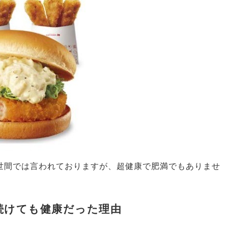
世間では言われておりますが、超健康で肥満でもありませ
べ続けても健康だった理由