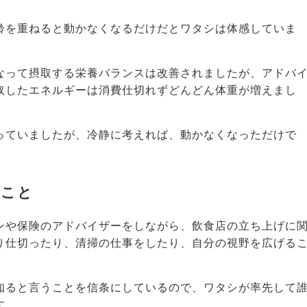
齢を重ねると動かなくなるだけだとワタシは体感していま
なって摂取する栄養バランスは改善されましたが、アドバ
取したエネルギーは消費仕切れずどんどん体重が増えまし
っていましたが、冷静に考えれば、動かなくなっただけで
たこと
ンや保険のアドバイザーをしながら、飲食店の立ち上げに
り仕切ったり、清掃の仕事をしたり、自分の視野を広げる
知ると言うことを信条にしているので、ワタシが率先して
す。