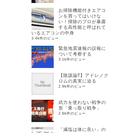
お掃除機能付きエアコ
ンを買ってはいけな
い！掃除のプロが暴露
。
する高性能と呼ばれて
いるエアコンの中身
3.4k件のビュー
緊急地震速報の誤報に
ついて考察する
3.1k件のビュー
【陰謀論⁇】アドレノク
ロムの真実に迫る
2.9k件のビュー
武力を使わない戦争の
形「乗っ取り戦争」
2.8k件のビュー
「減塩は体に良い」の