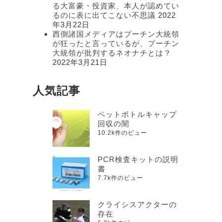
る大富豪・投資家、本人が認めてい
るのに表に出てこない不思議
2022
年3月22日
西側諸国メディアはプーチン大統領
が狂ったと言っているが、プーチン
大統領が批判するネオナチとは？
2022年3月21日
人気記事
ペットボトルキャップ
回収の闇
10.2k件のビュー
PCR検査キットの説明
書
7.7k件のビュー
クライシスアクターの
存在