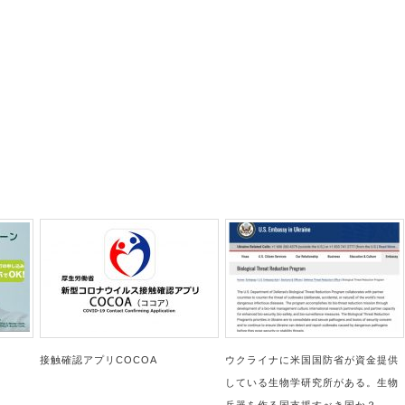
接触確認アプリCOCOA
ウクライナに米国国防省が資金提供
している生物学研究所がある。生物