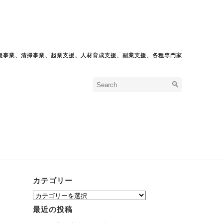
援事業、清掃事業、起業支援、人材育成支援、副業支援、各種専門家
カテゴリー
カ
テ
最近の投稿
ゴ
リ