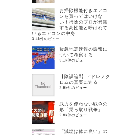
お掃除機能付きエアコ
ンを買ってはいけな
い！掃除のプロが暴露
する高性能と呼ばれて
いるエアコンの中身
3.4k件のビュー
緊急地震速報の誤報に
ついて考察する
3.1k件のビュー
【陰謀論⁇】アドレノク
ロムの真実に迫る
2.9k件のビュー
武力を使わない戦争の
形「乗っ取り戦争」
2.8k件のビュー
「減塩は体に良い」の