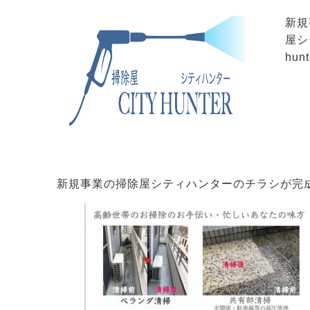
新規
屋シテ
hunt
新規事業の掃除屋シティハンターのチラシが完