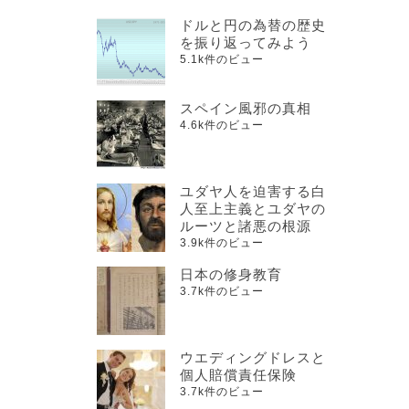
ドルと円の為替の歴史
を振り返ってみよう
5.1k件のビュー
スペイン風邪の真相
4.6k件のビュー
ユダヤ人を迫害する白
人至上主義とユダヤの
ルーツと諸悪の根源
3.9k件のビュー
日本の修身教育
3.7k件のビュー
ウエディングドレスと
個人賠償責任保険
3.7k件のビュー