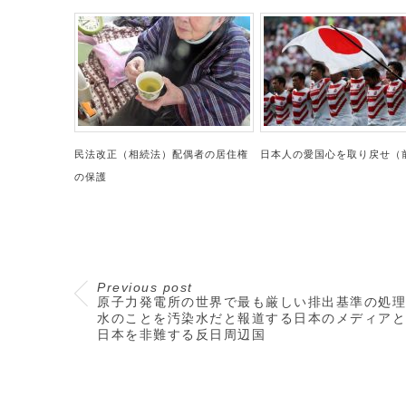
民法改正（相続法）配偶者の居住権
日本人の愛国心を取り戻せ（
の保護
Previous post
原子力発電所の世界で最も厳しい排出基準の処理
水のことを汚染水だと報道する日本のメディアと
日本を非難する反日周辺国