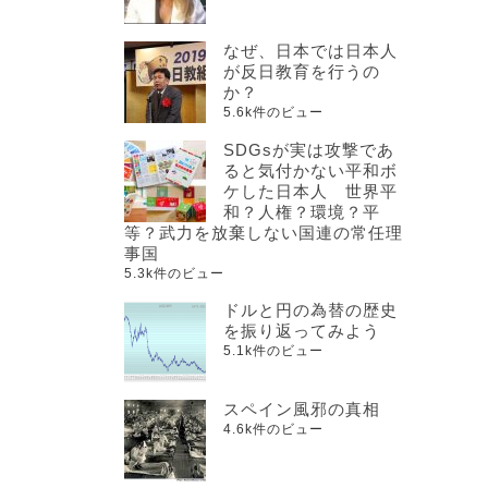
なぜ、日本では日本人
が反日教育を行うの
か？
5.6k件のビュー
SDGsが実は攻撃であ
ると気付かない平和ボ
ケした日本人 世界平
和？人権？環境？平
等？武力を放棄しない国連の常任理
事国
5.3k件のビュー
ドルと円の為替の歴史
を振り返ってみよう
5.1k件のビュー
スペイン風邪の真相
4.6k件のビュー