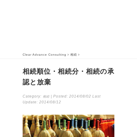
Clear Advance Consulting
相続
相続順位・相続分・相続の承
認と放棄
Category:
| Posted:
2014/08/02
Last
相続
Update:
2014/08/12