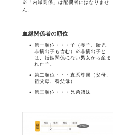
※「内縁関係」は配偶者にはなりませ
ん。
血縁関係者の順位
第一順位・・・子（養子、胎児、
非摘出子も含む）※非摘出子と
は、婚姻関係にない男女から産ま
れた子。
第二順位・・・直系尊属（父母、
祖父母、養父母）
第三順位・・・兄弟姉妹