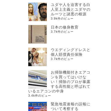
ユダヤ人を迫害する白
人至上主義とユダヤの
ルーツと諸悪の根源
3.9k件のビュー
日本の修身教育
3.7k件のビュー
ウエディングドレスと
個人賠償責任保険
3.7k件のビュー
お掃除機能付きエアコ
ンを買ってはいけな
い！掃除のプロが暴露
する高性能と呼ばれて
いるエアコンの中身
3.4k件のビュー
緊急地震速報の誤報に
ついて考察する