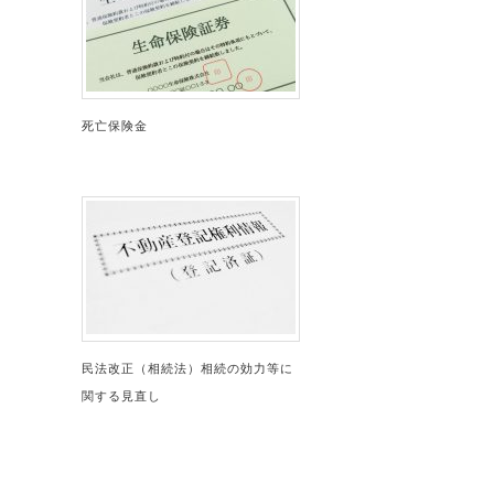
死亡保険金
民法改正（相続法）相続の効力等に
関する見直し