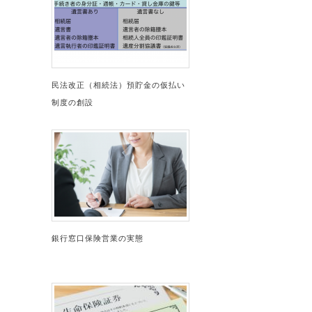
民法改正（相続法）預貯金の仮払い
制度の創設
銀行窓口保険営業の実態