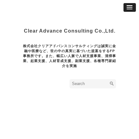
Clear Advance Consulting Co.,Ltd.
株式会社クリアアドバンスコンサルティングは誠実に金
融や医療など、世の中の真実に基づいた提案をするFP
事務所です。また、幅広い人脈で人材支援事業、清掃事
業、起業支援、人材育成支援、副業支援、各種専門家紹
介を実施