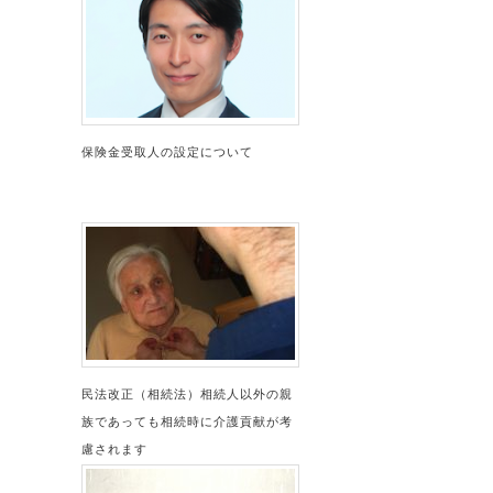
保険金受取人の設定について
民法改正（相続法）相続人以外の親
族であっても相続時に介護貢献が考
慮されます