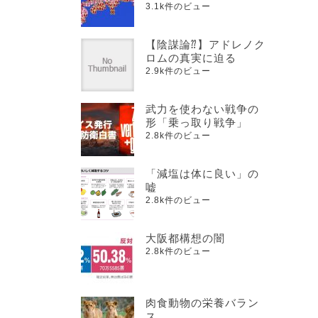
3.1k件のビュー
【陰謀論⁇】アドレノク
ロムの真実に迫る
2.9k件のビュー
武力を使わない戦争の
形「乗っ取り戦争」
2.8k件のビュー
「減塩は体に良い」の
嘘
2.8k件のビュー
大阪都構想の闇
2.8k件のビュー
肉食動物の栄養バラン
ス