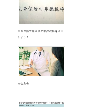
生命保険で相続税の非課税枠を活用
しよう！
余命宣告