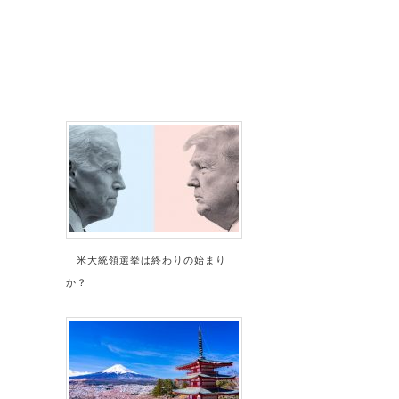
米大統領選挙は終わりの始まり
か？