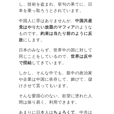
し、技術を盗まれ、挙句の果てに、日
本を乗っ取ろうとされています。
中国人に罪はありませんが、
中国共産
党はやりたい放題のマフィア
のような
ものです。
約束は当たり前のように反
故
にします。
日本のみならず、世界中の国に対して
同じことをしているので、
世界は反中
で団結
してきています。
しかし、そんな中でも、親中の政治家
や企業は中国に依存して、媚びて、儲
けさせて貰ってもいます。
そんな愛国心のない、欲望に塗れた人
間は操り易く、利用できます。
あまりに日本人は
ちょろくて
、中共は