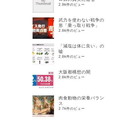
2.9k件のビュー
武力を使わない戦争の
形「乗っ取り戦争」
2.8k件のビュー
「減塩は体に良い」の
嘘
2.8k件のビュー
大阪都構想の闇
2.8k件のビュー
肉食動物の栄養バラン
ス
2.7k件のビュー