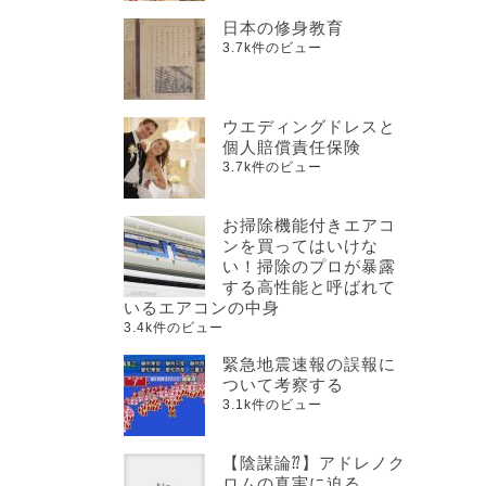
日本の修身教育
3.7k件のビュー
ウエディングドレスと
個人賠償責任保険
3.7k件のビュー
お掃除機能付きエアコ
ンを買ってはいけな
い！掃除のプロが暴露
する高性能と呼ばれて
いるエアコンの中身
3.4k件のビュー
緊急地震速報の誤報に
ついて考察する
3.1k件のビュー
【陰謀論⁇】アドレノク
ロムの真実に迫る