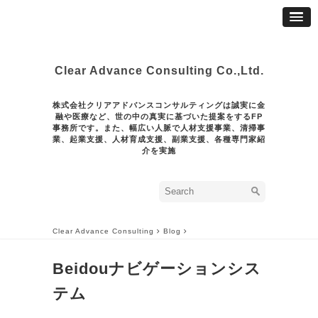
Clear Advance Consulting Co.,Ltd.
株式会社クリアアドバンスコンサルティングは誠実に金
融や医療など、世の中の真実に基づいた提案をするFP
事務所です。また、幅広い人脈で人材支援事業、清掃事
業、起業支援、人材育成支援、副業支援、各種専門家紹
介を実施
Clear Advance Consulting
Blog
Beidouナビゲーションシス
テム