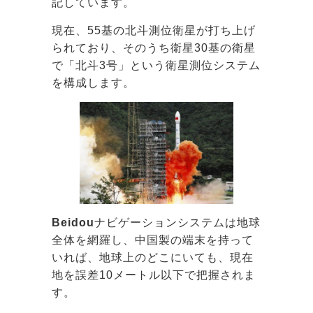
記しています。
現在、55基の北斗測位衛星が打ち上げ
られており、そのうち衛星30基の衛星
で「北斗3号」という衛星測位システム
を構成します。
Beidou
ナビゲーションシステムは地球
全体を網羅し、中国製の端末を持って
いれば、地球上のどこにいても、現在
地を誤差10メートル以下で把握されま
す。