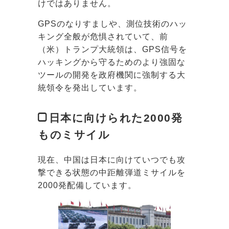
けではありません。
GPSのなりすましや、測位技術のハッ
キング全般が危惧されていて、前
（米）トランプ大統領は、GPS信号を
ハッキングから守るためのより強固な
ツールの開発を政府機関に強制する大
統領令を発出しています。
日本に向けられた2000発
ものミサイル
現在、中国は日本に向けていつでも攻
撃できる状態の中距離弾道ミサイルを
2000発配備しています。