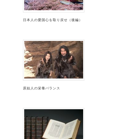
日本人の愛国心を取り戻せ（後編）
原始人の栄養バランス