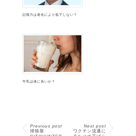
記憶力は老化により低下しない？
牛乳は体に良いか？
Previous post
Next post
掃除屋
ワクチン流通に