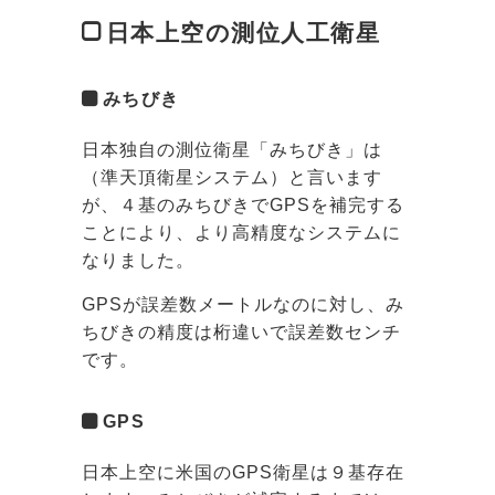
日本上空の測位人工衛星
みちびき
日本独自の測位衛星「みちびき」は
（準天頂衛星システム）と言います
が、４基のみちびきでGPSを補完する
ことにより、より高精度なシステムに
なりました。
GPSが誤差数メートルなのに対し、み
ちびきの精度は桁違いで誤差数センチ
です。
GPS
日本上空に米国のGPS衛星は９基存在