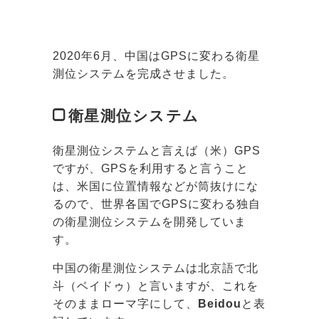
2020年6月、中国はGPSに変わる衛星
測位システムを完成させました。
衛星測位システム
衛星測位システムと言えば（米）GPS
ですが、GPSを利用すると言うこと
は、米国に位置情報などが筒抜けにな
るので、世界各国でGPSに変わる独自
の衛星測位システムを開発していま
す。
中国の衛星測位システムは北京語で北
斗（ベイドゥ）と言いますが、これを
そのままローマ字にして、
Beidou
と表