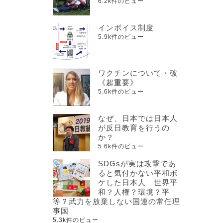
6.2k件のビュー
インボイス制度
5.9k件のビュー
ワクチンについて・破
《超重要》
5.6k件のビュー
なぜ、日本では日本人
が反日教育を行うの
か？
に
5.6k件のビュー
SDGsが実は攻撃であ
ると気付かない平和ボ
ケした日本人 世界平
和？人権？環境？平
等？武力を放棄しない国連の常任理
事国
5.3k件のビュー