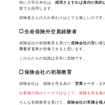
特に大手日本社は、
採用さえすれば身内の契約
誰でも採用します。
保険屋さんの入れ替わりはとても激しいのです
生命保険外交員経験者
保険会社の初期教育を受けた
保険会社の言い分
存在する
事が想像できると思います。
この人たちの知識は非常に危険です。
保険会社の初期教育
保険会社は、保険を売る為の「
営業トーク
」を
お客様の為のトークではなくて、保険を売る為
そんな初期教育を受けて、
保険会社の常識を植