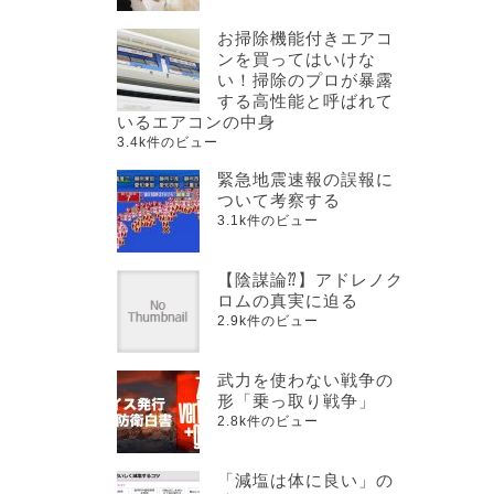
お掃除機能付きエアコ
ンを買ってはいけな
い！掃除のプロが暴露
する高性能と呼ばれて
いるエアコンの中身
3.4k件のビュー
ィ
緊急地震速報の誤報に
ついて考察する
3.1k件のビュー
【陰謀論⁇】アドレノク
す
ロムの真実に迫る
2.9k件のビュー
武力を使わない戦争の
形「乗っ取り戦争」
2.8k件のビュー
「減塩は体に良い」の