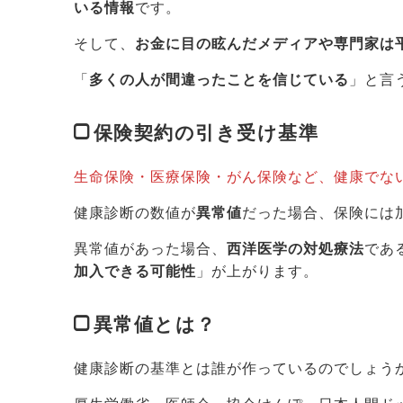
いる情報
です。
そして、
お金に目の眩んだメディアや専門家は
「
多くの人が間違ったことを信じている
」と言
保険契約の引き受け基準
生命保険・医療保険・がん保険など、健康でな
健康診断の数値が
異常値
だった場合、保険には
異常値があった場合、
西洋医学の対処療法
であ
加入できる可能性
」が上がります。
異常値とは？
健康診断の基準とは誰が作っているのでしょう