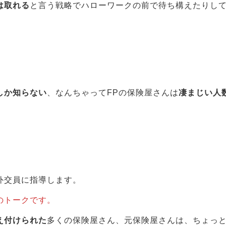
は取れる
と言う戦略でハローワークの前で待ち構えたりし
。
しか知らない
、なんちゃってFPの保険屋さんは
凄まじい人
外交員に指導します。
のトークです。
え付けられた
多くの保険屋さん、元保険屋さんは、ちょっ