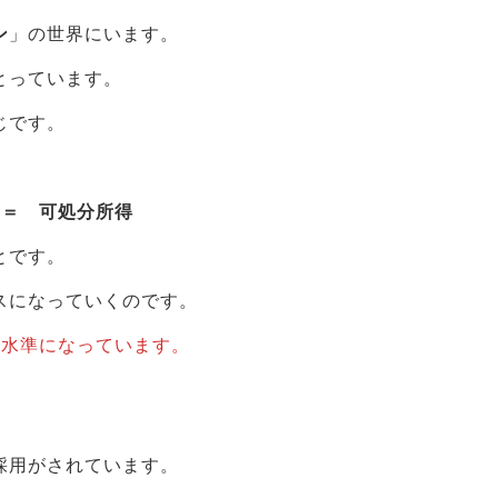
ン
」の世界にいます。
とっています。
じです。
 ＝ 可処分所得
とです。
スになっていくのです。
高水準になっています。
採用がされています。