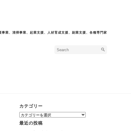
援事業、清掃事業、起業支援、人材育成支援、副業支援、各種専門家
カテゴリー
カ
テ
最近の投稿
ゴ
リ