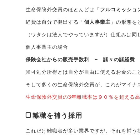
生命保険外交員のほとんどは「
フルコミッショ
経費は自分で拠出する「
個人事業主
」の形態を
（ワタシは法人でやっていますが）仕組みは同
個人事業主の場合
保険会社からの販売手数料 − 諸々の諸経費
※可処分所得とは自分が自由に使えるお金のこ
そして多くの生命保険外交員が、これがマイナ
生命保険外交員の3年離職率は９０％を超える
離職を補う採用
これだけ離職者が多い業界ですが、それを補う