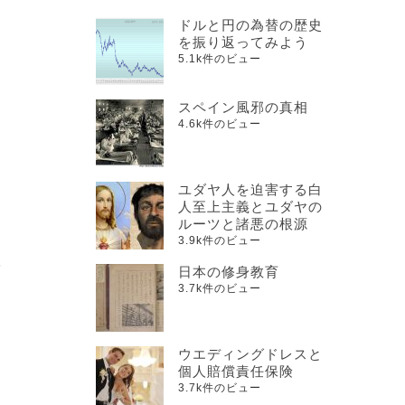
ドルと円の為替の歴史
を振り返ってみよう
5.1k件のビュー
スペイン風邪の真相
4.6k件のビュー
ユダヤ人を迫害する白
人至上主義とユダヤの
ルーツと諸悪の根源
3.9k件のビュー
学
日本の修身教育
3.7k件のビュー
ウエディングドレスと
個人賠償責任保険
3.7k件のビュー