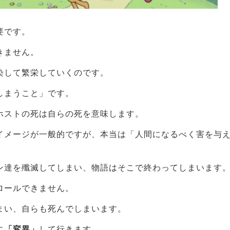
要です。
きません。
染して繁栄していくのです。
しまうこと」です。
ホストの死は自らの死を意味します。
イメージが一般的ですが、本当は「人間になるべく害を与
ン達を殲滅してしまい、物語はそこで終わってしまいます
ロールできません。
まい、自らも死んでしまいます。
に
「変異」
して行きます。