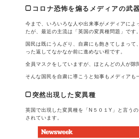
コロナ恐怖を煽るメディアの武
今まで、いろいろな人や出来事がメディアによ
たが、最近の主流は「英国の変異種問題」です
国民は既にうんざり、自粛にも飽きてしまって
った返してなかなか前に進めない程です。
全員マスクをしていますが、ほとんどの人が隙
そんな国民を自粛に導こうと知事もメディアも
突然出現した変異種
英国で出現した変異種を「N５０１Y」と言うの
されています。