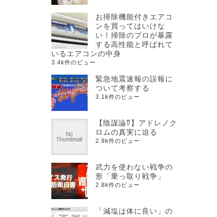
お掃除機能付きエアコ
ンを買ってはいけな
い！掃除のプロが暴露
する高性能と呼ばれて
いるエアコンの中身
3.4k件のビュー
緊急地震速報の誤報に
ついて考察する
3.1k件のビュー
【陰謀論⁇】アドレノク
ロムの真実に迫る
2.9k件のビュー
武力を使わない戦争の
形「乗っ取り戦争」
2.8k件のビュー
「減塩は体に良い」の