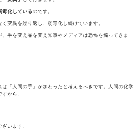
弱毒化している
のです。
なく変異を繰り返し、弱毒化し続けています。
が、手を変え品を変え知事やメディアは恐怖を煽ってきま
れは「人間の手」が加わったと考えるべきです。人間の化
ですから。
ございます。