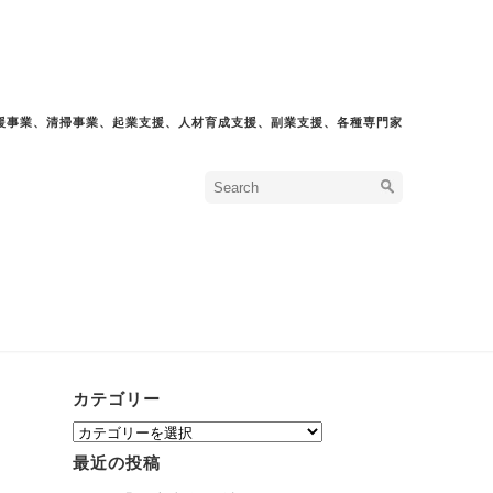
援事業、清掃事業、起業支援、人材育成支援、副業支援、各種専門家
カテゴリー
カ
テ
最近の投稿
ゴ
リ