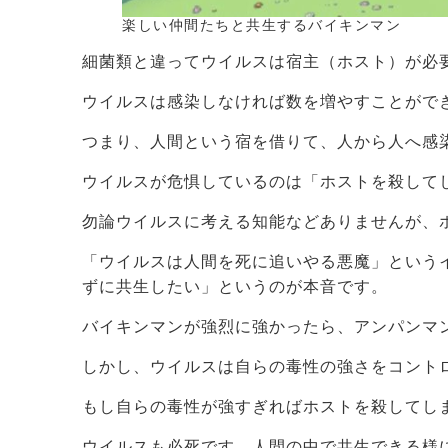
楽しい仲間たちと共生するバイキンマン
細菌類と違ってウイルスは宿主（ホスト）が必
ウイルスは感染しなければ数を増やすことがで
つまり、人間という宿を借りて、人から人へ感
ウイルスが危惧しているのは「ホストを殺して
勿論ウイルスに考える知能などありませんが、
「ウイルスは人間を死に追いやる悪魔」という
ずに共生したい」というのが本音です。
バイキンマンが強烈に強かったら、アンパンマ
しかし、ウイルスは自らの毒性の強さをコント
もし自らの毒性が強すぎればホストを殺してし
ウイルスも必死です。人間の中で共生できる様