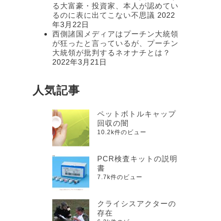
る大富豪・投資家、本人が認めてい
るのに表に出てこない不思議
2022
年3月22日
西側諸国メディアはプーチン大統領
が狂ったと言っているが、プーチン
大統領が批判するネオナチとは？
2022年3月21日
人気記事
ペットボトルキャップ
回収の闇
10.2k件のビュー
PCR検査キットの説明
書
7.7k件のビュー
クライシスアクターの
存在