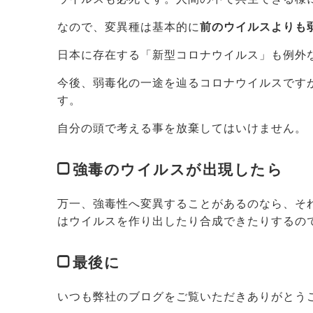
なので、変異種は基本的に
前のウイルスよりも
日本に存在する「新型コロナウイルス」も例外
今後、弱毒化の一途を辿るコロナウイルスです
す。
自分の頭で考える事を放棄してはいけません。
強毒のウイルスが出現したら
万一、強毒性へ変異することがあるのなら、そ
はウイルスを作り出したり合成できたりするの
最後に
いつも弊社のブログをご覧いただきありがとう