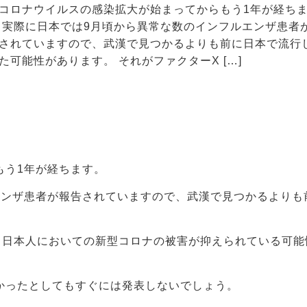
コロナウイルスの感染拡大が始まってからもう1年が経ち
 実際に日本では9月頃から異常な数のインフルエンザ患者
されていますので、武漢で見つかるよりも前に日本で流行
た可能性があります。 それがファクターX […]
もう1年が経ちます。
エンザ患者が報告されていますので、武漢で見つかるよりも
、日本人においての新型コロナの被害が抑えられている可能
。
かったとしてもすぐには発表しないでしょう。