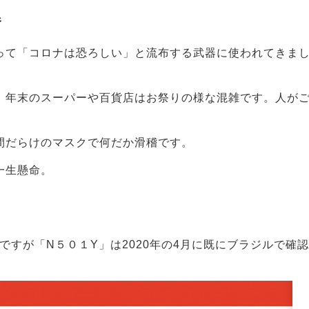
器
って「コロナは恐ろしい」と流布する武器に使われてきま
。
、年末のスーパーや百貨店はお祭りの様な混雑です。人が
間だらけのマスクで何だか滑稽です。
一生懸命。
ですが「N５０１Y」は2020年の4月に既にブラジルで確認