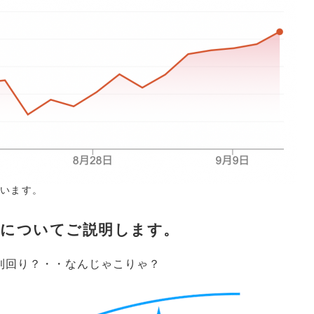
います。
」についてご説明します。
利回り？・・なんじゃこりゃ？