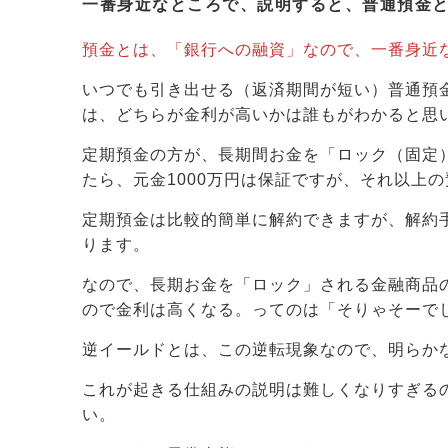
一番身近なところで、説明すると、普通預金
預金とは、「銀行への融資」なので、一番身近
いつでも引き出せる（返済期間が短い）普通預
は、どちらが金利が高いかは誰もがわかると思
定期預金の方が、長期間お金を「ロック（固定
たら、元金1000万円は保証ですが、それ以上
定期預金は比較的簡単に解約できますが、解約
ります。
なので、長期お金を「ロック」される金融商品
ので金利は高くなる。ってのは「そりゃそーで
逆イールドとは、この逆転現象なので、明らか
これが起きる仕組みの説明は難しくなりすぎる
い。