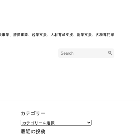
援事業、清掃事業、起業支援、人材育成支援、副業支援、各種専門家
カテゴリー
カ
テ
最近の投稿
ゴ
リ