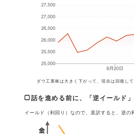
ダウ工業株は大きく下がって、現在は回復して
話を進める前に、「逆イールド
イールド（利回り）なので、直訳すると、逆の