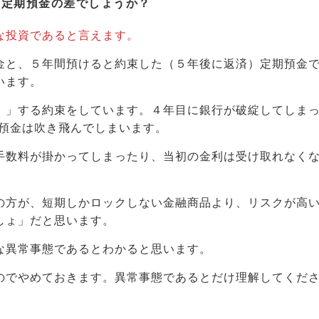
と定期預金の差でしょうか？
な投資であると言えます。
金と、５年間預けると約束した（５年後に返済）定期預金
います。
）」する約束をしています。４年目に銀行が破綻してしま
の預金は吹き飛んでしまいます。
手数料が掛かってしまったり、当初の金利は受け取れなく
の方が、短期しかロックしない金融商品より、リスクが高
しょ」だと思います。
な異常事態であるとわかると思います。
のでやめておきます。異常事態であるとだけ理解してくだ