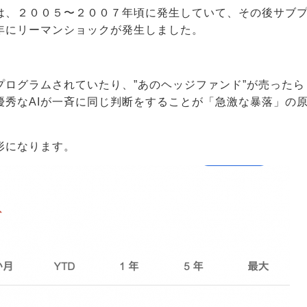
は、２００５〜２００７年頃に発生していて、その後サブ
年にリーマンショックが発生しました。
プログラムされていたり、”あのヘッジファンド”が売ったら
優秀なAIが一斉に同じ判断をすることが「急激な暴落」の
形になります。