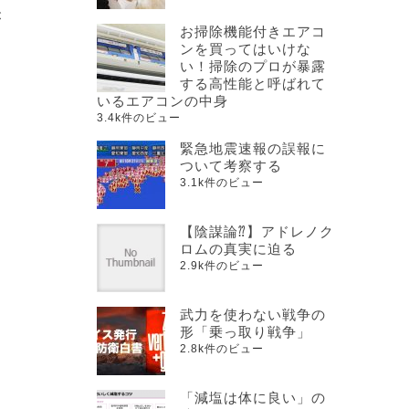
が
お掃除機能付きエアコ
ンを買ってはいけな
い！掃除のプロが暴露
する高性能と呼ばれて
いるエアコンの中身
ま
3.4k件のビュー
緊急地震速報の誤報に
ついて考察する
あ
3.1k件のビュー
【陰謀論⁇】アドレノク
ロムの真実に迫る
2.9k件のビュー
武力を使わない戦争の
形「乗っ取り戦争」
2.8k件のビュー
「減塩は体に良い」の