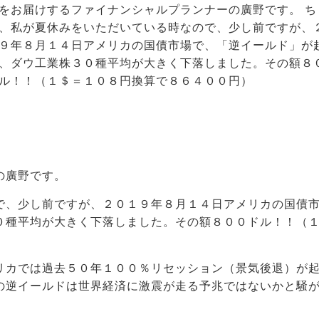
をお届けするファイナンシャルプランナーの廣野です。 ち
、私が夏休みをいただいている時なので、少し前ですが、
９年８月１４日アメリカの国債市場で、「逆イールド」が
、ダウ工業株３０種平均が大きく下落しました。その額８
ル！！（１＄＝１０８円換算で８６４００円）
の廣野です。
で、少し前ですが、２０１９年８月１４日アメリカの国債
０種平均が大きく下落しました。その額８００ドル！！（
リカでは過去５０年１００％リセッション（景気後退）が
の逆イールドは世界経済に激震が走る予兆ではないかと騒