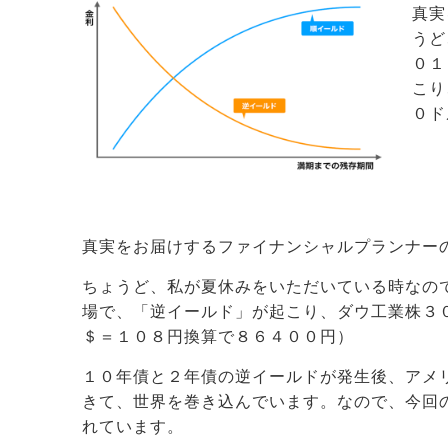
真実
うど
０１
こり
０ド
真実をお届けするファイナンシャルプランナー
ちょうど、私が夏休みをいただいている時なの
場で、「逆イールド」が起こり、ダウ工業株３
＄＝１０８円換算で８６４００円）
１０年債と２年債の逆イールドが発生後、アメ
きて、世界を巻き込んでいます。なので、今回
れています。