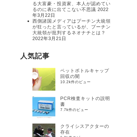
る大富豪・投資家、本人が認めてい
るのに表に出てこない不思議
2022
年3月22日
西側諸国メディアはプーチン大統領
が狂ったと言っているが、プーチン
大統領が批判するネオナチとは？
2022年3月21日
人気記事
ペットボトルキャップ
回収の闇
10.2k件のビュー
PCR検査キットの説明
書
7.7k件のビュー
クライシスアクターの
存在