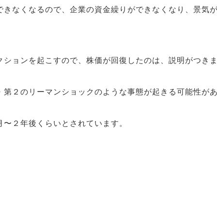
できなくなるので、企業の資金繰りができなくなり、景気
クションを起こすので、株価が回復したのは、説明がつき
・第２のリーマンショックのような事態が起きる可能性が
月〜２年後くらいとされています。