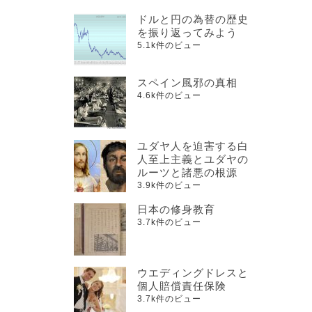
ドルと円の為替の歴史
を振り返ってみよう
5.1k件のビュー
スペイン風邪の真相
4.6k件のビュー
ユダヤ人を迫害する白
人至上主義とユダヤの
ルーツと諸悪の根源
3.9k件のビュー
日本の修身教育
3.7k件のビュー
ウエディングドレスと
個人賠償責任保険
3.7k件のビュー