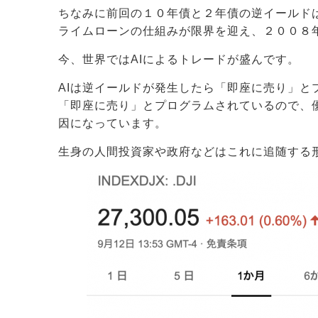
ちなみに前回の１０年債と２年債の逆イールド
ライムローンの仕組みが限界を迎え、２００８
今、世界ではAIによるトレードが盛んです。
AIは逆イールドが発生したら「即座に売り」と
「即座に売り」とプログラムされているので、
因になっています。
生身の人間投資家や政府などはこれに追随する