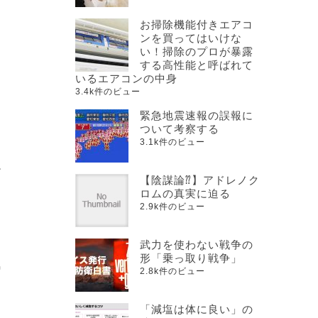
お掃除機能付きエアコ
ンを買ってはいけな
い！掃除のプロが暴露
する高性能と呼ばれて
いるエアコンの中身
3.4k件のビュー
緊急地震速報の誤報に
ついて考察する
3.1k件のビュー
だ
【陰謀論⁇】アドレノク
ロムの真実に迫る
2.9k件のビュー
武力を使わない戦争の
形「乗っ取り戦争」
気
2.8k件のビュー
「減塩は体に良い」の