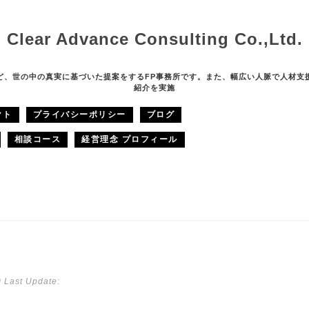
Clear Advance Consulting Co.,Ltd.
ど、世の中の真実に基づいた提案をするFP事務所です。また、幅広い人脈で人材支
紹介を実施
クト
プライバシーポリシー
ブログ
相談コース
経営理念 プロフィール
0
Last Update: