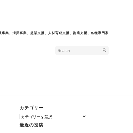
援事業、清掃事業、起業支援、人材育成支援、副業支援、各種専門家
カテゴリー
カ
テ
最近の投稿
ゴ
リ