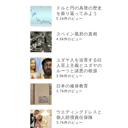
に
ドルと円の為替の歴史
を振り返ってみよう
を
5.1k件のビュー
め
スペイン風邪の真相
4.6k件のビュー
ユダヤ人を迫害する白
人至上主義とユダヤの
ルーツと諸悪の根源
3.9k件のビュー
日本の修身教育
3.7k件のビュー
ウエディングドレスと
個人賠償責任保険
3.7k件のビュー