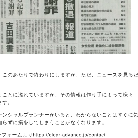
、このあたりで終わりにしますが、ただ、ニュースを見る
。
とことに溢れていますが、その情報は作り手によって様々
ます。
ナンシャルプランナーがいると、わからないことはすぐに
知らずに損をしてしまうことがなくなります。
せフォームより
https://clear-advance.jp/contact