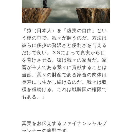
「猿（日本人）を「虚実の自由」とい
う檻の中で、我々が飼うのだ。方法は
彼らに多少の贅沢さと便利さを与える
だけで良い。３Sによって真実から目
を背けさせる。猿は我々の家畜だ。家
畜が主人である我々に貢献することは
当然。我々の財産である家畜の肉体は
長寿にし生かし続けるのだ。我々は収
穫を得続ける。これは戦勝国の権限で
もある。」
真実をお伝えするファイナンシャルプ
ランナーの廣野です。