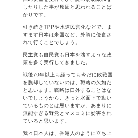
したりした事が原因と思われることば
かりです。
引き続きTPPや水道民営化などで、ま
すます日本は米国など、外資に侵食さ
れて行くことでしょう。
民主党も自民党も日本を壊すような政
策を多く実行してきました。
戦後70年以上も経っても今だに敗戦国
を脱却していないのは、戦略の欠如だ
と思います。戦略は口外することはな
いでしょうから、きっと水面下で動い
ているものとは思いますが、あまりに
無能すぎる野党とマスコミに妨害され
ていると思います。
我々日本人は、香港人のように立ち上