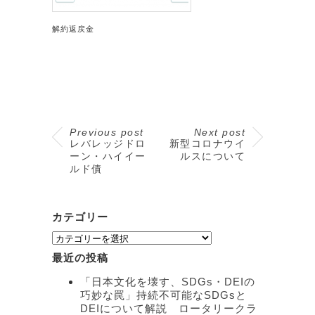
解約返戻金
Previous post
Next post
レバレッジドロ
新型コロナウイ
ーン・ハイイー
ルスについて
ルド債
カテゴリー
カ
テ
最近の投稿
ゴ
リ
「日本文化を壊す、SDGs・DEIの
ー
巧妙な罠」持続不可能なSDGsと
DEIについて解説 ロータリークラ