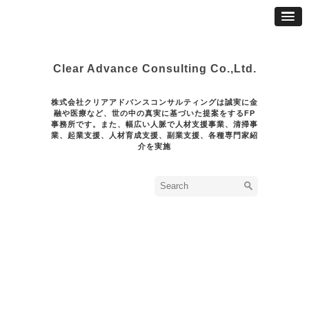
Clear Advance Consulting Co.,Ltd.
株式会社クリアアドバンスコンサルティングは誠実に金
融や医療など、世の中の真実に基づいた提案をするFP
事務所です。また、幅広い人脈で人材支援事業、清掃事
業、起業支援、人材育成支援、副業支援、各種専門家紹
介を実施