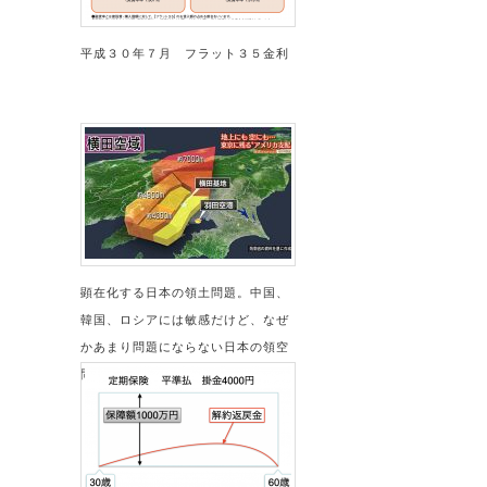
平成３０年７月 フラット３５金利
顕在化する日本の領土問題。中国、
韓国、ロシアには敏感だけど、なぜ
かあまり問題にならない日本の領空
問題