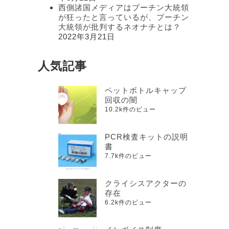
西側諸国メディアはプーチン大統領
が狂ったと言っているが、プーチン
大統領が批判するネオナチとは？
2022年3月21日
人気記事
ペットボトルキャップ
回収の闇
10.2k件のビュー
PCR検査キットの説明
書
7.7k件のビュー
クライシスアクターの
存在
6.2k件のビュー