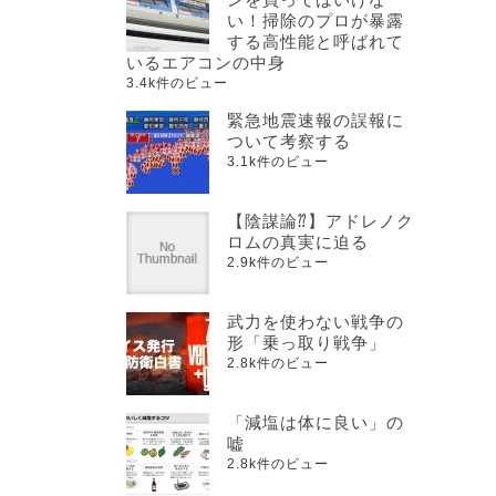
い！掃除のプロが暴露
する高性能と呼ばれて
いるエアコンの中身
3.4k件のビュー
緊急地震速報の誤報に
ついて考察する
3.1k件のビュー
【陰謀論⁇】アドレノク
ロムの真実に迫る
2.9k件のビュー
武力を使わない戦争の
形「乗っ取り戦争」
2.8k件のビュー
「減塩は体に良い」の
嘘
2.8k件のビュー