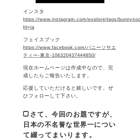
インスタ
https://www.instagram.com/explore/tags/bunnysoc
hl=ja
フェイスブック
https://www.facebook.com/バニーソサエ
ティー-東京-106320437444850/
現在ホームページは作成中なので、完
成したらご報告いたします。
応援していただけると嬉しいです。ぜ
ひフォローして下さい。
さて、今回のお題ですが、
日本の不名誉な世界一につい
て綴ってまいります。