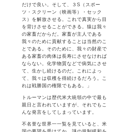
だけで良い。そして、３S（スポー
ツ・スクリーン（映画等）・セック
ス）を解放させる。これで真実から目
を背けさせることができる。猿は我々
の家畜だからだ。家畜が主人である
我々のために貢献することは当然のこ
とである。そのために、我々の財産で
ある家畜の肉体は長寿にさせなければ
ならない。化学物質などで病気にさせ
て、生かし続けるのだ。これによっ
て、我々は収穫を得続けるだろう。こ
れは戦勝国の権限でもある。」
トルーマンは歴代米大統領の中で最も
親日と言われていますが、それでもこ
んな発言をしてしまっています。
不名誉な世界一一覧を見ていると、米
国の要望を受けてか、謎の規制緩和を