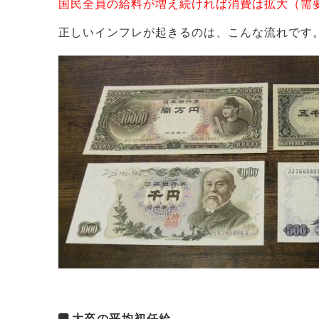
国民全員の給料が増え続ければ消費は拡大（需
正しいインフレが起きるのは、こんな流れです
大卒の平均初任給