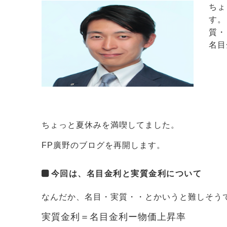
ちょ
す。
質・
名目
ちょっと夏休みを満喫してました。
FP廣野のブログを再開します。
今回は、名目金利と実質金利について
なんだか、名目・実質・・とかいうと難しそう
実質金利＝名目金利ー物価上昇率