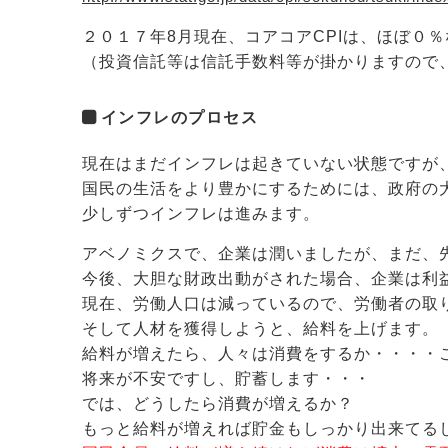
２０１７年8月現在、コアコアCPIは、ほぼ０
（投資信託等は信託手数料等が掛かりますので
インフレのプロセス
現在はまだインフレは起きていない状態ですが
国民の生活をより豊かにするためには、政府の
少しずつインフレは進みます。
アベノミクスで、企業は潤いましたが、まだ、
今後、大胆な財政出動がされた場合、企業は利
現在、労働人口は減っているので、労働者の取
そして人材を獲得しようと、給料を上げます。
給料が増えたら、人々は消費をするか・・・・
将来が不安ですし、貯蓄します・・・
では、どうしたら消費が増えるか？
もっと給料が増えれば貯金もしっかり出来てる