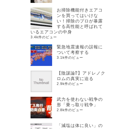
お掃除機能付きエアコ
ンを買ってはいけな
い！掃除のプロが暴露
する高性能と呼ばれて
いるエアコンの中身
3.4k件のビュー
緊急地震速報の誤報に
ついて考察する
3.1k件のビュー
【陰謀論⁇】アドレノク
ロムの真実に迫る
2.9k件のビュー
武力を使わない戦争の
形「乗っ取り戦争」
2.8k件のビュー
「減塩は体に良い」の