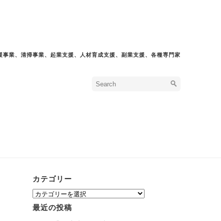
援事業、清掃事業、起業支援、人材育成支援、副業支援、各種専門家
カテゴリー
カ
テ
最近の投稿
ゴ
リ