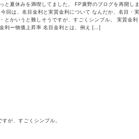
っと夏休みを満喫してました。 FP廣野のブログを再開し
 今回は、名目金利と実質金利について なんだか、名目・
・とかいうと難しそうですが、すごくシンプル。 実質金利
金利ー物価上昇率 名目金利とは、例え […]
ですが、すごくシンプル。