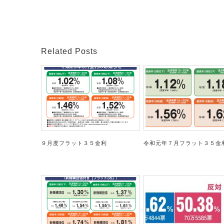
Related Posts
９月度フラット３５金利
令和元年７月フラット３５金