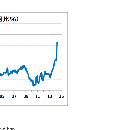
x-z.htm