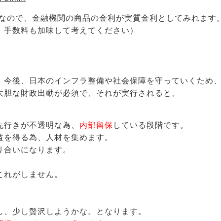
％なので、金融機関の商品の金利が実質金利としてみれます
、手数料も加味して考えてください）
、今後、日本のインフラ整備や社会保障を守っていくため
大胆な財政出動が必須で、それが実行されると、
先行きが不透明な為、
内部留保
している段階です。
益を得る為、人材を集めます。
り合いになります。
これがしません。
し、少し贅沢しようかな。となります。