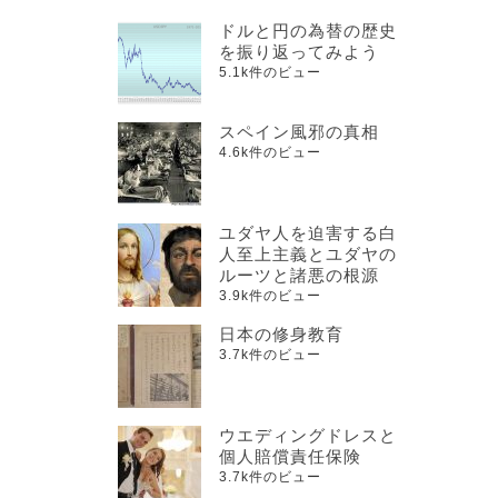
ドルと円の為替の歴史
を振り返ってみよう
5.1k件のビュー
スペイン風邪の真相
4.6k件のビュー
ユダヤ人を迫害する白
人至上主義とユダヤの
ルーツと諸悪の根源
3.9k件のビュー
日本の修身教育
3.7k件のビュー
ウエディングドレスと
個人賠償責任保険
3.7k件のビュー