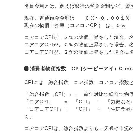
名目金利とは、例えば銀行の預金金利など、資
現在、普通預金金利は ０％〜０．００１％
現在の物価上昇率（コアコアCPI) は、０％
コアコアCPIが、２％の物価上昇をした場合、
コアコアCPIが、２％の物価上昇をした場合、
コアコアCPIが、２％の物価上昇をした場合に
消費者物価指数 CPI(シーピーアイ）Consumer
CPIには 総合指数 コア指数 コアコア指数
「総合指数（CPI）」＝ 前年対比で総合で物
「コアCPI」 ＝ 「CPI」 − 「気候な
「コアコアCPI」＝ 「CPI」 − 「生鮮
く」
コアコアCPIは、総合指数よりも、天候や市況