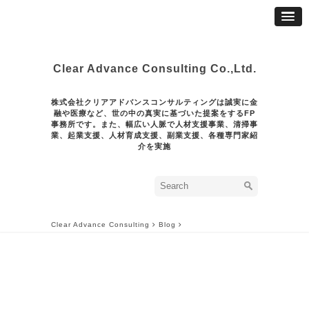
Clear Advance Consulting Co.,Ltd.
株式会社クリアアドバンスコンサルティングは誠実に金
融や医療など、世の中の真実に基づいた提案をするFP
事務所です。また、幅広い人脈で人材支援事業、清掃事
業、起業支援、人材育成支援、副業支援、各種専門家紹
介を実施
Clear Advance Consulting
Blog