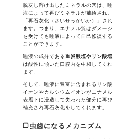
脱灰し溶け出したミネラルの穴は、唾
液によって再びミネラルが補給され、
「再石灰化（さいせっかいか）」され
ます。つまり、エナメル質はダメージ
を受けても唾液によって自己修復する
ことができます。
唾液の成分である
重炭酸塩やリン酸塩
は酸性に傾いた口腔内を中和してくれ
ます。
そして、唾液に豊富に含まれるリン酸
イオンやカルシウムイオンがエナメル
表層下に浸透して失われた部分に再び
補充され再石灰化をしてくれます。
虫歯になるメカニズム