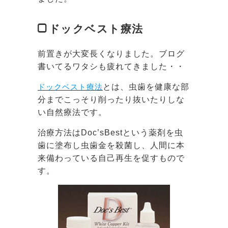
ドックベスト療法
前置きが大変長くなりました。ブログ
書いてるワタシも疲れてきました・・
ドックベスト療法
とは、虫歯を健康な部
分までこっそり削ったり抜いたりしな
い自然療法です。
治療方法はDoc’sBestという薬剤を虫
歯に塗布し虫歯金を殺菌し、人間に本
来備わっている自己再生を促すもので
す。