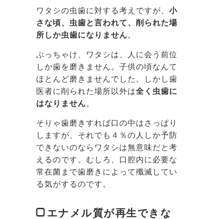
ワタシの虫歯に対する考えですが、
小
さな頃、虫歯と言われて、削られた場
所しか虫歯になりません
。
ぶっちゃけ、ワタシは、人に会う前位
しか歯を磨きません。子供の頃なんて
ほとんど磨きませんでした。しかし歯
医者に削られた場所以外は
全く虫歯に
はなりません
。
そりゃ歯磨きすれば口の中はさっぱり
しますが、それでも４％の人しか予防
できないのならワタシは無意味だと考
えるのです。むしろ、口腔内に必要な
常在菌まで歯磨きによって殲滅してい
る気がするのです。
エナメル質が再生できな