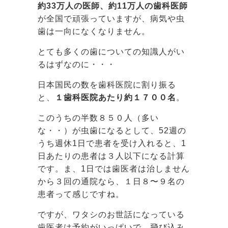
約33万人の医師、約11万人の歯科医師
が全国で頑張っていますが、病気や虫
歯は一向になくなりません。
とても多くの歯についての知識人がい
るはずなのに・・・
日本国民の数を歯科医院に割り振る
と、
１歯科医院あたり約１７００名
。
このうちの半数８５０人（多い
な・・）が虫歯になるとして、52週の
うち週休1日で患者を受け入れると、1
日あたりの患者は３人以下になる計算
です。ま、1日では歯医者は治しません
から３回の通院なら、１日８〜９名の
患者って感じですね。
ですが、ワタシのお世話になっている
歯医者は予約がいっぱいで、飛び込み