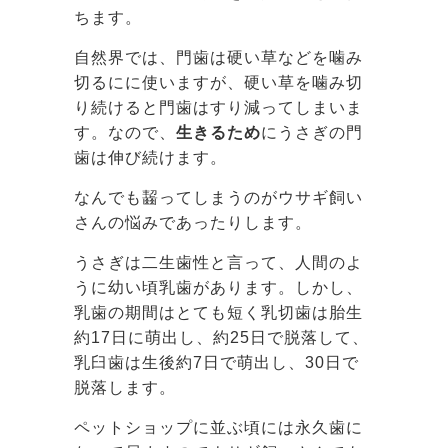
ちます。
自然界では、門歯は硬い草などを噛み
切るにに使いますが、硬い草を噛み切
り続けると門歯はすり減ってしまいま
す。なので、
生きるため
にうさぎの門
歯は伸び続けます。
なんでも齧ってしまうのがウサギ飼い
さんの悩みであったりします。
うさぎは二生歯性と言って、人間のよ
うに幼い頃乳歯があります。しかし、
乳歯の期間はとても短く乳切歯は胎生
約17日に萌出し、約25日で脱落して、
乳臼歯は生後約7日で萌出し、30日で
脱落します。
ペットショップに並ぶ頃には永久歯に