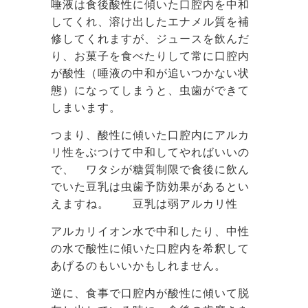
唾液は食後酸性に傾いた口腔内を中和
してくれ、溶け出したエナメル質を補
修してくれますが、ジュースを飲んだ
り、お菓子を食べたりして常に口腔内
が酸性（唾液の中和が追いつかない状
態）になってしまうと、虫歯ができて
しまいます。
つまり、酸性に傾いた口腔内にアルカ
リ性をぶつけて中和してやればいいの
で、 ワタシが糖質制限で食後に飲ん
でいた豆乳は虫歯予防効果があるとい
えますね。 豆乳は弱アルカリ性
アルカリイオン水で中和したり、中性
の水で酸性に傾いた口腔内を希釈して
あげるのもいいかもしれません。
逆に、食事で口腔内が酸性に傾いて脱