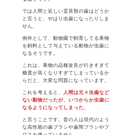
では人間と近しい霊長類の歯はどうか
と言うと、やはり虫歯になったりしま
せん。
例外として、動物園で飼育してる果物
を飼料として与えている動物が虫歯に
なるそうです。
これは、果物の品種改良が行きすぎて
糖度が高くなりすぎてしまっているか
らだと、大変な問題になっています。
これを考えると、
人間は元々虫歯など
ない動物だったが、いつからか虫歯に
なるようになってしまった
。
と言うことです。昔の人は現代のよう
な高性能の歯ブラシや歯間ブラシやフ
ロスを使っていません。