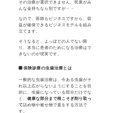
その治療が選択できません。民衆がみ
んな金持ちなら別ですが・・
なので、医師もビジネスですから、収
益が確保できるビジネスモデルを組み
立てます。
そうなると、よっぽどの人でない限
り、本当に患者のためになる治療はで
きないのが現実です。
保険診療の虫歯治療とは
一般的な虫歯治療は、今ある虫歯がそ
れ以上広がらないようにすることを目
的に、虫歯になっている部分だけでな
く、
健康な部分まで根こそぎ削り取っ
て
詰め物や被せ物で蓋をする方法で
す。