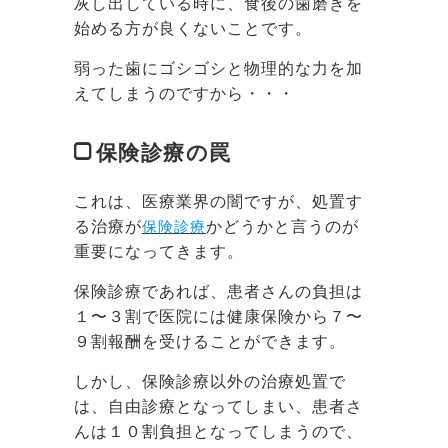
灰し出している時に、食後の歯磨きを
始める方が良くないことです。
弱った歯にゴシゴシと物理的な力を加
えてしまうのですから・・・
保険診療の罠
これは、医療業界の闇ですが、処置す
る治療が
保険診療
かどうかと言うのが
重要になってきます。
保険診療であれば、患者さんの負担は
１〜３割で医院には健康保険から７〜
９割報酬を受けることができます。
しかし、保険診療以外の治療処置で
は、自由診療となってしまい、患者さ
んは１０割負担となってしまうので、