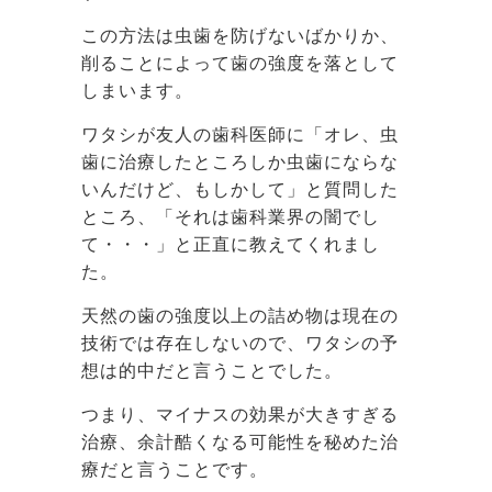
この方法は虫歯を防げないばかりか、
削ることによって歯の強度を落として
しまいます。
ワタシが友人の歯科医師に「オレ、虫
歯に治療したところしか虫歯にならな
いんだけど、もしかして」と質問した
ところ、「それは歯科業界の闇でし
て・・・」と正直に教えてくれまし
た。
天然の歯の強度以上の詰め物は現在の
技術では存在しないので、ワタシの予
想は的中だと言うことでした。
つまり、マイナスの効果が大きすぎる
治療、余計酷くなる可能性を秘めた治
療だと言うことです。