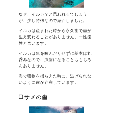
なぜ、イルカ？と思われるでしょう
が、少し特殊なので紹介しました。
イルカは産まれた時から永久歯で歯が
生え変わることがありません。一性歯
性と言います。
イルカは魚を噛んだりせずに基本は
丸
呑み
なので、虫歯になることももちろ
んありません。
海で獲物を捕らえた時に、逃げられな
いように歯が存在しています。
サメの歯