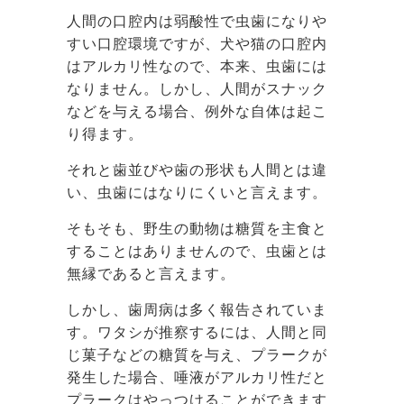
人間の口腔内は弱酸性で虫歯になりや
すい口腔環境ですが、犬や猫の口腔内
はアルカリ性なので、本来、虫歯には
なりません。しかし、人間がスナック
などを与える場合、例外な自体は起こ
り得ます。
それと歯並びや歯の形状も人間とは違
い、虫歯にはなりにくいと言えます。
そもそも、野生の動物は糖質を主食と
することはありませんので、虫歯とは
無縁であると言えます。
しかし、歯周病は多く報告されていま
す。ワタシが推察するには、人間と同
じ菓子などの糖質を与え、プラークが
発生した場合、唾液がアルカリ性だと
プラークはやっつけることができます