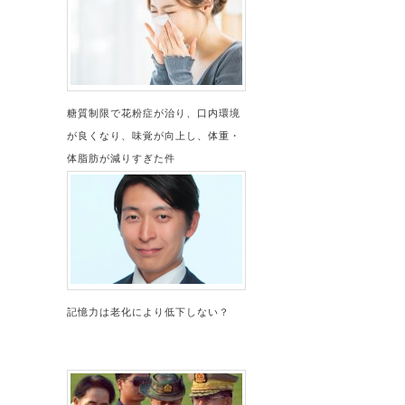
糖質制限で花粉症が治り、口内環境
が良くなり、味覚が向上し、体重・
体脂肪が減りすぎた件
記憶力は老化により低下しない？