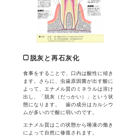
脱灰と再石灰化
食事をすることで、口内は酸性に傾き
ます。さらに、虫歯原因菌が出す酸に
よって、エナメル質のミネラルは溶け
出し、「脱灰（だっかい）」という状
態になります。 歯の成分はカルシウ
ムが多いので酸に弱いのです。
エナメル質はこの状態から唾液の働き
によって自然に修復されます。