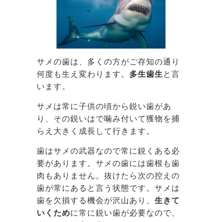
サメの歯は、多くの方がご存知の通り
何度も生え変わります。
多生歯生
と言
います。
サメは常に子供の頃から鋭い歯があ
り、その鋭いはで噛み付いて獲物を捕
らえ大きく成長して行きます。
歯はサメの武器なので常に鋭くある必
要があります。サメの歯には歯根も歯
肉もありません。抜けたら次の控えの
歯が常にあると言う状態です。サメは
歯を欠損する機会が沢山あり、
生きて
いくため
に常に鋭い歯が必要なので、