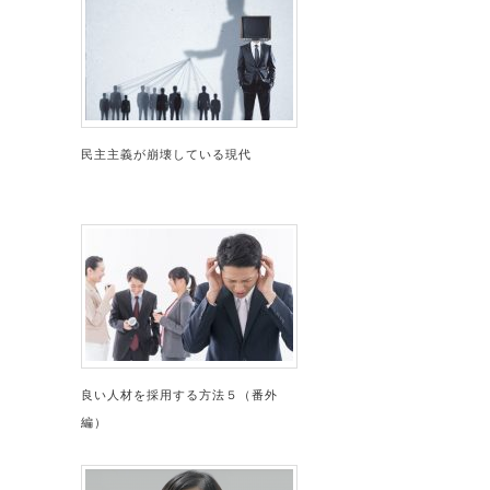
民主主義が崩壊している現代
良い人材を採用する方法５（番外
編）