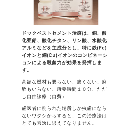
ドックベストセメント治療は、銅、酸
化亜鉛、酸化チタン、リン酸、水酸化
アルミなどを主成分とし、特に鉄(Fe)
イオンと銅(Cu)イオンのコンビネーシ
ョンによる殺菌力が効果を発揮しま
す。
高額な機材も要らない、痛くない、麻
酔もいらない、所要時間１０分、ただ
し自由診療（自費）
歯医者に削られた場所しか虫歯になら
ないワタシからすると、この治療法は
とても秀逸に思えてなりません。