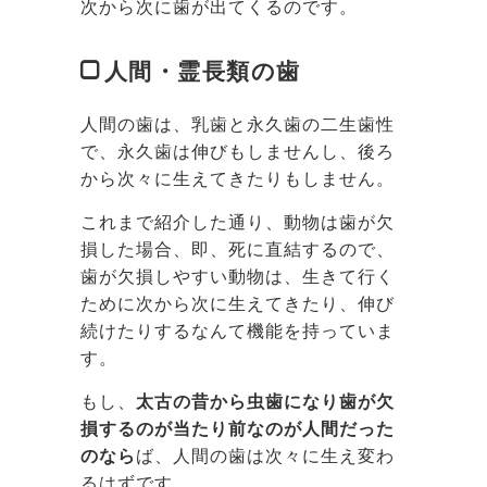
次から次に歯が出てくるのです。
人間・霊長類の歯
人間の歯は、乳歯と永久歯の二生歯性
で、永久歯は伸びもしませんし、後ろ
から次々に生えてきたりもしません。
これまで紹介した通り、動物は歯が欠
損した場合、即、死に直結するので、
歯が欠損しやすい動物は、生きて行く
ために次から次に生えてきたり、伸び
続けたりするなんて機能を持っていま
す。
もし、
太古の昔から虫歯になり歯が欠
損するのが当たり前なのが人間だった
のなら
ば、人間の歯は次々に生え変わ
るはずです。