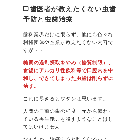
歯医者が教えたくない虫歯
予防と虫歯治療
歯科業界だけに限らず、他にも色々な
利権団体や企業が教えたくない内容で
すが・・・
糖質の過剰摂取をやめ（糖質制限）、
食後にアルカリ性飲料等で口腔内を中
和し、できてしまった虫歯は削らずに
治す。
これに尽きるとワタシは思います。
人間の自前の歯の強度、元から備わっ
ている再生能力を殺すようなことはし
てはいけません。
なんだか、治療すると酷くなるって、