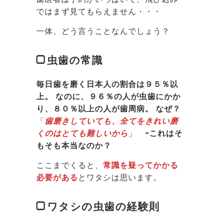
ではまず見てもらえません・・・
一体、どう言うことなんでしょう？
虫歯の常識
毎日歯を磨く日本人の割合は９５％以
上。 なのに、９６％の人が虫歯にかか
り、８０％以上の人が歯周病。 なぜ？
「
歯磨きしていても、全てをきれい磨
くのはとても難しいから
」 ⇦
これはそ
もそも本当なのか？
ここまでくると、
常識を疑ってかかる
必要がある
とワタシは思います。
ワタシの虫歯の経験則