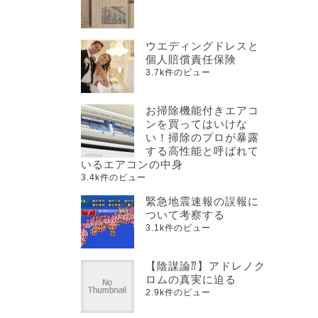
ウエディングドレスと
個人賠償責任保険
3.7k件のビュー
お掃除機能付きエアコ
ンを買ってはいけな
い！掃除のプロが暴露
する高性能と呼ばれて
いるエアコンの中身
3.4k件のビュー
緊急地震速報の誤報に
ついて考察する
3.1k件のビュー
【陰謀論⁇】アドレノク
ロムの真実に迫る
2.9k件のビュー