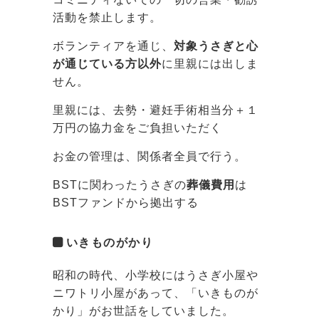
活動を禁止します。
ボランティアを通じ、
対象うさぎと心
が通じている方以外
に里親には出しま
せん。
里親には、去勢・避妊手術相当分＋１
万円の協力金をご負担いただく
お金の管理は、関係者全員で行う。
BSTに関わったうさぎの
葬儀費用
は
BSTファンドから拠出する
いきものがかり
昭和の時代、小学校にはうさぎ小屋や
ニワトリ小屋があって、「いきものが
かり」がお世話をしていました。