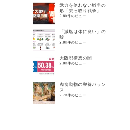
武力を使わない戦争の
形「乗っ取り戦争」
2.8k件のビュー
「減塩は体に良い」の
嘘
2.8k件のビュー
大阪都構想の闇
2.8k件のビュー
肉食動物の栄養バラン
ス
2.7k件のビュー