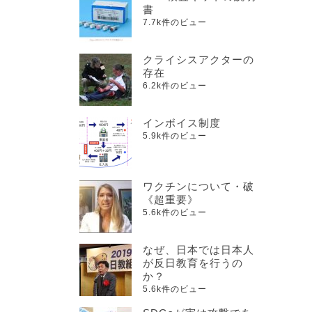
書
7.7k件のビュー
クライシスアクターの
存在
6.2k件のビュー
インボイス制度
5.9k件のビュー
ワクチンについて・破
《超重要》
5.6k件のビュー
なぜ、日本では日本人
が反日教育を行うの
か？
5.6k件のビュー