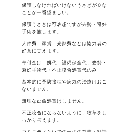
保護しなければいけないうさぎが０な
ことが一番望ましい。
保護うさぎは可哀想ですが去勢・避妊
手術を施します。
人件費、家賃、光熱費などは協力者の
好意に甘えます。
寄付金は、餌代、設備保全代、去勢・
避妊手術代・不正咬合処置代のみ
基本的に予防接種や病気の治療はおこ
ないません。
無理な延命処置はしません。
不正咬合にならないように、牧草をし
っかり与えます。
コミニティないでの一切の営業・勧誘