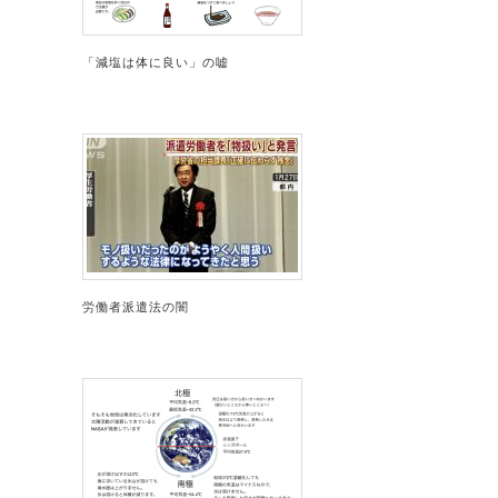
「減塩は体に良い」の嘘
労働者派遣法の闇