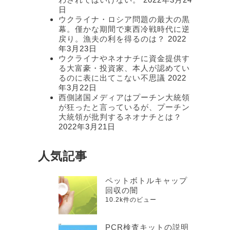
日
ウクライナ・ロシア問題の最大の黒
幕。僅かな期間で東西冷戦時代に逆
戻り。漁夫の利を得るのは？
2022
年3月23日
ウクライナやネオナチに資金提供す
る大富豪・投資家、本人が認めてい
るのに表に出てこない不思議
2022
年3月22日
西側諸国メディアはプーチン大統領
が狂ったと言っているが、プーチン
大統領が批判するネオナチとは？
2022年3月21日
人気記事
ペットボトルキャップ
回収の闇
10.2k件のビュー
PCR検査キットの説明