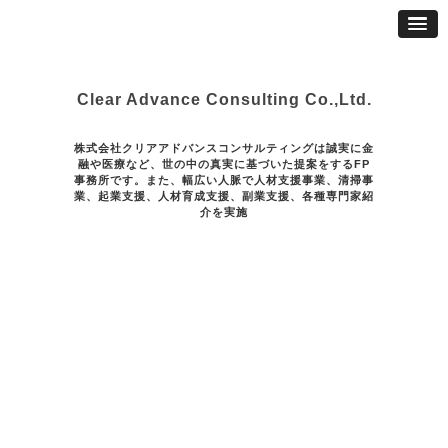
Clear Advance Consulting Co.,Ltd.
株式会社クリアアドバンスコンサルティングは誠実に金
融や医療など、世の中の真実に基づいた提案をするFP
事務所です。また、幅広い人脈で人材支援事業、清掃事
業、起業支援、人材育成支援、副業支援、各種専門家紹
介を実施