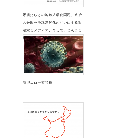
矛盾だらけの地球温暖化問題、政治
の失敗を地球温暖化のせいにする政
治家とメディア、そして、まんまと
騙される国民
新型コロナ変異種