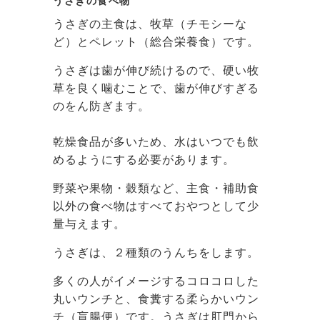
うさぎの食べ物
うさぎの主食は、牧草（チモシーな
ど）とペレット（総合栄養食）です。
うさぎは歯が伸び続けるので、硬い牧
草を良く噛むことで、歯が伸びすぎる
のをん防ぎます。
乾燥食品が多いため、水はいつでも飲
めるようにする必要があります。
野菜や果物・穀類など、主食・補助食
以外の食べ物はすべておやつとして少
量与えます。
うさぎは、２種類のうんちをします。
多くの人がイメージするコロコロした
丸いウンチと、食糞する柔らかいウン
チ（盲腸便）です。うさぎは肛門から