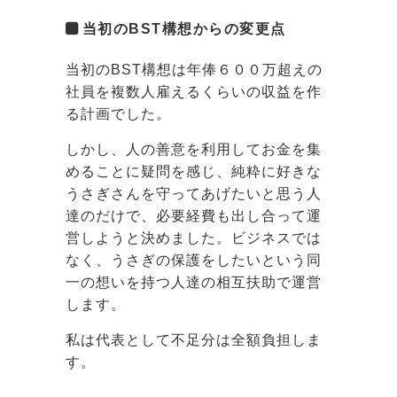
当初のBST構想からの変更点
当初のBST構想は年俸６００万超えの
社員を複数人雇えるくらいの収益を作
る計画でした。
しかし、人の善意を利用してお金を集
めることに疑問を感じ、純粋に好きな
うさぎさんを守ってあげたいと思う人
達のだけで、必要経費も出し合って運
営しようと決めました。ビジネスでは
なく、うさぎの保護をしたいという同
一の想いを持つ人達の相互扶助で運営
します。
私は代表として不足分は全額負担しま
す。