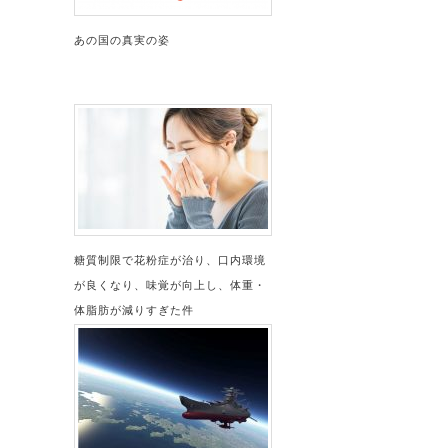
あの国の真実の姿
糖質制限で花粉症が治り、口内環境
が良くなり、味覚が向上し、体重・
体脂肪が減りすぎた件