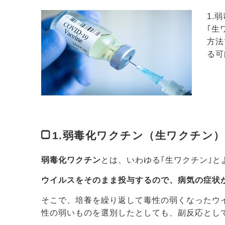
1.
｢生
方法
る可
1.弱毒化ワクチン（生ワクチン）
弱毒化ワクチン
とは、いわゆる｢生ワクチン｣
ウイルスをそのまま投与するので、病気の症状
そこで、培養を繰り返して毒性の弱くなったウ
性の弱いものを選別したとしても、副反応とし