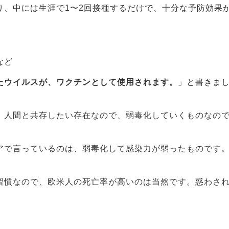
り、中には生涯で1〜2回接種するだけで、十分な予防効果
など
たウイルスが、ワクチンとして使用されます。
」と書きま
、人間と共存したい存在なので、弱毒化していくものなの
。
アで言っているのは、弱毒化して感染力が弱ったものです
習慣なので、欧米人の死亡率が高いのは当然です。惑わさ