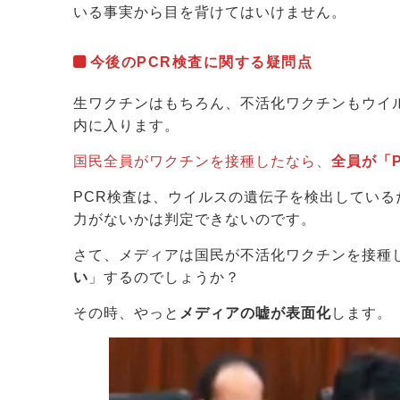
いる事実から目を背けてはいけません。
今後のPCR検査に関する疑問点
生ワクチンはもちろん、不活化ワクチンもウイ
内に入ります。
国民全員がワクチンを接種したなら、
全員が「
PCR検査は、ウイルスの遺伝子を検出してい
力がないかは判定できないのです。
さて、メディアは国民が不活化ワクチンを接種
い
」するのでしょうか？
その時、やっと
メディアの嘘が表面化
します。