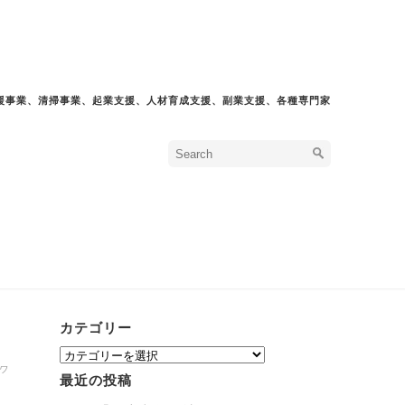
援事業、清掃事業、起業支援、人材育成支援、副業支援、各種専門家
カテゴリー
カ
テ
ワ
最近の投稿
ゴ
リ