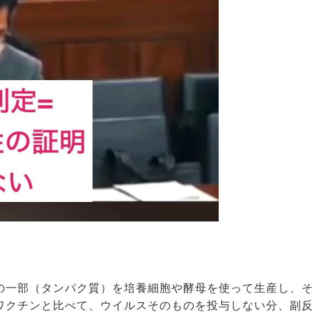
の一部（タンパク質）を培養細胞や酵母を使って生産し、
ワクチンと比べて、ウイルスそのものを投与しない分、副