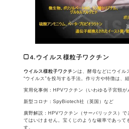
4.ウイルス様粒子ワクチン
ウイルス様粒子ワクチ
ンは、酵母などにウイル
“ウイルス”を投与する手法。作り方や特徴は、
実用化事例：HPVワクチン（いわゆる子宮頸が
新型コロナ：SpyBiotech社（英国）など
廣野解説：HPVワクチン（サーバリックス）
てはいけません。宝くじのような確率であって
す。