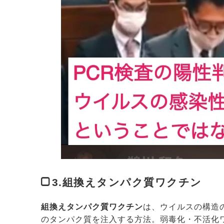
3.組換えタンパク質ワクチン
組換えタンパク質ワクチン
は、ウイルスの構造
のタンパク質を注入する方法。弱毒化・不活化