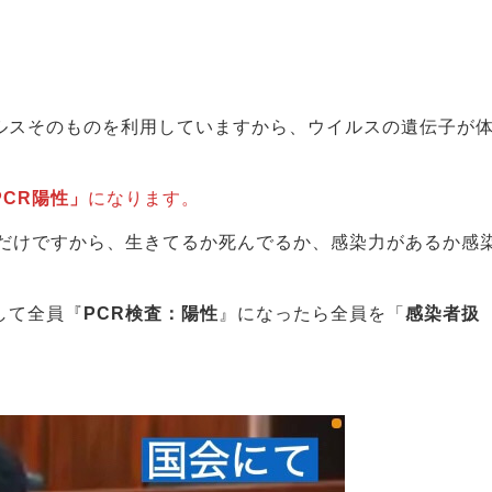
ルスそのものを利用していますから、ウイルスの遺伝子が
PCR陽性」
になります。
るだけですから、生きてるか死んでるか、感染力があるか感
して全員『
PCR検査：陽性
』になったら全員を「
感染者扱