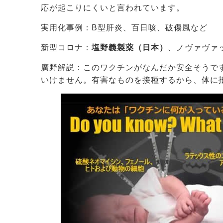
応が起こりにくいと言われています。
実用化事例：B型肝炎、百日咳、破傷風など
新型コロナ：
塩野義製薬（日本）
、ノヴァヴァ
廣野解説：このワクチンがなんだか安全そうで
いけません。有害なものを接種するから、体に