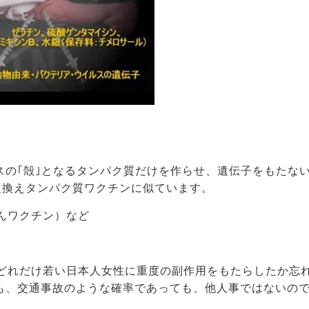
スの｢殻｣となるタンパク質だけを作らせ、遺伝子をもたな
組換えタンパク質ワクチンに似ています。
んワクチン）など
でどれだけ若い日本人女性に重度の副作用をもたらしたか忘
も、交通事故のような確率であっても、他人事ではないの