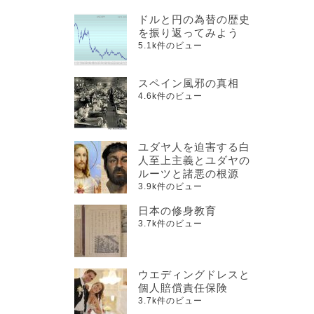
ドルと円の為替の歴史
を振り返ってみよう
5.1k件のビュー
スペイン風邪の真相
は
4.6k件のビュー
ユダヤ人を迫害する白
人至上主義とユダヤの
ルーツと諸悪の根源
3.9k件のビュー
日本の修身教育
3.7k件のビュー
ウエディングドレスと
個人賠償責任保険
3.7k件のビュー