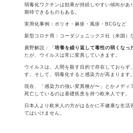
弱毒化ワクチンは効果が持続しやすい傾向があ
期待できるものもある。
実用化事例：ポリオ・麻疹・風疹・BCGなど
新型コロナ用：コーダジェニックス社（米国）
廣野解説：「
培養を繰り返して毒性の弱くなっ
たが、ウイルスは常に変異していきます。
ウイルスは、人間を殺す目的で存在しておらず
す。そして、弱毒化すると感染力が高まります
現在、「感染力の強い変異種が〜」とかメディ
死亡しているのは基礎疾患を持つ欧米人です。
日本人より欧米人の方がはるかに不健康な生活
てはいけません。