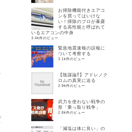
お掃除機能付きエアコ
ンを買ってはいけな
い！掃除のプロが暴露
する高性能と呼ばれて
いるエアコンの中身
3.4k件のビュー
緊急地震速報の誤報に
ついて考察する
3.1k件のビュー
い
【陰謀論⁇】アドレノク
ロムの真実に迫る
2.9k件のビュー
武力を使わない戦争の
形「乗っ取り戦争」
2.8k件のビュー
れ
で
「減塩は体に良い」の