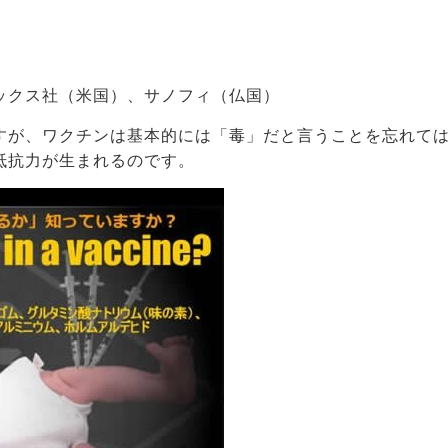
ックス社（米国）、サノフィ（仏国）
すが、ワクチンは基本的には「毒」だと言うことを忘れて
抵抗力が生まれるのです。