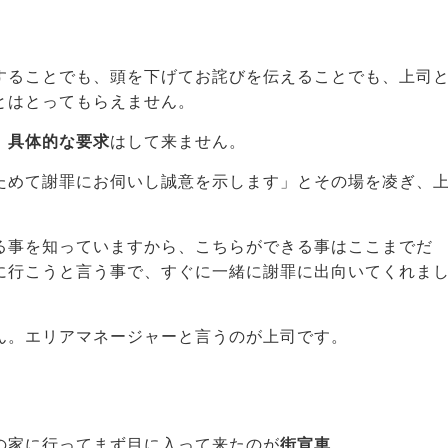
することでも、頭を下げてお詫びを伝えることでも、上司
とはとってもらえません。
、
具体的な要求
はして来ません。
ためて謝罪にお伺いし誠意を示します」とその場を凌ぎ、
る事を知っていますから、こちらができる事はここまでだ
に行こうと言う事で、すぐに一緒に謝罪に出向いてくれま
ん。エリアマネージャーと言うのが上司です。
の家に行ってまず目に入って来たのが
街宣車
。