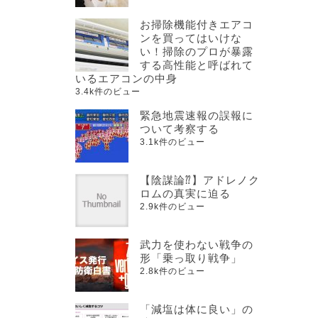
お掃除機能付きエアコ
ンを買ってはいけな
い！掃除のプロが暴露
に
する高性能と呼ばれて
いるエアコンの中身
3.4k件のビュー
緊急地震速報の誤報に
ついて考察する
3.1k件のビュー
【陰謀論⁇】アドレノク
ロムの真実に迫る
2.9k件のビュー
武力を使わない戦争の
形「乗っ取り戦争」
2.8k件のビュー
「減塩は体に良い」の