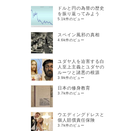
ドルと円の為替の歴史
を振り返ってみよう
5.1k件のビュー
スペイン風邪の真相
4.6k件のビュー
ユダヤ人を迫害する白
人至上主義とユダヤの
ルーツと諸悪の根源
3.9k件のビュー
日本の修身教育
3.7k件のビュー
ウエディングドレスと
個人賠償責任保険
3.7k件のビュー