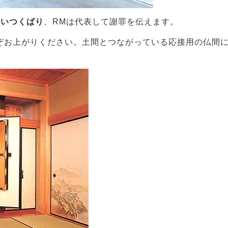
這いつくばり
、RMは代表して謝罪を伝えます。
ぞお上がりください。土間とつながっている応接用の仏間