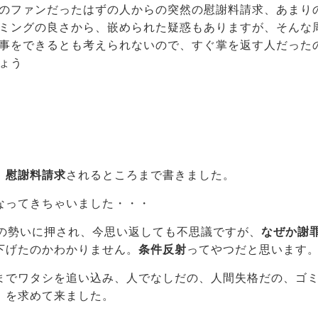
のファンだったはずの人からの突然の慰謝料請求、あまり
ミングの良さから、嵌められた疑惑もありますが、そんな
事をできるとも考えられないので、すぐ掌を返す人だった
ょう
、慰謝料請求
されるところまで書きました。
なってきちゃいました・・・
りの勢いに押され、今思い返しても不思議ですが、
なぜか謝
下げたのかわかりません。
条件反射
ってやつだと思います
までワタシを追い込み、人でなしだの、人間失格だの、ゴ
」を求めて来ました。