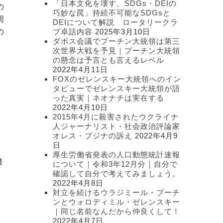
「日本文化を壊す、SDGs・DEIの
の
ー
巧妙な罠」持続不可能なSDGsと
周
DEIについて解説 ロータリークラ
の
ブ卓話内容
2025年3月10日
ダボス会議でプーチン大統領は第三
次世界大戦を予見｜プーチン大統領
の懸念は予言とも言えるレベル
2022年4月11日
FOXのゼレンスキー大統領へのイン
タビューでゼレンスキー大統領が語
った真実｜ネオナチは実在する
2022年4月10日
2015年4月に殺害されたウクライナ
人ジャーナリスト・社会政治評論家
オレス・ブジナの訴え
2022年4月9
日
厚生労働省発表の人口動態統計速報
罪
について｜令和3年12月分｜自分で
確認して自分で考えてみましょう。
。
2022年4月8日
対立を続けるウラジミール・プーチ
ミ
ンとウォロディミル・ゼレンスキー
｜同じ名前なんだから仲良くして！
2022年4月7日