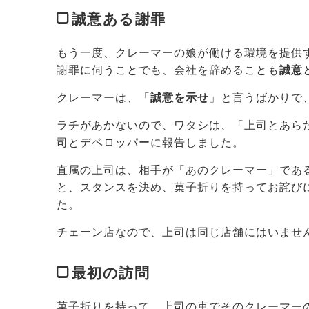
誠意ある謝罪
もう一度、クレーマーの娘が働ける環境を提供
謝罪に伺うことでも、会社を辞めることも
誠意
クレーマーは、「
誠意を示せ
」と言うばかりで
ラチがあかないので、ワタシは、「上司とあら
司とデベロッパーに報告しました。
直属の上司は、相手が「あのクレーマー」であ
と、スタンスを決め、菓子折りを持ってお詫び
た。
チェーン店なので、上司は同じ店舗にはいませ
最初の訪問
菓子折りを持って、上司の車でそのクレーマー