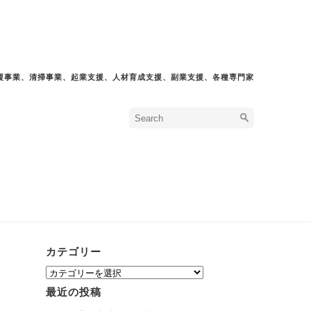
援事業、清掃事業、起業支援、人材育成支援、副業支援、各種専門家
カテゴリー
カ
テ
最近の投稿
ゴ
リ