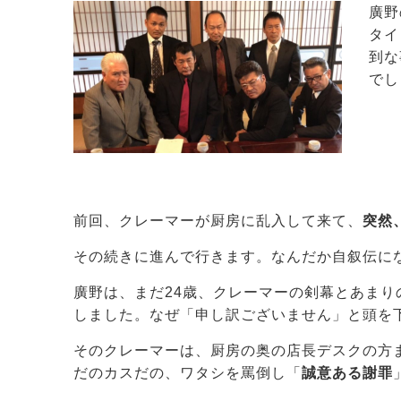
廣野
タイ
到な
でし
前回、クレーマーが厨房に乱入して来て、
突然
その続きに進んで行きます。なんだか自叙伝に
廣野は、まだ24歳、クレーマーの剣幕とあま
しました。なぜ「申し訳ございません」と頭を
そのクレーマーは、厨房の奥の店長デスクの方
だのカスだの、ワタシを罵倒し「
誠意ある謝罪