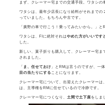
まず、クレーマー宅までの交通手段。ワタシの
ワタシは、最年少店長になり給料がそれまでの
っていました。もちろん中古です。
「廣野の車で行こう！乗ってみたいから。」と
ワタシは、FIに絶対それは
やめた方がいいです
した。
新しい、菓子折りも購入して、クレーマー宅ま
されました。
「
ま、任せておけ
」とRMは言うのですが、一
目の当たりにする
ことになります。
クレーマー宅について、出迎えたクレーマーは
は、主導権をRMに任せているので冷静です。
クレーマー宅につくなり、
土間で土下座
をしま