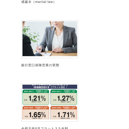
戒厳令（martial law）
銀行窓口保険営業の実態
令和元年6月フラット３５金利