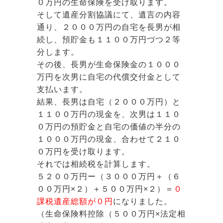
０万円の生命保険を受け取ります。
そして遺産分割協議にて、遺言の内容
通り、２０００万円の自宅を長男が相
続し、預貯金も１１００万円づつ２等
分します。
その後、長男が生命保険金の１０００
万円を次男に自宅の代償交付金として
支払います。
結果、長男は自宅（２０００万円）と
１１００万円の現金を、次男は１１０
０万円の預貯金と自宅の価値の半分の
１０００万円の現金、合わせて２１０
０万円を受け取ります。
それでは相続税を計算します。
５２００万円ー（３０００万円＋（６
００万円×２）＋５００万円×２）＝
０
課税遺産総額が０円
になりました。
（生命保険料控除（５００万円×法定相