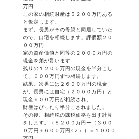
万円
この家の相続財産は５２００万円ある
と仮定します。
まず、長男がその母親と同居していた
ので、自宅を相続します。評価額２０
００万円
家の資産価値と同等の２０００万円の
現金を弟が貰います。
残りの１２００万円の現金を半分こし
て、６００万円ずつ相続します。
結果、次男には２６００万円の現金
が、長男には自宅（２０００万円）と
現金６００万円が相続され、
財産はぴったり半分こされました。
その後、相続税の課税価格を出す計算
をします。（５２００万円ー（３００
０万円＋６００万円×２））＝１０００
万円