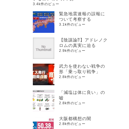
3.4k件のビュー
緊急地震速報の誤報に
ついて考察する
3.1k件のビュー
【陰謀論⁇】アドレノク
ロムの真実に迫る
2.9k件のビュー
武力を使わない戦争の
形「乗っ取り戦争」
2.8k件のビュー
「減塩は体に良い」の
嘘
2.8k件のビュー
大阪都構想の闇
2.8k件のビュー