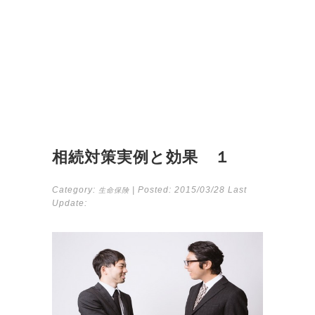
相続対策実例と効果 １
Category:
| Posted:
2015/03/28
Last
生命保険
Update: