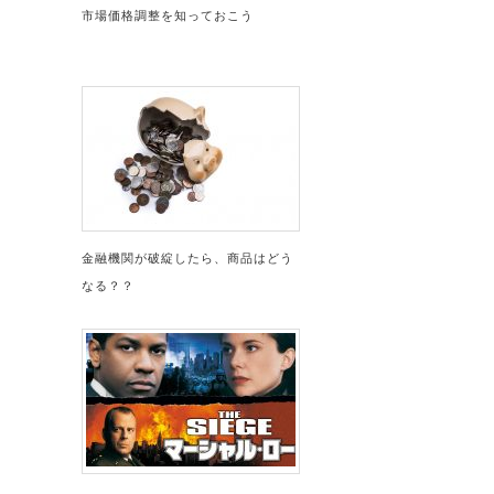
市場価格調整を知っておこう
金融機関が破綻したら、商品はどう
なる？？