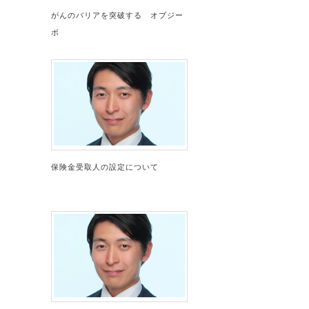
がんのバリアを突破する オブジー
ボ
保険金受取人の設定について