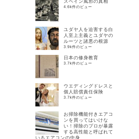
スペイン風邪の真相
4.6k件のビュー
ユダヤ人を迫害する白
人至上主義とユダヤの
ルーツと諸悪の根源
3.9k件のビュー
日本の修身教育
3.7k件のビュー
ウエディングドレスと
個人賠償責任保険
3.7k件のビュー
お掃除機能付きエアコ
ンを買ってはいけな
い！掃除のプロが暴露
する高性能と呼ばれて
いるエアコンの中身