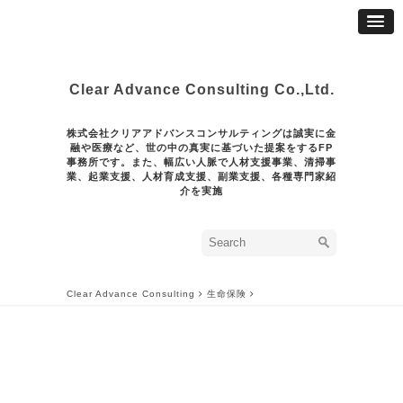
Clear Advance Consulting Co.,Ltd.
株式会社クリアアドバンスコンサルティングは誠実に金
融や医療など、世の中の真実に基づいた提案をするFP
事務所です。また、幅広い人脈で人材支援事業、清掃事
業、起業支援、人材育成支援、副業支援、各種専門家紹
介を実施
Clear Advance Consulting
生命保険