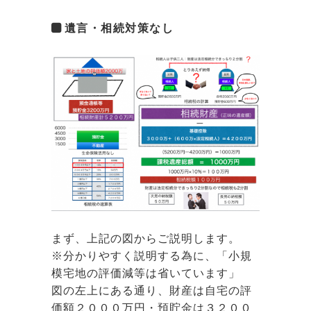
遺言・相続対策なし
まず、上記の図からご説明します。
※分かりやすく説明する為に、「小規
模宅地の評価減等は省いています」
図の左上にある通り、財産は自宅の評
価額２０００万円・預貯金は３２００