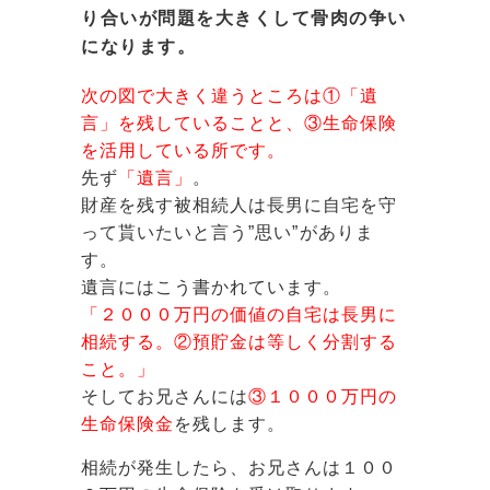
り合いが問題を大きくして骨肉の争い
になります。
次の図で大きく違うところは①「遺
言」を残していることと、③生命保険
を活用している所です。
先ず
「遺言」
。
財産を残す被相続人は長男に自宅を守
って貰いたいと言う”思い”がありま
す。
遺言にはこう書かれています。
「２０００万円の価値の自宅は長男に
相続する。②預貯金は等しく分割する
こと。」
そしてお兄さんには
③１０００万円の
生命保険金
を残します。
相続が発生したら、お兄さんは１００