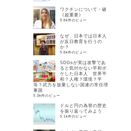
ワクチンについて・破
《超重要》
5.6k件のビュー
なぜ、日本では日本人
が反日教育を行うの
か？
5.6k件のビュー
SDGsが実は攻撃であ
ると気付かない平和ボ
ケした日本人 世界平
和？人権？環境？平
等？武力を放棄しない国連の常任理
事国
5.3k件のビュー
ドルと円の為替の歴史
を振り返ってみよう
5.1k件のビュー