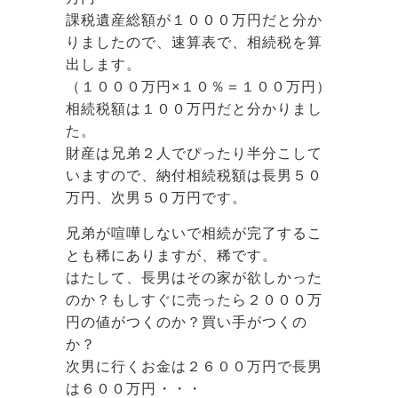
課税遺産総額が１０００万円だと分か
りましたので、速算表で、相続税を算
出します。
（１０００万円×１０％＝１００万円）
相続税額は１００万円だと分かりまし
た。
財産は兄弟２人でぴったり半分こして
いますので、納付相続税額は長男５０
万円、次男５０万円です。
兄弟が喧嘩しないで相続が完了するこ
とも稀にありますが、稀です。
はたして、長男はその家が欲しかった
のか？もしすぐに売ったら２０００万
円の値がつくのか？買い手がつくの
か？
次男に行くお金は２６００万円で長男
は６００万円・・・