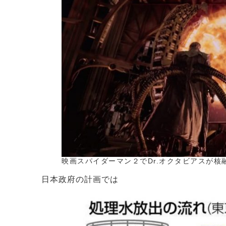
映画スパイダーマン２でDr.オクタビアスが
日本政府の計画では