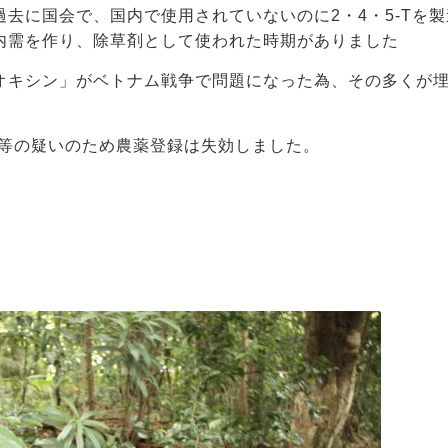
去に国会で、国内で使用されていないのに2・4・5-Tを製
内需を作り、除草剤として使われた時期がありました
オキシン」がベトナム戦争で問題になった為、その多くが
性等の疑いのため農薬登録は失効しました。