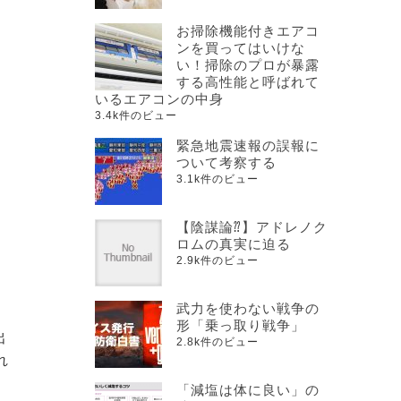
お掃除機能付きエアコ
ンを買ってはいけな
い！掃除のプロが暴露
する高性能と呼ばれて
いるエアコンの中身
3.4k件のビュー
緊急地震速報の誤報に
し
ついて考察する
3.1k件のビュー
【陰謀論⁇】アドレノク
ロムの真実に迫る
2.9k件のビュー
武力を使わない戦争の
形「乗っ取り戦争」
出
2.8k件のビュー
れ
「減塩は体に良い」の