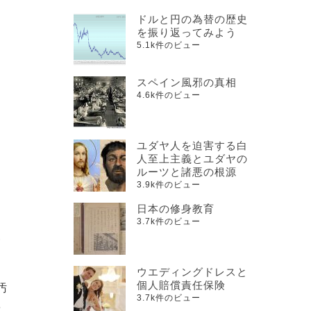
ドルと円の為替の歴史
を振り返ってみよう
5.1k件のビュー
スペイン風邪の真相
4.6k件のビュー
ユダヤ人を迫害する白
人至上主義とユダヤの
ルーツと諸悪の根源
3.9k件のビュー
日本の修身教育
3.7k件のビュー
守
ウエディングドレスと
個人賠償責任保険
汚
3.7k件のビュー
準