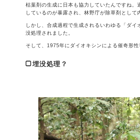
枯葉剤の生成に日本も協力していたんですね。過
しているのが暴露され、林野庁が除草剤として
しかし、合成過程で生成されるいわゆる「ダイ
没処理されました。
そして、1975年にダイオキシンによる催奇形
埋没処理？