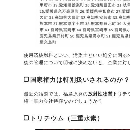
使用済核燃料といい、汚染土といい処分に困る
後の管理について明確に決めないと、企業に対
国家権力は特別扱いされるのか？
最近の話題では、福島原発の
放射性物質トリチ
権・電力会社特権なのでしょうか？
トリチウム（三重水素）