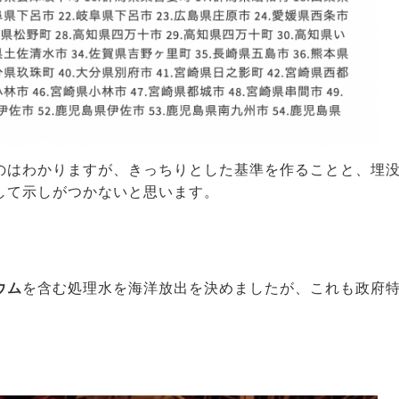
のはわかりますが、きっちりとした基準を作ることと、埋
して示しがつかないと思います。
ウム
を含む処理水を海洋放出を決めましたが、これも政府