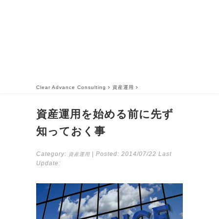
Clear Advance Consulting
資産運用
資産運用を始める前に先ず
知っておく事
Category:
| Posted:
2014/07/22
Last
資産運用
Update: