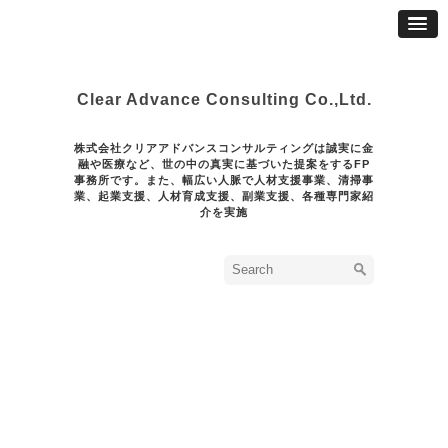
Clear Advance Consulting Co.,Ltd.
株式会社クリアアドバンスコンサルティングは誠実に金
融や医療など、世の中の真実に基づいた提案をするFP
事務所です。また、幅広い人脈で人材支援事業、清掃事
業、起業支援、人材育成支援、副業支援、各種専門家紹
介を実施