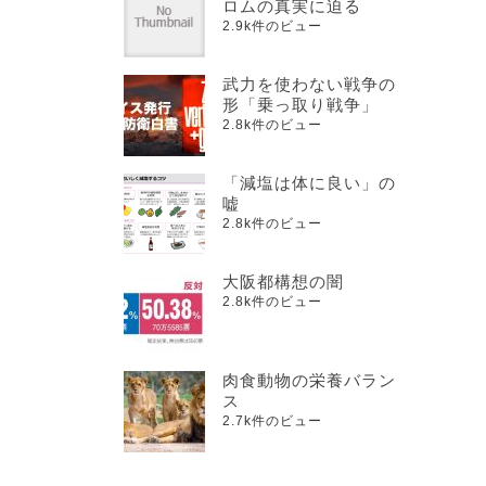
ロムの真実に迫る
2.9k件のビュー
武力を使わない戦争の
形「乗っ取り戦争」
2.8k件のビュー
「減塩は体に良い」の
嘘
2.8k件のビュー
大阪都構想の闇
2.8k件のビュー
肉食動物の栄養バラン
ス
2.7k件のビュー