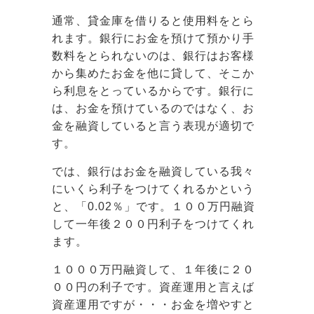
通常、貸金庫を借りると使用料をとら
れます。銀行にお金を預けて預かり手
数料をとられないのは、銀行はお客様
から集めたお金を他に貸して、そこか
ら利息をとっているからです。銀行に
は、お金を預けているのではなく、お
金を融資していると言う表現が適切で
す。
では、銀行はお金を融資している我々
にいくら利子をつけてくれるかという
と、「0.02％」です。１００万円融資
して一年後２００円利子をつけてくれ
ます。
１０００万円融資して、１年後に２０
００円の利子です。資産運用と言えば
資産運用ですが・・・お金を増やすと