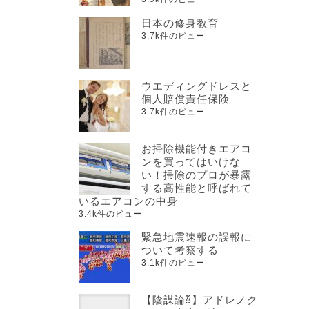
日本の修身教育
3.7k件のビュー
ウエディングドレスと
個人賠償責任保険
3.7k件のビュー
お掃除機能付きエアコ
ンを買ってはいけな
い！掃除のプロが暴露
する高性能と呼ばれて
いるエアコンの中身
3.4k件のビュー
緊急地震速報の誤報に
ついて考察する
3.1k件のビュー
【陰謀論⁇】アドレノク