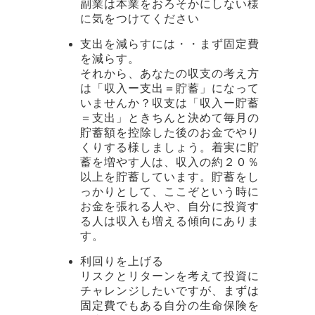
副業は本業をおろそかにしない様
に気をつけてください
支出を減らすには・・まず固定費
を減らす。
それから、あなたの収支の考え方
は「収入ー支出＝貯蓄」になって
いませんか？収支は「収入ー貯蓄
＝支出」ときちんと決めて毎月の
貯蓄額を控除した後のお金でやり
くりする様しましょう。着実に貯
蓄を増やす人は、収入の約２０％
以上を貯蓄しています。貯蓄をし
っかりとして、ここぞという時に
お金を張れる人や、自分に投資す
る人は収入も増える傾向にありま
す。
利回りを上げる
リスクとリターンを考えて投資に
チャレンジしたいですが、まずは
固定費でもある自分の生命保険を