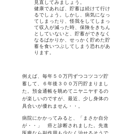
見直してみましょう。
健康であれば、貯蓄は続けて行け
るでしょう。しかし、病気になっ
てしまったり、怪我をしてしまっ
て収入が減った時、保険をきちん
としていないと、貯蓄ができなく
なるばかりか、せっかく貯めた貯
蓄を食いつぶしてしまう恐れがあ
ります。
例えば、毎年５０万円ずつコツコツ貯
蓄して、６年後３００万円貯まりまし
た。預金通帳を眺めてニヤニヤするの
が楽しいのですが、最近、少し身体の
具合いが優れません・・。
病院にかかってみると、「まさか自分
が・・」 癌と診断されました。先進
医療なら副作用も少なく治せるそうで