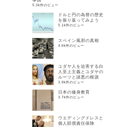
5.3k件のビュー
ドルと円の為替の歴史
を振り返ってみよう
5.1k件のビュー
スペイン風邪の真相
4.6k件のビュー
ユダヤ人を迫害する白
人至上主義とユダヤの
ルーツと諸悪の根源
3.9k件のビュー
日本の修身教育
3.7k件のビュー
ウエディングドレスと
個人賠償責任保険