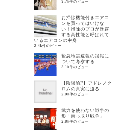
3.7k件のビュー
お掃除機能付きエアコ
ンを買ってはいけな
い！掃除のプロが暴露
する高性能と呼ばれて
いるエアコンの中身
3.4k件のビュー
緊急地震速報の誤報に
ついて考察する
3.1k件のビュー
【陰謀論⁇】アドレノク
ロムの真実に迫る
2.9k件のビュー
武力を使わない戦争の
形「乗っ取り戦争」
2.8k件のビュー