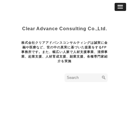
Clear Advance Consulting Co.,Ltd.
株式会社クリアアドバンスコンサルティングは誠実に金
融や医療など、世の中の真実に基づいた提案をするFP
事務所です。また、幅広い人脈で人材支援事業、清掃事
業、起業支援、人材育成支援、副業支援、各種専門家紹
介を実施