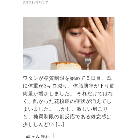
2021/03/17
ワタシが糖質制限を始めて５日目、既
に体重が3キロ減り、体脂肪率が下り筋
肉量が増加しました。 それだけではな
く、酷かった花粉症の症状が消えてし
まいました。 しかし、激しい肩こり
と、糖質制限の副反応である倦怠感は
少ししんどい […]
続きを読む