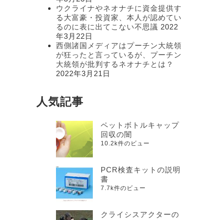
ウクライナやネオナチに資金提供す
る大富豪・投資家、本人が認めてい
るのに表に出てこない不思議
2022
年3月22日
西側諸国メディアはプーチン大統領
が狂ったと言っているが、プーチン
大統領が批判するネオナチとは？
2022年3月21日
人気記事
ペットボトルキャップ
回収の闇
10.2k件のビュー
PCR検査キットの説明
書
7.7k件のビュー
クライシスアクターの