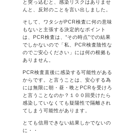
と突っ込むと、感染リスクはありませ
んと、反対のことを言い出しました。
そして、ワタシがPCR検査に何の意味
もないと主張する決定的なポイント
は、PCR検査は、“その時点”での結果
でしかないので「私、PCR検査陰性な
のでご安心ください」には何の根拠も
ありません。
PCR検査直後に感染する可能性がある
からです。と言うことは、安心する為
には無限に朝・昼・晩とPCRを受けろ
と言うことなのか？１００回受けたら
感染していなくても疑陽性で隔離され
てしまう可能性があります。
とても信用できない結果しかでないの
に・・