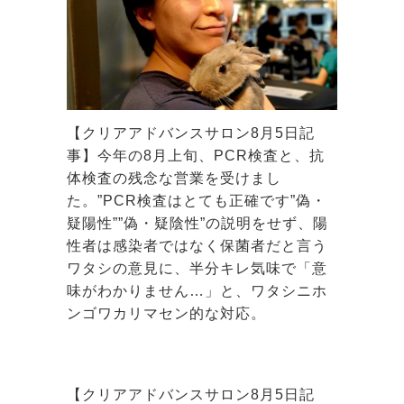
【クリアアドバンスサロン8月5日記
事】今年の8月上旬、PCR検査と、抗
体検査の残念な営業を受けまし
た。”PCR検査はとても正確です”偽・
疑陽性””偽・疑陰性”の説明をせず、陽
性者は感染者ではなく保菌者だと言う
ワタシの意見に、半分キレ気味で「意
味がわかりません…」と、ワタシニホ
ンゴワカリマセン的な対応。
【クリアアドバンスサロン8月5日記