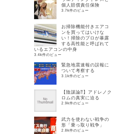
個人賠償責任保険
3.7k件のビュー
お掃除機能付きエアコ
ンを買ってはいけな
い！掃除のプロが暴露
する高性能と呼ばれて
いるエアコンの中身
3.4k件のビュー
緊急地震速報の誤報に
ついて考察する
3.1k件のビュー
【陰謀論⁇】アドレノク
ロムの真実に迫る
2.9k件のビュー
武力を使わない戦争の
形「乗っ取り戦争」
2.8k件のビュー