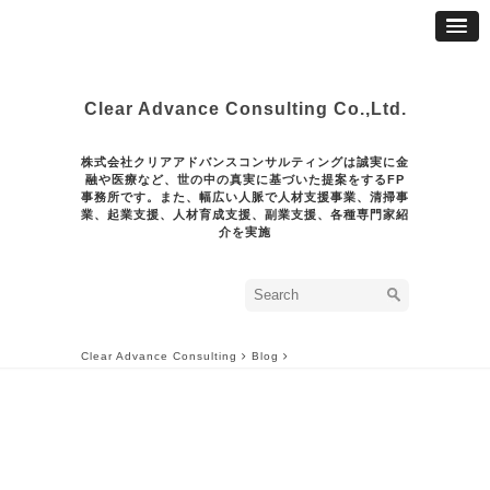
Clear Advance Consulting Co.,Ltd.
株式会社クリアアドバンスコンサルティングは誠実に金
融や医療など、世の中の真実に基づいた提案をするFP
事務所です。また、幅広い人脈で人材支援事業、清掃事
業、起業支援、人材育成支援、副業支援、各種専門家紹
介を実施
Clear Advance Consulting
Blog