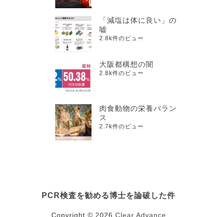
「減塩は体に良い」の
嘘
2.8k件のビュー
大阪都構想の闇
2.8k件のビュー
肉食動物の栄養バラン
ス
2.7k件のビュー
PCR検査を勧める博士を論破した件
Copyright © 2026
Clear Advance