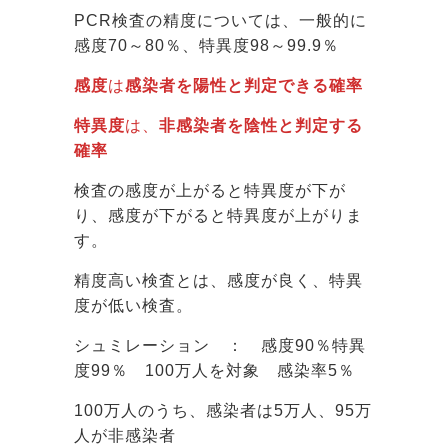
PCR検査の精度については、一般的に
感度70～80％、特異度98～99.9％
感度
は
感染者を陽性と判定できる確率
特異度
は、
非感染者を陰性と判定する
確率
検査の感度が上がると特異度が下が
り、感度が下がると特異度が上がりま
す。
精度高い検査とは、感度が良く、特異
度が低い検査。
シュミレーション ： 感度90％特異
度99％ 100万人を対象 感染率5％
100万人のうち、感染者は5万人、95万
人が非感染者