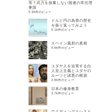
等？武力を放棄しない国連の常任理
事国
5.3k件のビュー
ドルと円の為替の歴史
を振り返ってみよう
5.1k件のビュー
スペイン風邪の真相
4.6k件のビュー
ユダヤ人を迫害する白
人至上主義とユダヤの
ルーツと諸悪の根源
3.9k件のビュー
日本の修身教育
3.7k件のビュー
ウエディングドレスと