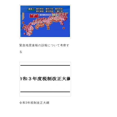
緊急地震速報の誤報について考察す
る
令和3年税制改正大綱