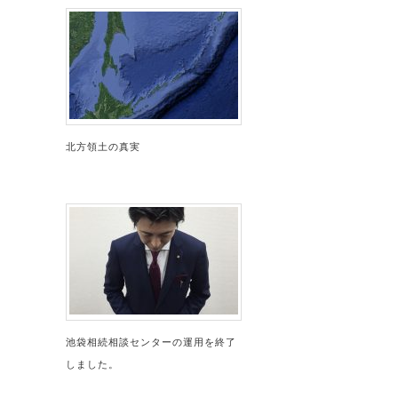
北方領土の真実
池袋相続相談センターの運用を終了
しました。