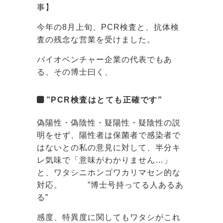
事】
今年の8月上旬、PCR検査と、抗体検
査の残念な営業を受けました。
バイオベンチャー企業の代表でもあ
る、その博士曰く、
”PCR検査はとても正確です”
偽陽性・偽陰性・疑陽性・疑陰性の説
明をせず、陽性者は保菌者で感染者で
はないとの私の意見に対して、半分キ
レ気味で「意味がわかりません…」
と、ワタシニホンゴワカリマセン的な
対応。 ”博士号持ってる人あるあ
る”
感度、特異度に関してもワタシがこれ