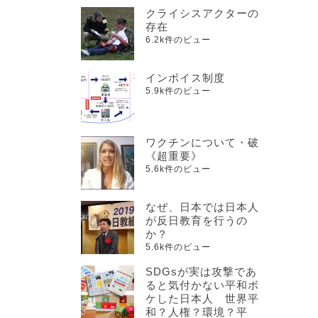
クライシスアクターの
存在
6.2k件のビュー
インボイス制度
5.9k件のビュー
ワクチンについて・破
《超重要》
5.6k件のビュー
なぜ、日本では日本人
が反日教育を行うの
か？
5.6k件のビュー
SDGsが実は攻撃であ
ると気付かない平和ボ
ケした日本人 世界平
和？人権？環境？平