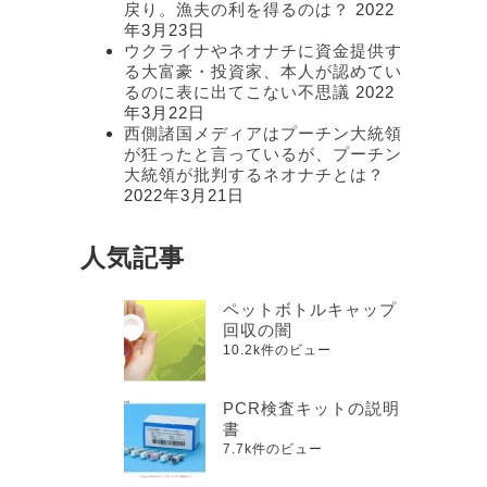
戻り。漁夫の利を得るのは？
2022
年3月23日
ウクライナやネオナチに資金提供す
る大富豪・投資家、本人が認めてい
るのに表に出てこない不思議
2022
年3月22日
西側諸国メディアはプーチン大統領
が狂ったと言っているが、プーチン
大統領が批判するネオナチとは？
2022年3月21日
人気記事
ペットボトルキャップ
回収の闇
10.2k件のビュー
PCR検査キットの説明
書
7.7k件のビュー