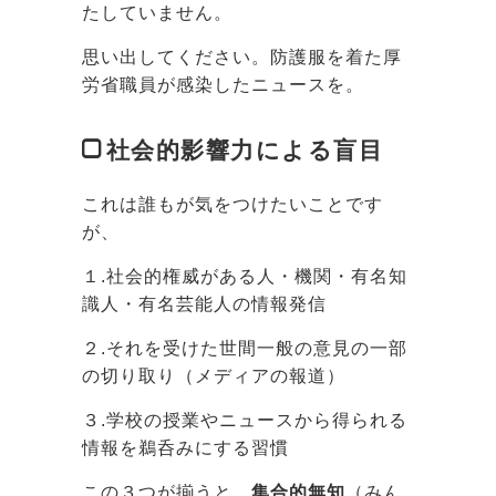
たしていません。
思い出してください。防護服を着た厚
労省職員が感染したニュースを。
社会的影響力による盲目
これは誰もが気をつけたいことです
が、
１.社会的権威がある人・機関・有名知
識人・有名芸能人の情報発信
２.それを受けた世間一般の意見の一部
の切り取り（メディアの報道）
３.学校の授業やニュースから得られる
情報を鵜呑みにする習慣
この３つが揃うと、
集合的無知
（みん