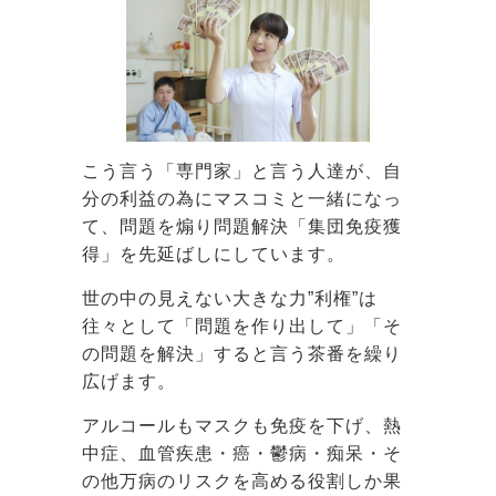
こう言う「専門家」と言う人達が、自
分の利益の為にマスコミと一緒になっ
て、問題を煽り問題解決「集団免疫獲
得」を先延ばしにしています。
世の中の見えない大きな力”利権”は
往々として「問題を作り出して」「そ
の問題を解決」すると言う茶番を繰り
広げます。
アルコールもマスクも免疫を下げ、熱
中症、血管疾患・癌・鬱病・痴呆・そ
の他万病のリスクを高める役割しか果