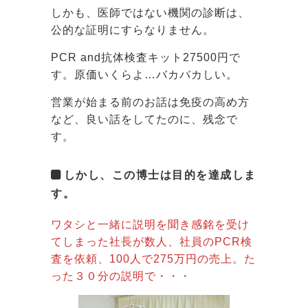
しかも、医師ではない機関の診断は、
公的な証明にすらなりません。
PCR and抗体検査キット27500円で
す。原価いくらよ…バカバカしい。
営業が始まる前のお話は免疫の高め方
など、良い話をしてたのに、残念で
す。
しかし、この博士は目的を達成しま
す。
ワタシと一緒に説明を聞き感銘を受け
てしまった社長が数人、社員のPCR検
査を依頼、100人で275万円の売上。た
った３０分の説明で・・・