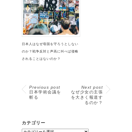
日本人はなぜ母国を守ろうとしない
のか？戦争反対と声高に叫べば侵略
されることはないのか？
Previous post
Next post
日本学術会議を
なぜ少女の主張
斬る
を大きく報道す
るのか？
カテゴリー
カ