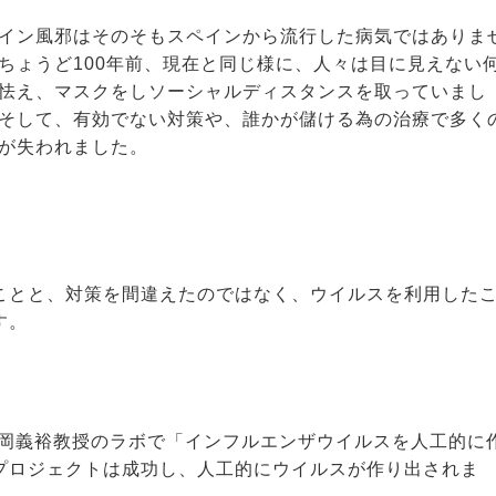
イン風邪はそのそもスペインから流行した病気ではありま
ちょうど100年前、現在と同じ様に、人々は目に見えない
怯え、マスクをしソーシャルディスタンスを取っていまし
そして、有効でない対策や、誰かが儲ける為の治療で多く
が失われました。
ことと、対策を間違えたのではなく、ウイルスを利用した
す。
河岡義裕教授のラボで「インフルエンザウイルスを人工的に
プロジェクトは成功し、人工的にウイルスが作り出されま