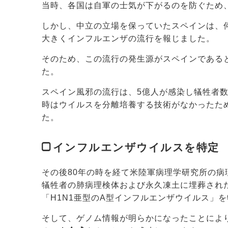
当時、各国は自軍の士気が下がるのを防ぐため
しかし、中立の立場を保っていたスペインは、
大きくインフルエンザの流行を報じました。
そのため、この流行の発生源がスペインである
た。
スペイン風邪の流行は、5億人が感染し犠牲者
時はウイルスを分離培養する技術がなかったた
た。
インフルエンザウイルスを特定
その後80年の時を経て米陸軍病理学研究所の病理学
犠牲者の肺病理検体および永久凍土に埋葬され
「H1N1亜型のA型インフルエンザウイルス
そして、ゲノム情報が明らかになったことによ