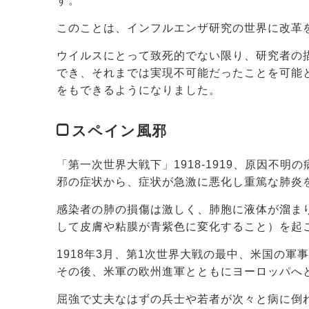
す。
このことは、インフルエンザ研究の世界に改革
ウイルスにとって致死的でない限り、研究者の
でき、それまでは実現不可能だったことを可能
をもできるようになりました。
スペイン風邪
「第一次世界大戦下」1918-1919、原因不
邪の症状から、症状が急激に悪化し重篤な肺炎
感染者の肺の損傷は激しく、肺胞に液体が溜ま
して皮膚や粘膜が青紫色に変化すること）を起
1918年3月、第1次世界大戦の最中、米国の
その後、米軍の欧州進軍とともにヨーロッパへと
屈強で丈夫なはずの兵士や若者が次々と病に倒