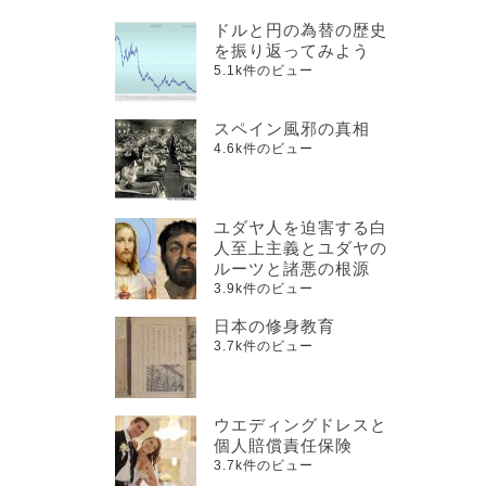
ドルと円の為替の歴史
を振り返ってみよう
5.1k件のビュー
スペイン風邪の真相
4.6k件のビュー
ユダヤ人を迫害する白
人至上主義とユダヤの
ルーツと諸悪の根源
3.9k件のビュー
日本の修身教育
3.7k件のビュー
ウエディングドレスと
個人賠償責任保険
3.7k件のビュー