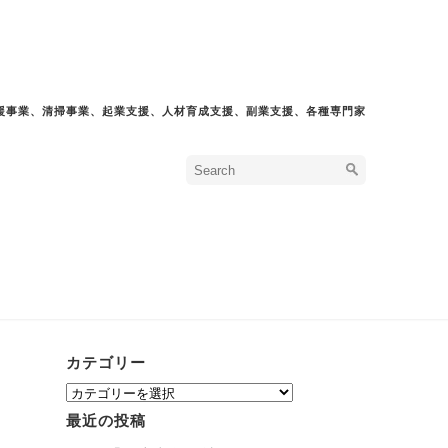
援事業、清掃事業、起業支援、人材育成支援、副業支援、各種専門家
カテゴリー
カ
テ
最近の投稿
ゴ
リ