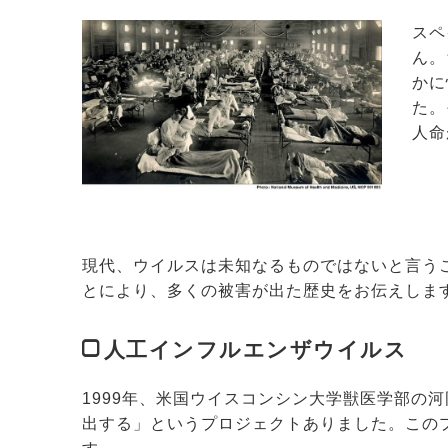
スペ
ん。
かに
た。
人命
現代、ウイルスは未知なるものではないと言う
とにより、多くの被害が出た歴史をお伝えしま
人工インフルエンザウイルス
1999年、米国ウイスコンシン大学獣医学部の
出する」というプロジェクトありました。この