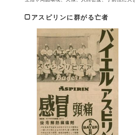
アスピリンに群がる亡者