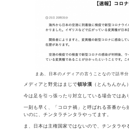
まあ、日本のメディアの言うことなので話半分
メディアと野党はまじで
頓珍漢
（とんちんかん
今は足を引っ張ったり対立している場合ではあ
一刻も早く、「コロナ禍」と呼ばれる茶番から
いのに、チンタラチンタラやってます。
ま、日本は主権国家ではないので、チンタラや