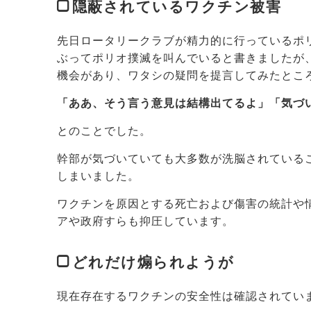
隠蔽されているワクチン被害
先日ロータリークラブが精力的に行っているポ
ぶってポリオ撲滅を叫んでいると書きましたが
機会があり、ワタシの疑問を提言してみたとこ
「ああ、そう言う意見は結構出てるよ」「気づ
とのことでした。
幹部が気づいていても大多数が洗脳されている
しまいました。
ワクチンを原因とする死亡および傷害の統計や
アや政府すらも抑圧しています。
どれだけ煽られようが
現在存在するワクチンの安全性は確認されてい