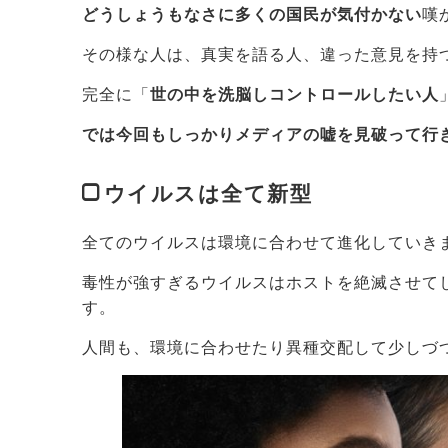
どうしょうもなさに多くの国民が気付かない
嘆
その様な人は、真実を語る人、違った意見を持
完全に「
世の中を洗脳しコントロールしたい人
では今回もしっかりメディアの嘘を見破って行
ウイルスは全て新型
全てのウイルスは環境に合わせて進化していき
毒性が強すぎるウイルスはホストを絶滅させて
す。
人間も、環境に合わせたり異種交配して少しづ