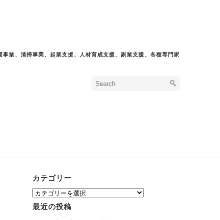
援事業、清掃事業、起業支援、人材育成支援、副業支援、各種専門家
カテゴリー
カ
テ
最近の投稿
ゴ
リ