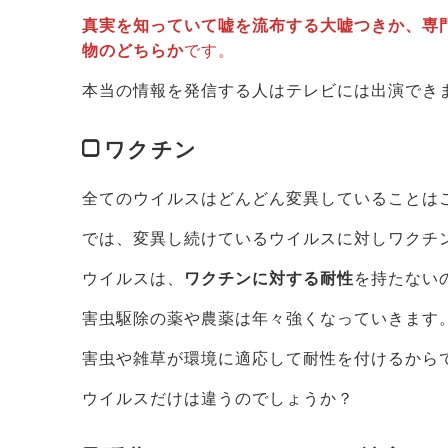
真実を知っていて嘘を流布する大嘘つきか、専
物のどちらか
です。
本当の情報を発信する人はテレビには出演でき
ワクチン
全てのウイルスはどんどん変異していることは
では、変異し続けているウイルスに対しワクチ
ウイルスは、
ワクチンに対する耐性
を持たない
害虫駆除の薬や農薬は年々強くなっていきます
害虫や雑草が環境に適応して耐性を付けるから
ウイルスだけは違うのでしょうか？