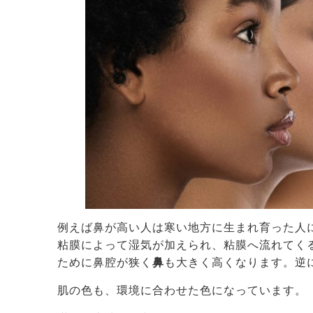
例えば鼻が高い人は寒い地方に生まれ育った人
粘膜によって湿気が加えられ、粘膜へ流れてく
ために鼻腔が狭く
鼻
も大きく高くなります。逆
肌の色も、環境に合わせた色になっています。