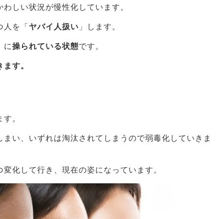
かわしい状況が慢性化しています。
つ人を「
ヤバイ人扱い
」します。
」に
操られている状態
です。
きます。
ます。
しまい、いずれは淘汰されてしまうので弱毒化していきま
つ変化して行き、現在の姿になっています。