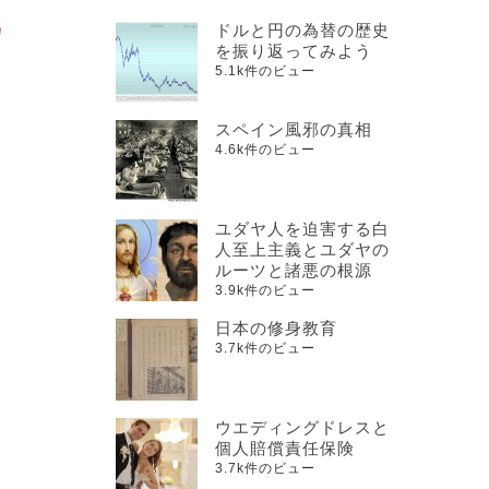
偽
ドルと円の為替の歴史
を振り返ってみよう
5.1k件のビュー
スペイン風邪の真相
4.6k件のビュー
ユダヤ人を迫害する白
人至上主義とユダヤの
ルーツと諸悪の根源
3.9k件のビュー
日本の修身教育
3.7k件のビュー
ウエディングドレスと
個人賠償責任保険
3.7k件のビュー