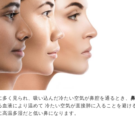
に多く見られ、吸い込んだ冷たい空気が鼻腔を通るとき、
る血液により温めて 冷たい空気が直接肺に入ることを避け
に高温多湿だと低い鼻になります。