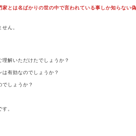
門家とは名ばかりの世の中で言われている事しか知らない
ません。
ご理解いただけたでしょうか？
ンは有効なのでしょうか？
のでしょうか？
。
です。