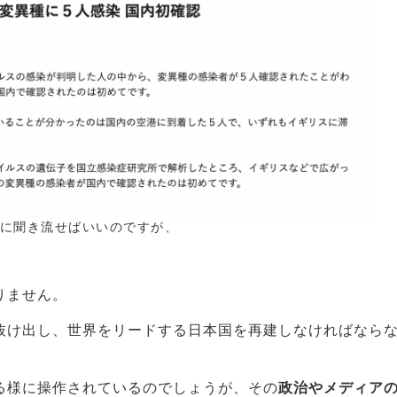
に聞き流せばいいのですが、
）
りません。
抜け出し、世界をリードする日本国を再建しなければなら
る様に操作されているのでしょうが、その
政治やメディア