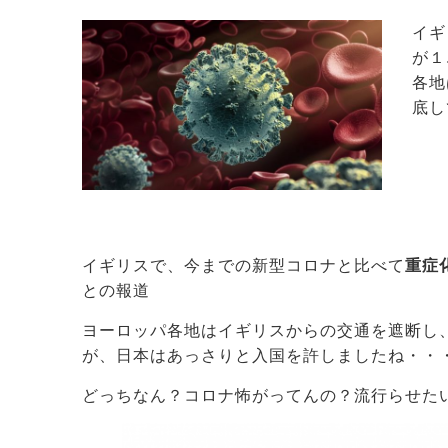
イギ
が１
各地
底し
イギリスで、今までの新型コロナと比べて
重症
との報道
ヨーロッパ各地はイギリスからの交通を遮断し
が、日本はあっさりと入国を許しましたね・・
どっちなん？コロナ怖がってんの？流行らせた