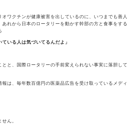
リオワクチンが健康被害を出しているのに、いつまでも善
、あれから日本のロータリーを動かす幹部の方と食事をす
ろ
いている人は気づいてるんだよ」
ことと、国際ロータリーの手前変えられない事実に落胆し
情報は、毎年数百億円の医薬品広告を受け取っているメデ
ません。