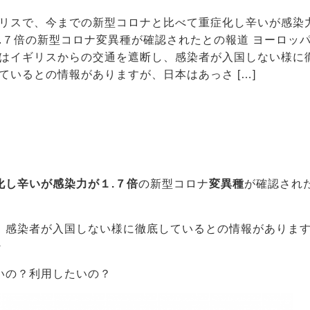
リスで、今までの新型コロナと比べて重症化し辛いが感染
.７倍の新型コロナ変異種が確認されたとの報道 ヨーロッ
はイギリスからの交通を遮断し、感染者が入国しない様に
ているとの情報がありますが、日本はあっさ […]
化し辛いが感染力が１.７倍
の新型コロナ
変異種
が確認され
、感染者が入国しない様に徹底しているとの情報がありま
・
いの？利用したいの？