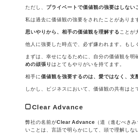
ただし、
プライベートで価値観の強要はしない
私は過去に価値観の強要をされたことがありま
思いやりから、相手の価値観を理解する
ことが
他人に強要した時点で、必ず嫌われます。もし
まずは、幸せになるために、自分の価値観を明
めの頑張り
はとてもやりがいを持てます。
相手に
価値観を強要するのは、愛ではなく、支
しかし、ビジネスにおいて、価値観の共有はと
Clear Advance
弊社の名前が
Clear Advance
（道（進むべきみ
いことは、言語で明らかにして、頭で理解しな