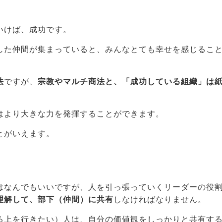
いけば、成功です。
した仲間が集まっていると、みんなとても幸せを感じるこ
法
ですが、
宗教やマルチ商法と、「成功している組織」は
はより大きな力を発揮することができます。
とがいえます。
はなんでもいいですが、人を引っ張っていくリーダーの役
理解して、部下（仲間）に共有
しなければなりません。
る上を行きたい）人は、自分の価値観をしっかりと共有す