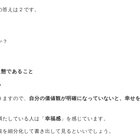
の答えは２です。
か？
状態であること
？
きますので、
自分の価値観が明確になっていないと、幸せ
。
満たしている人は「
幸福感
」を感じています。
観を細分化して書き出して見るといいでしょう。