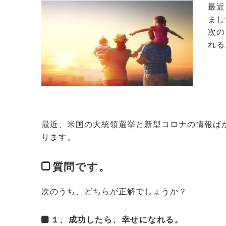
最近
まし
次の
れる
最近、米国の大統領選挙と新型コロナの情報ば
ります。
質問です。
次のうち、どちらが正解でしょうか？
１、成功したら、幸せになれる。