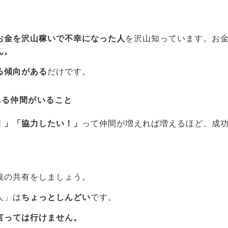
お金を沢山稼いで不幸になった人
を沢山知っています。お
ん。
る傾向がある
だけです。
れる仲間がいること
！」「協力したい！」
って仲間が増えれば増えるほど、成
。
観の共有をしましょう。
人」は
ちょっとしんどい
です。
言っては行けません。