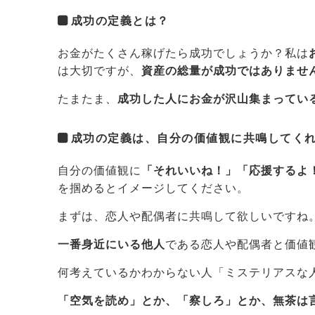
成功の定義とは？
お金がたくさん稼げたら成功でしょうか？私は
は大切ですが、
資産の総量が成功ではありませ
たまたま、
成功した人にお金が沢山集まってい
成功の定義は、自分の価値観に共鳴してく
自分の価値観に
「それいいね！」「応援するよ
を掴めるとイメージしてください。
まずは、恋人や配偶者に共鳴して欲しいですね
一番身近にいる他人
である恋人や配偶者と価値
何考えているかわからない人「ミステリアスな
「空気を読め」とか、「察しろ」とか、無茶は