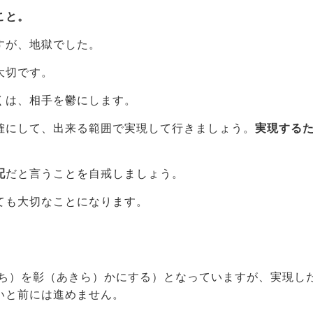
こと。
すが、地獄でした。
大切です。
くは、相手を鬱にします。
確にして、出来る範囲で実現して行きましょう。
実現する
配
だと言うことを自戒しましょう。
ても大切なことになります。
ち）を彰（あきら）かにする）となっていますが、実現し
いと前には進めません。