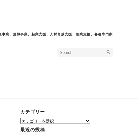
援事業、清掃事業、起業支援、人材育成支援、副業支援、各種専門家
カテゴリー
カ
テ
最近の投稿
ゴ
リ