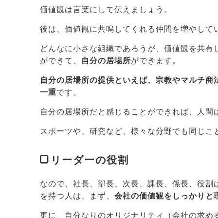
価値観は言葉にして伝えましょう。
後は、価値観に共鳴してくれる仲間を増やして
どんなに小さな組織であろうが、価値観を共有
ができて、
自分の居場所
ができます。
自分の居場所の提供といえば、宗教やマルチ商
一重
です。
自分の居場所だと感じることができれば、人間
スポーツや、研究など、様々な分野でも同じこ
リーダーの役割
なので、社長、部長、次長、課長、係長、役割
を持つ人は、まず、
会社の価値観をしっかりと
更に、自分なりのオリジナリティ（会社の求め