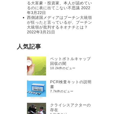
る大富豪・投資家、本人が認めてい
るのに表に出てこない不思議
2022
年3月22日
西側諸国メディアはプーチン大統領
が狂ったと言っているが、プーチン
大統領が批判するネオナチとは？
2022年3月21日
人気記事
ペットボトルキャップ
回収の闇
10.2k件のビュー
PCR検査キットの説明
書
7.7k件のビュー
クライシスアクターの
存在