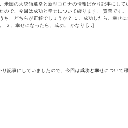
、米国の大統領選挙と新型コロナの情報ばかり記事にして
たので、今回は成功と幸せについて綴ります。 質問です。
うち、どちらが正解でしょうか？ １、成功したら、幸せに
。 ２、幸せになったら、成功。 かなり […]
かり記事にしていましたので、今回は
成功と幸せ
について