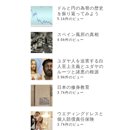
ドルと円の為替の歴史
を振り返ってみよう
5.1k件のビュー
金
スペイン風邪の真相
4.6k件のビュー
ユダヤ人を迫害する白
人至上主義とユダヤの
功
ルーツと諸悪の根源
3.9k件のビュー
日本の修身教育
3.7k件のビュー
ウエディングドレスと
個人賠償責任保険
3.7k件のビュー