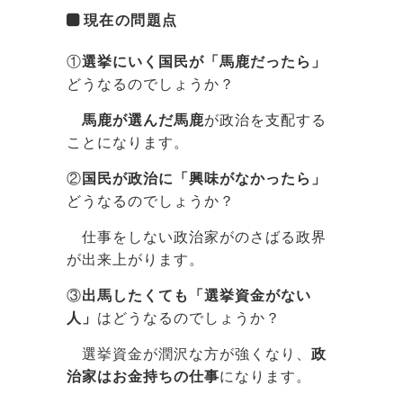
現在の問題点
①
選挙にいく国民が「馬鹿だったら」
どうなるのでしょうか？
馬鹿が選んだ馬鹿
が政治を支配する
ことになります。
②
国民が政治に「興味がなかったら」
どうなるのでしょうか？
仕事をしない政治家がのさばる政界
が出来上がります。
③
出馬したくても「選挙資金がない
人」
はどうなるのでしょうか？
選挙資金が潤沢な方が強くなり、
政
治家はお金持ちの仕事
になります。