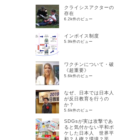
クライシスアクターの
存在
6.2k件のビュー
インボイス制度
5.9k件のビュー
ワクチンについて・破
《超重要》
5.6k件のビュー
なぜ、日本では日本人
が反日教育を行うの
か？
5.6k件のビュー
SDGsが実は攻撃であ
ると気付かない平和ボ
ケした日本人 世界平
和？人権？環境？平