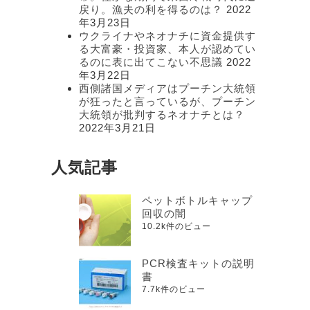
戻り。漁夫の利を得るのは？
2022
年3月23日
ウクライナやネオナチに資金提供す
る大富豪・投資家、本人が認めてい
るのに表に出てこない不思議
2022
年3月22日
西側諸国メディアはプーチン大統領
が狂ったと言っているが、プーチン
大統領が批判するネオナチとは？
2022年3月21日
人気記事
ペットボトルキャップ
回収の闇
10.2k件のビュー
PCR検査キットの説明
書
7.7k件のビュー