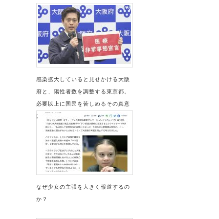
感染拡大していると見せかける大阪
府と、陽性者数を調整する東京都。
必要以上に国民を苦しめるその真意
は？
なぜ少女の主張を大きく報道するの
か？