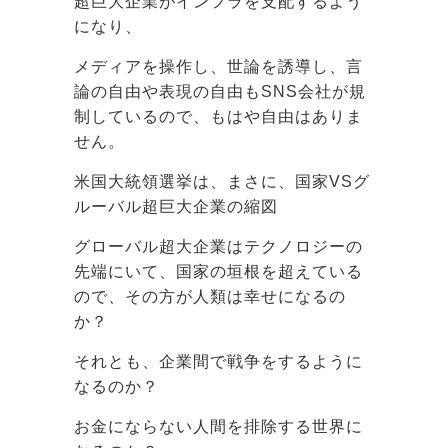
超巨大企業がインフラを支配するよう
になり、
メディアを操作し、世論を誘導し、言
論の自由や表現の自由もSNS会社が規
制しているので、もはや自由はありま
せん。
米国大統領選挙は、まさに、国家VSグ
ルーバル超巨大企業の縮図
グローバル超大企業はテクノロジーの
先端にいて、国家の垣根を超えている
ので、その方が人類は幸せになるの
か？
それとも、企業間で戦争をするように
なるのか？
お金にならない人間を排除する世界に