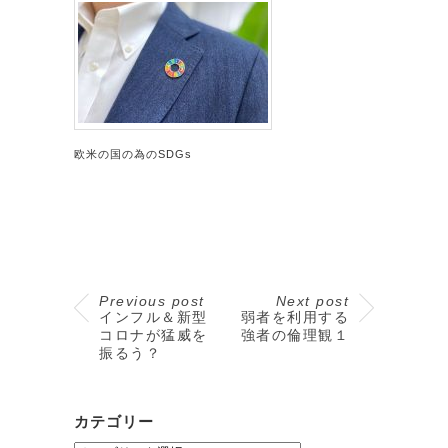
欧米の国の為のSDGs
Previous post
Next post
インフル＆新型
弱者を利用する
コロナが猛威を
強者の倫理観１
振るう？
カテゴリー