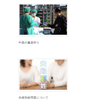
中国の臓器狩り
夫婦別姓問題について