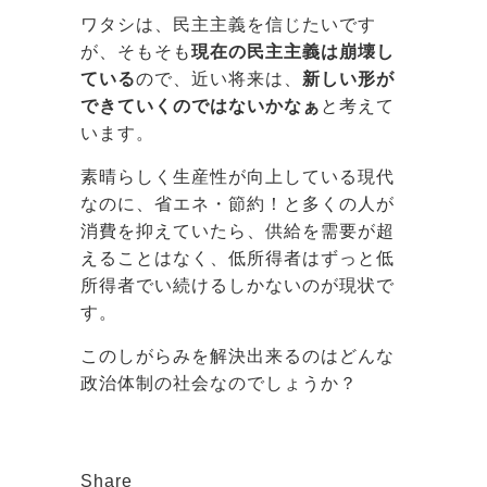
ワタシは、民主主義を信じたいです
が、そもそも
現在の民主主義は崩壊し
ている
ので、近い将来は、
新しい形が
できていくのではないかなぁ
と考えて
います。
素晴らしく生産性が向上している現代
なのに、省エネ・節約！と多くの人が
消費を抑えていたら、供給を需要が超
えることはなく、低所得者はずっと低
所得者でい続けるしかないのが現状で
す。
このしがらみを解決出来るのはどんな
政治体制の社会なのでしょうか？
Share