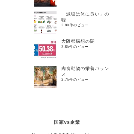
「減塩は体に良い」の
嘘
2.8k件のビュー
大阪都構想の闇
2.8k件のビュー
肉食動物の栄養バラン
ス
2.7k件のビュー
国家vs企業