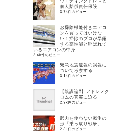
ウエディングドレスと
個人賠償責任保険
3.7k件のビュー
お掃除機能付きエアコ
ンを買ってはいけな
い！掃除のプロが暴露
する高性能と呼ばれて
いるエアコンの中身
3.4k件のビュー
緊急地震速報の誤報に
ついて考察する
3.1k件のビュー
【陰謀論⁇】アドレノク
ロムの真実に迫る
2.9k件のビュー
武力を使わない戦争の
形「乗っ取り戦争」
2.8k件のビュー