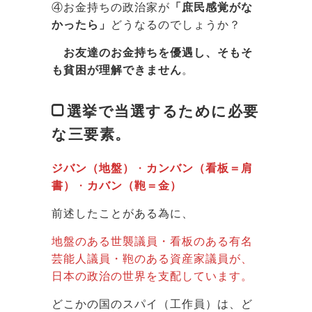
④お金持ちの政治家が
「庶民感覚がな
かったら」
どうなるのでしょうか？
お友達のお金持ちを優遇し、そもそ
も貧困が理解できません
。
選挙で当選するために必要
な三要素。
ジバン（地盤）
・
カンバン（看板＝肩
書）
・
カバン（鞄＝金）
前述したことがある為に、
地盤のある世襲議員・看板のある有名
芸能人議員・鞄のある資産家議員が、
日本の政治の世界を支配しています。
どこかの国のスパイ（工作員）は、ど