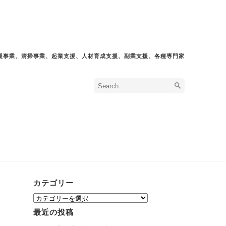
援事業、清掃事業、起業支援、人材育成支援、副業支援、各種専門家
カテゴリー
カ
テ
最近の投稿
ゴ
リ