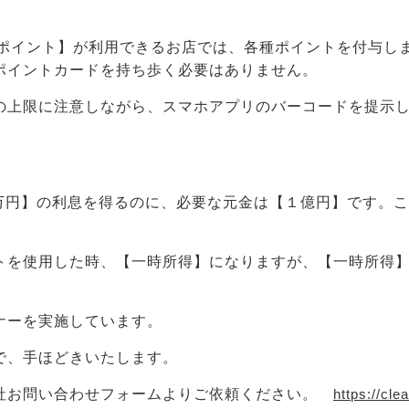
天ポイント】が利用できるお店では、各種ポイントを付与し
ポイントカードを持ち歩く必要はありません。
の上限に注意しながら、スマホアプリのバーコードを提示
万円】の利息を得るのに、必要な元金は【１億円】です。こ
トを使用した時、【一時所得】になりますが、【一時所得
ナーを実施しています。
で、手ほどきいたします。
社お問い合わせフォームよりご依頼ください。
https://clea