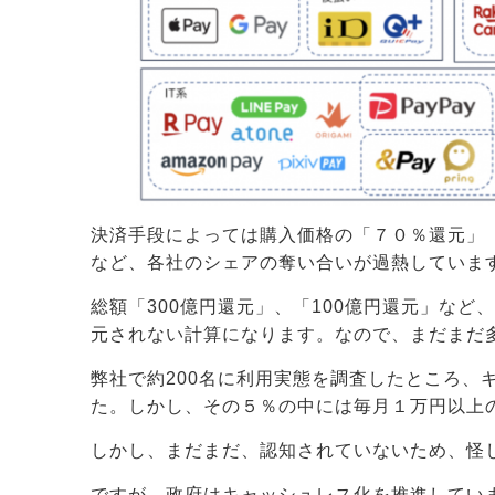
決済手段によっては購入価格の「７０％還元」
など、各社のシェアの奪い合いが過熱していま
総額「300億円還元」、「100億円還元」など
元されない計算になります。なので、まだまだ
弊社で約200名に利用実態を調査したところ、
た。しかし、その５％の中には毎月１万円以上
しかし、まだまだ、認知されていないため、怪
ですが、政府はキャッシュレス化を推進してい