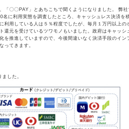
、「〇〇PAY」とあちこちで聞くようになりました。 弊社
00名に利用実態を調査したところ、キャッシュレス決済を
に利用している人は５％程度でしたが、毎月１万円以上の
ト還元を受けているツワモノもいました。政府はキャッシ
化を推進していますので、今後間違いなく決済手段のイン
なってきます。
りました。