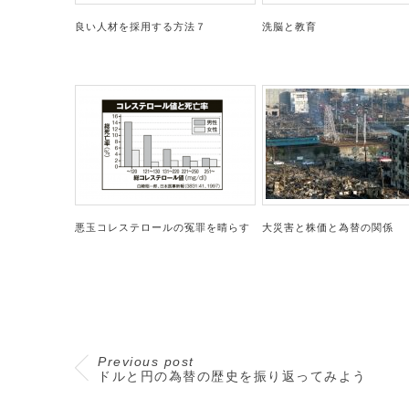
良い人材を採用する方法７
洗脳と教育
悪玉コレステロールの冤罪を晴らす
大災害と株価と為替の関係
Previous post
ドルと円の為替の歴史を振り返ってみよう