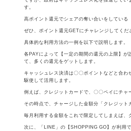
す。
高ポイント還元でシェアの奪い合いをしている
ぜひ、ポイント還元GETにチャレンジしてくだ
具体的な利用方法の一例を以下で説明します。
各PAYによって【一定の期間の還元の上限】
て、多くの還元をゲットします。
キャッシュレス決済は〇〇ポイントなどと合わ
駆使して活用します。
例えば、クレジットカードで、〇〇ペイにチャ
その時点で、チャージした金額分「クレジット
毎月利用する金額をこれで限定してしまえば、
次に、「LINE」の【SHOPPING GO】が利