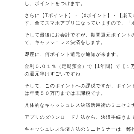
し、ポイントをつけます。
さらに【Tポイント】・【dポイント】・【楽
す。全てスマホアプリになっていますので、「
そして最後にお会計ですが、期間還元ポイント
て、キャッシュレス決済をします。
即座に、何ポイント還元か通知が来ます。
金利０.０１％（定期預金）で【1年間】で【１
の還元率はすごいですね。
そして、このポイントへの課税ですが、ポイン
は年間５０万円までは非課税です。
具体的なキャッシュレス決済活用術のミニセミ
アプリのダウンロード方法から、決済手続きま
キャッシュレス決済方法のミニセミナーは、弊