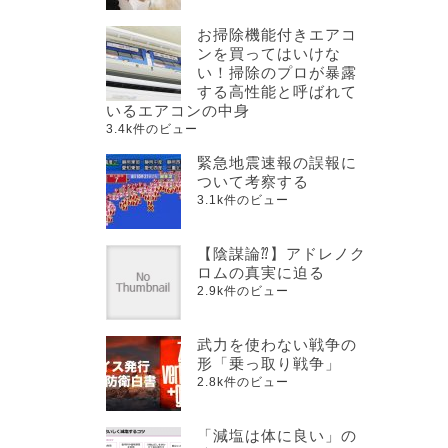
お掃除機能付きエアコ
ンを買ってはいけな
い！掃除のプロが暴露
する高性能と呼ばれて
いるエアコンの中身
3.4k件のビュー
緊急地震速報の誤報に
ついて考察する
3.1k件のビュー
【陰謀論⁇】アドレノク
ロムの真実に迫る
2.9k件のビュー
武力を使わない戦争の
形「乗っ取り戦争」
2.8k件のビュー
「減塩は体に良い」の