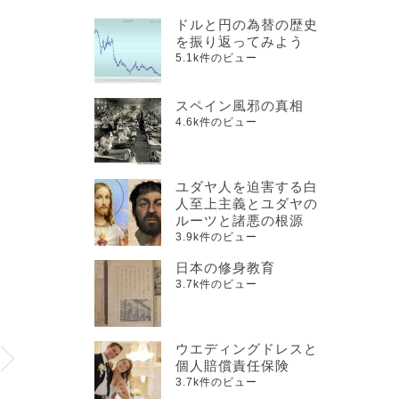
ドルと円の為替の歴史
を振り返ってみよう
5.1k件のビュー
スペイン風邪の真相
4.6k件のビュー
ユダヤ人を迫害する白
人至上主義とユダヤの
ルーツと諸悪の根源
3.9k件のビュー
日本の修身教育
3.7k件のビュー
ウエディングドレスと
個人賠償責任保険
3.7k件のビュー