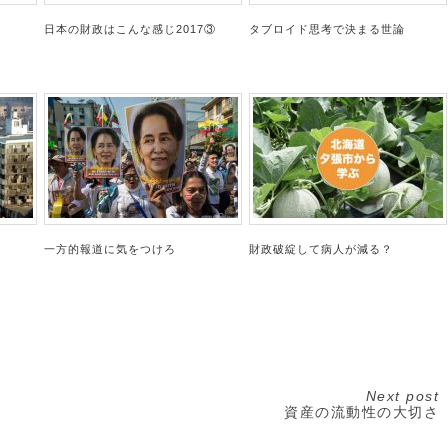
日本の財政はこんな感じ2017③
タブロイド思考で決まる世論
一方的報道に気をつけろ
財政破綻して病人が減る？
Next post
資産の流動性の大切さ