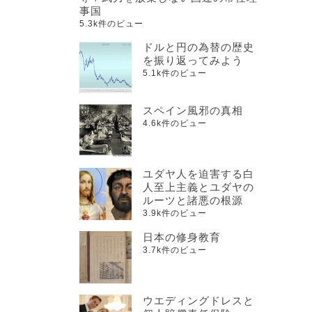
事国
5.3k件のビュー
ドルと円の為替の歴史
を振り返ってみよう
5.1k件のビュー
スペイン風邪の真相
4.6k件のビュー
ユダヤ人を迫害する白
人至上主義とユダヤの
ルーツと諸悪の根源
3.9k件のビュー
日本の修身教育
3.7k件のビュー
ウエディングドレスと