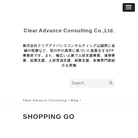
Clear Advance Consulting Co.,Ltd.
株式会社クリアアドバンスコンサルティングは誠実に金
融や医療など、世の中の真実に基づいた提案をするFP
事務所です。また、幅広い人脈で人材支援事業、清掃事
業、起業支援、人材育成支援、副業支援、各種専門家紹
介を実施
Clear Advance Consulting
Blog
SHOPPING GO