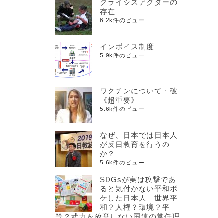
クライシスアクターの
存在
6.2k件のビュー
インボイス制度
5.9k件のビュー
ワクチンについて・破
《超重要》
5.6k件のビュー
なぜ、日本では日本人
が反日教育を行うの
か？
5.6k件のビュー
SDGsが実は攻撃であ
ると気付かない平和ボ
ケした日本人 世界平
和？人権？環境？平
等？武力を放棄しない国連の常任理