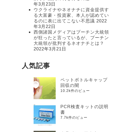
年3月23日
ウクライナやネオナチに資金提供す
る大富豪・投資家、本人が認めてい
るのに表に出てこない不思議
2022
年3月22日
西側諸国メディアはプーチン大統領
が狂ったと言っているが、プーチン
大統領が批判するネオナチとは？
2022年3月21日
人気記事
ペットボトルキャップ
回収の闇
10.2k件のビュー
PCR検査キットの説明
書
7.7k件のビュー