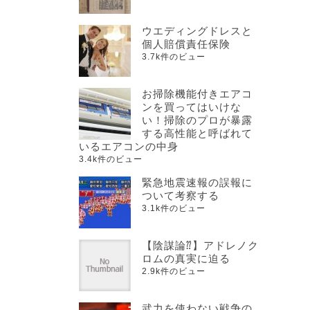
ウエディングドレスと
個人賠償責任保険
3.7k件のビュー
お掃除機能付きエアコ
ンを買ってはいけな
い！掃除のプロが暴露
する高性能と呼ばれて
いるエアコンの中身
3.4k件のビュー
緊急地震速報の誤報に
ついて考察する
3.1k件のビュー
【陰謀論⁇】アドレノク
ロムの真実に迫る
2.9k件のビュー
武力を使わない戦争の