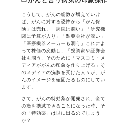
がんと言う病気の印象操作
こうして、がんの総数が増えていけ
ば、がんに対する恐怖から「がん保
険」は売れ、「病院は潤い」「研究機
関に予算が入り」「製薬会社が潤い」
「医療機器メーカーも潤う」これによ
って株価の変動し、「投資家や証券会
社も潤う」そのために「マスコミ・メ
ディアががんの印象を作り上げる」そ
のメディアの洗脳を受けた人々が、が
んのイメージを確固たるものにしてい
ます。
さて、がんの特効薬が開発され、全て
の癌を撲滅できることになった時、そ
の「特効薬」は世に出るのでしょう
か？