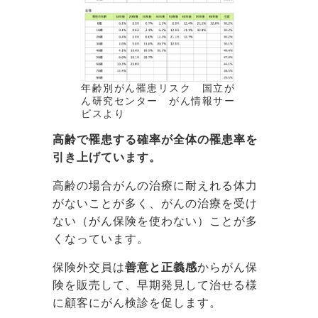
年齢別がん罹患リスク 国立が
ん研究センター がん情報サー
ビスより
高齢で罹患する確率が全体の罹患率を
引き上げています。
高齢の場合がんの治療に耐えれる体力
がないことが多く、がんの治療を受け
ない（がん保険を使わない）ことが多
くなっています。
保険外交員は
善意と正義感
からがん保
険を販売して、早期発見して治せる様
に顧客にがん検診を促します。