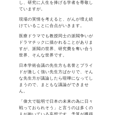
し、研究に人生を捧げる学者を尊敬し
ていますが。
現場の実情を考えると、がんが増え続
けていることに合点がいきます。
医療ドラマでも教授同士の派閥争いが
ドラマチックに描かれることがありま
すが、派閥の世界、研究費を奪い合う
世界、そんな世界です。
日本学術会議の先生方も名誉とプライ
ドが激しく強い先生方ばかりで、そん
な先生方が議論したら喧嘩になってし
まうので、まともな議論ができませ
ん。
「偉大で聡明で日本の未来の為に日々
戦っておられそう」と言うのは多くの
人が抱いている妄想です。予算が獲得