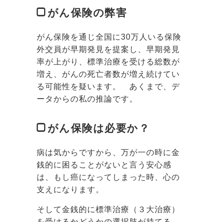
がん保険の弊害
がん保険を通じ全国に30万人いる保険
外交員が早期発見を提案し、早期発見
率が上がり、標準治療を受ける総数が
増え、がんの死亡者数が増え続けてい
る可能性を疑います。 あくまで、デ
ータからの私の推論です。
がん保険は必要か？
病は気からですから、万が一の時に金
銭的に困ることがないと言う安心感
は、もし癌になってしまった時、心の
支えになります。
そして金銭的に標準治療（３大治療）
を受けるかどうかの選択肢が持てる