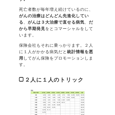
死亡者数が毎年増え続けているのに、
がんの治療はどんどん先進化してい
る
、
がんは３大治療で直せる病気
、
だ
から早期発見
をとコマーシャルをして
います。
保険会社もそれに乗っかります。２人
に１人がかかる病気だと
統計情報を悪
用
してがん保険をプロモーションしま
す。
２人に１人のトリック