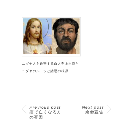
ユダヤ人を迫害する白人至上主義と
ユダヤのルーツと諸悪の根源
Previous post
Next post
癌で亡くなる方
余命宣告
の死因