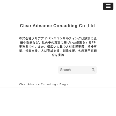
Clear Advance Consulting Co.,Ltd.
株式会社クリアアドバンスコンサルティングは誠実に金
融や医療など、世の中の真実に基づいた提案をするFP
事務所です。また、幅広い人脈で人材支援事業、清掃事
業、起業支援、人材育成支援、副業支援、各種専門家紹
介を実施
Clear Advance Consulting
Blog