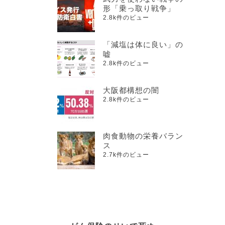
形「乗っ取り戦争」
2.8k件のビュー
「減塩は体に良い」の
嘘
2.8k件のビュー
大阪都構想の闇
2.8k件のビュー
肉食動物の栄養バラン
ス
2.7k件のビュー