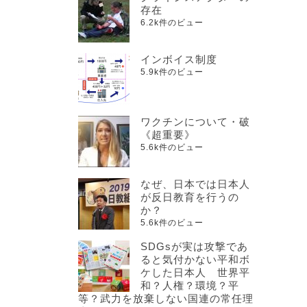
存在
6.2k件のビュー
インボイス制度
5.9k件のビュー
ワクチンについて・破
《超重要》
5.6k件のビュー
なぜ、日本では日本人
が反日教育を行うの
か？
5.6k件のビュー
SDGsが実は攻撃であ
ると気付かない平和ボ
ケした日本人 世界平
和？人権？環境？平
等？武力を放棄しない国連の常任理