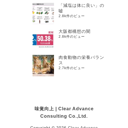
「減塩は体に良い」の
嘘
2.8k件のビュー
大阪都構想の闇
2.8k件のビュー
肉食動物の栄養バラン
ス
2.7k件のビュー
味覚向上 | Clear Advance
Consulting Co.,Ltd.
Copyright © 2026
Clear Advance