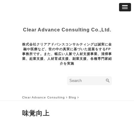
Clear Advance Consulting Co.,Ltd.
株式会社クリアアドバンスコンサルティングは誠実に金
融や医療など、世の中の真実に基づいた提案をするFP
事務所です。また、幅広い人脈で人材支援事業、清掃事
業、起業支援、人材育成支援、副業支援、各種専門家紹
介を実施
Clear Advance Consulting
Blog
味覚向上