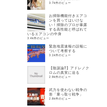
3.7k件のビュー
お掃除機能付きエアコ
ンを買ってはいけな
い！掃除のプロが暴露
する高性能と呼ばれて
いるエアコンの中身
3.4k件のビュー
緊急地震速報の誤報に
ついて考察する
3.1k件のビュー
【陰謀論⁇】アドレノク
ロムの真実に迫る
2.9k件のビュー
武力を使わない戦争の
形「乗っ取り戦争」
2.8k件のビュー