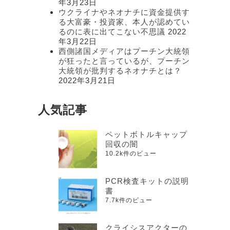
年3月23日
ウクライナやネオナチに資金提供す
る大富豪・投資家、本人が認めてい
るのに表に出てこない不思議
2022
年3月22日
西側諸国メディアはプーチン大統領
が狂ったと言っているが、プーチン
大統領が批判するネオナチとは？
2022年3月21日
人気記事
ペットボトルキャップ
回収の闇
10.2k件のビュー
PCR検査キットの説明
書
7.7k件のビュー
クライシスアクターの