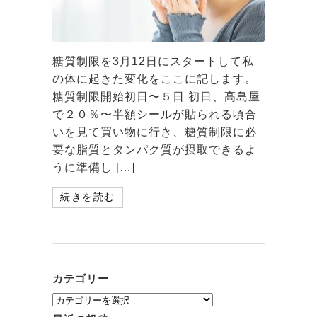
糖質制限を3月12日にスタートして私
の体に起きた変化をここに記します。
糖質制限開始初日〜５日 初日、高島屋
で２０％〜半額シールが貼られる頃合
いを見て買い物に行き、糖質制限に必
要な脂質とタンパク質が摂取できるよ
うに準備し […]
続きを読む
カテゴリー
カ
テ