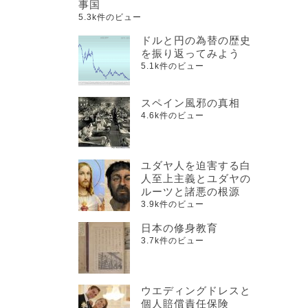
事国
5.3k件のビュー
ドルと円の為替の歴史
を振り返ってみよう
5.1k件のビュー
スペイン風邪の真相
4.6k件のビュー
ユダヤ人を迫害する白
人至上主義とユダヤの
ルーツと諸悪の根源
3.9k件のビュー
日本の修身教育
3.7k件のビュー
ウエディングドレスと
個人賠償責任保険