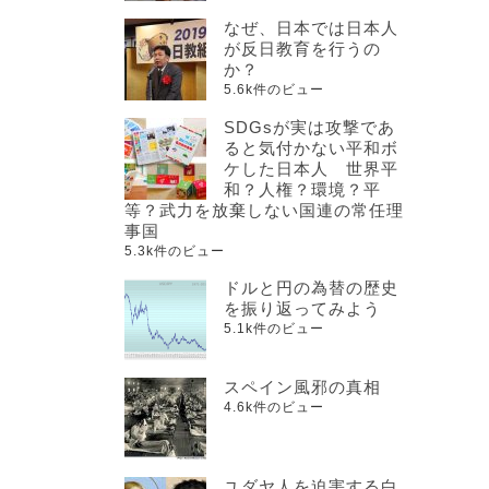
なぜ、日本では日本人
が反日教育を行うの
か？
5.6k件のビュー
SDGsが実は攻撃であ
ると気付かない平和ボ
ケした日本人 世界平
和？人権？環境？平
等？武力を放棄しない国連の常任理
事国
5.3k件のビュー
ドルと円の為替の歴史
を振り返ってみよう
5.1k件のビュー
スペイン風邪の真相
4.6k件のビュー
ユダヤ人を迫害する白