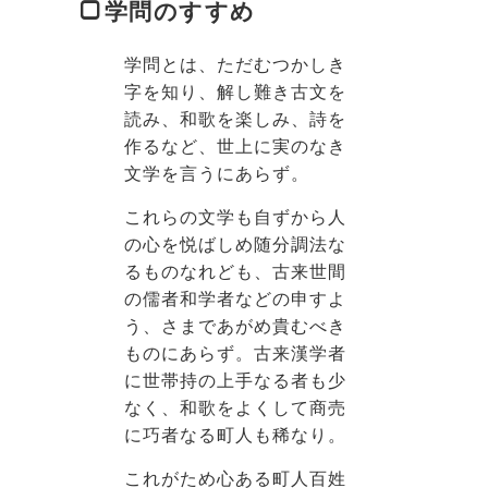
学問のすすめ
学問とは、ただむつかしき
字を知り、解し難き古文を
読み、和歌を楽しみ、詩を
作るなど、世上に実のなき
文学を言うにあらず。
これらの文学も自ずから人
の心を悦ばしめ随分調法な
るものなれども、古来世間
の儒者和学者などの申すよ
う、さまであがめ貴むべき
ものにあらず。古来漢学者
に世帯持の上手なる者も少
なく、和歌をよくして商売
に巧者なる町人も稀なり。
これがため心ある町人百姓