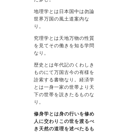
地理学とは日本国中は勿論
世界万国の風土道案内な
り。
究理学とは天地万物の性質
を見てその働きを知る学問
なり。
歴史とは年代記のくわしき
ものにて万国古今の有様を
詮索する書物なり。経済学
とは一身一家の世帯より天
下の世帯を説きたるものな
り。
修身学とは身の行いを修め
人に交わりこの世を渡るべ
き天然の道理を述べたるも