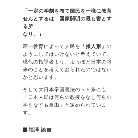
「一定の学制を布て国民を一様に教育
せんとするは…国家開明の最も害とす
る所
なり。」
画一教育によって人民を
「操人形」
の
ようにしてはいけないと考えていて、
現代の指導者より、よっぽど日本の将
来のことを考えておられたのではない
かと思います。
そして大日本帝国憲法の５９条にも
「日本人民は何らの教授をなし何らの
学をなすも自由」と定められていま
す。
福澤 諭吉