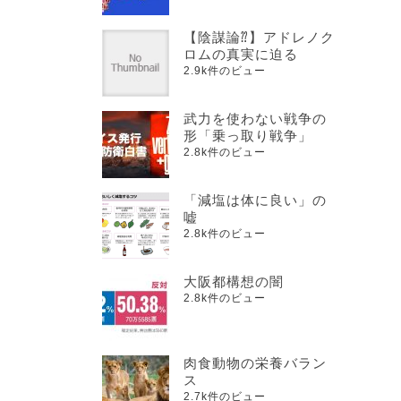
【陰謀論⁇】アドレノク
ロムの真実に迫る
2.9k件のビュー
武力を使わない戦争の
形「乗っ取り戦争」
2.8k件のビュー
「減塩は体に良い」の
嘘
2.8k件のビュー
大阪都構想の闇
2.8k件のビュー
肉食動物の栄養バラン
ス
2.7k件のビュー