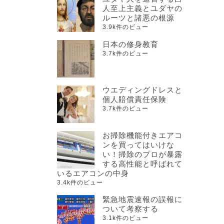
人至上主義とユダヤの
ルーツと諸悪の根源
3.9k件のビュー
日本の修身教育
3.7k件のビュー
ウエディングドレスと
個人賠償責任保険
3.7k件のビュー
お掃除機能付きエアコ
ンを買ってはいけな
い！掃除のプロが暴露
する高性能と呼ばれて
いるエアコンの中身
3.4k件のビュー
緊急地震速報の誤報に
ついて考察する
3.1k件のビュー