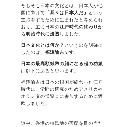
そもそも日本の文化とは、日本人が他
国に向けて
「我々は日本人だ」
という
主張をするために生まれたと考えられ
おり、主に日本の
江戸時代の終わりか
ら明治時代に浸透
しました。
日本文化とは何か？
というのを明確に
したのは、
福澤諭吉
です。
日本の最高額紙幣の顔になる程の功績
は以下にあると思います。
福澤諭吉は日本の鎖国が終わった江戸
時代に、学問の研究のためアメリカや
オランダの博覧会に参加するために渡
欧しました。
道中、香港の植民地の実態を目の当た