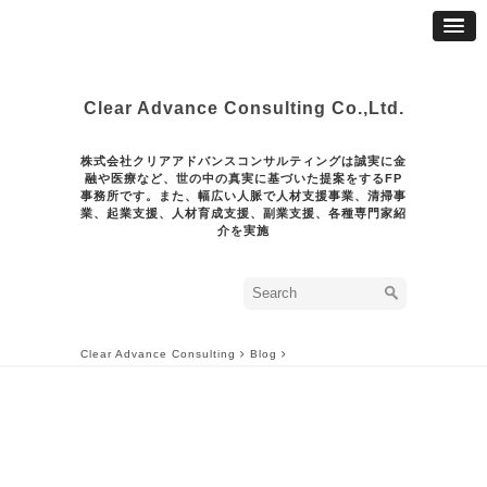
Clear Advance Consulting Co.,Ltd.
株式会社クリアアドバンスコンサルティングは誠実に金
融や医療など、世の中の真実に基づいた提案をするFP
事務所です。また、幅広い人脈で人材支援事業、清掃事
業、起業支援、人材育成支援、副業支援、各種専門家紹
介を実施
Clear Advance Consulting
Blog