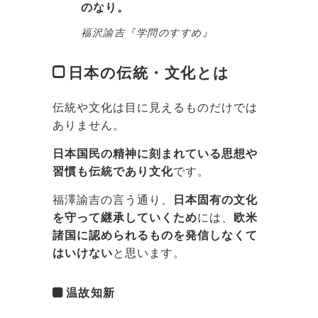
のなり。
福沢諭吉『学問のすすめ』
日本の伝統・文化とは
伝統や文化は目に見えるものだけでは
ありません。
日本国民の精神に刻まれている思想や
習慣も伝統であり文化
です。
福澤諭吉の言う通り、
日本固有の文化
を守って継承していくため
には、
欧米
諸国に認められるものを発信しなくて
はいけない
と思います。
温故知新