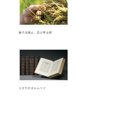
種子法廃止、忍び寄る闇
ユダヤのタルムード