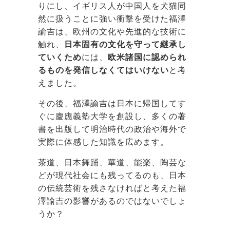
りにし、イギリス人が中国人を犬猫同
然に扱うことに強い衝撃を受けた福澤
諭吉は、欧州の文化や先進的な技術に
触れ、
日本固有の文化を守って継承し
ていくため
には、
欧米諸国に認められ
るものを発信しなくてはいけない
と考
えました。
その後、福澤諭吉は日本に帰国してす
ぐに慶應義塾大学を創設し、多くの著
書を出版して明治時代の政治や海外で
実際に体感した知識を広めます。
茶道、日本舞踊、華道、能楽、陶芸な
どが現代社会にも残ってるのも、日本
の伝統芸術を残さなければと考えた福
澤諭吉の影響があるのではないでしょ
うか？