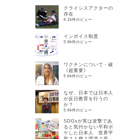
クライシスアクターの
存在
6.2k件のビュー
インボイス制度
5.9k件のビュー
ワクチンについて・破
《超重要》
5.6k件のビュー
なぜ、日本では日本人
が反日教育を行うの
か？
5.6k件のビュー
SDGsが実は攻撃であ
ると気付かない平和ボ
ケした日本人 世界平
和？人権？環境？平