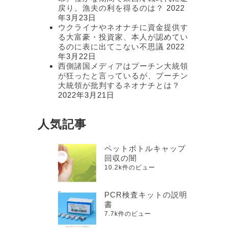
戻り。漁夫の利を得るのは？
2022
年3月23日
ウクライナやネオナチに資金提供す
る大富豪・投資家、本人が認めてい
るのに表に出てこない不思議
2022
年3月22日
西側諸国メディアはプーチン大統領
が狂ったと言っているが、プーチン
大統領が批判するネオナチとは？
2022年3月21日
人気記事
ペットボトルキャップ
回収の闇
10.2k件のビュー
PCR検査キットの説明
書
7.7k件のビュー