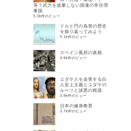
等？武力を放棄しない国連の常任理
事国
5.3k件のビュー
ドルと円の為替の歴史
を振り返ってみよう
5.1k件のビュー
スペイン風邪の真相
4.6k件のビュー
ユダヤ人を迫害する白
人至上主義とユダヤの
ルーツと諸悪の根源
3.9k件のビュー
日本の修身教育
3.7k件のビュー