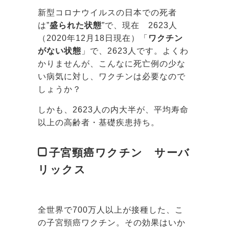
新型コロナウイルスの日本での死者
は”
盛られた状態
”で、現在 2623人
（2020年12月18日現在）「
ワクチン
がない状態
」で、2623人です。よくわ
かりませんが、こんなに死亡例の少な
い病気に対し、ワクチンは必要なので
しょうか？
しかも、2623人の内大半が、平均寿命
以上の高齢者・基礎疾患持ち。
子宮頸癌ワクチン サーバ
リックス
全世界で700万人以上が接種した、こ
の子宮頸癌ワクチン。その効果はいか