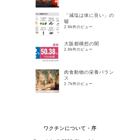
「減塩は体に良い」の
嘘
2.8k件のビュー
大阪都構想の闇
2.8k件のビュー
肉食動物の栄養バラン
ス
2.7k件のビュー
ワクチンについて・序