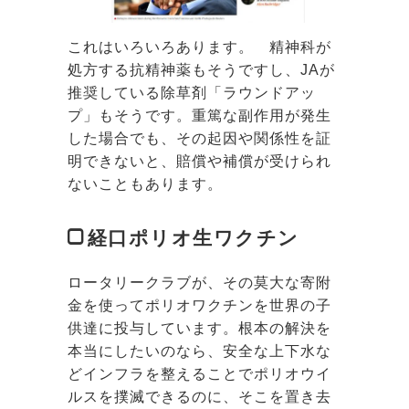
これはいろいろあります。 精神科が
処方する抗精神薬もそうですし、JAが
推奨している除草剤「ラウンドアッ
プ」もそうです。重篤な副作用が発生
した場合でも、その起因や関係性を証
明できないと、賠償や補償が受けられ
ないこともあります。
経口ポリオ生ワクチン
ロータリークラブが、その莫大な寄附
金を使ってポリオワクチンを世界の子
供達に投与しています。根本の解決を
本当にしたいのなら、安全な上下水な
どインフラを整えることでポリオウイ
ルスを撲滅できるのに、そこを置き去