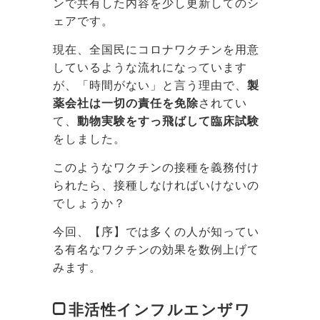
ンで共有した内容を少し更新してのシ
ェアです。
現在、全国民にコロナワクチンを用意
しているような流れになっています
が、「時間がない」と言う理由で、
製
薬会社は一切の責任を免除
されてい
て、
動物実験をすっ飛ばして臨床試験
をしました。
このようなワクチンの接種を義務付け
られたら、接種しなければいけないの
でしょうか？
今回、【序】では多くの人が知ってい
る有名なワクチンの効果を数例上げて
みます。
非活性インフルエンザワ