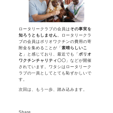
ロータリークラブの会員は
その事実を
知ろうともしません
。ロータリークラ
ブの会員はポリオワクチンの費用の寄
附金を集めることが「
素晴らしいこ
と
」と感じており、最近でも「
ポリオ
ワクチンチャリティ〇〇
」などが開催
されています。ワタシはロータリーク
ラブの一員としてとても恥ずかしいで
す。
次回は、もう一歩、踏み込みます。
Share