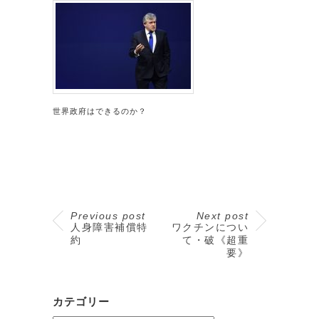
世界政府はできるのか？
Previous post
Next post
人身障害補償特
ワクチンについ
約
て・破《超重
要》
カテゴリー