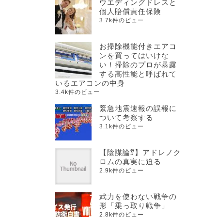
ウエディングドレスと
個人賠償責任保険
3.7k件のビュー
お掃除機能付きエアコ
ンを買ってはいけな
い！掃除のプロが暴露
する高性能と呼ばれて
いるエアコンの中身
3.4k件のビュー
緊急地震速報の誤報に
ついて考察する
3.1k件のビュー
【陰謀論⁇】アドレノク
ロムの真実に迫る
2.9k件のビュー
武力を使わない戦争の
形「乗っ取り戦争」
2.8k件のビュー