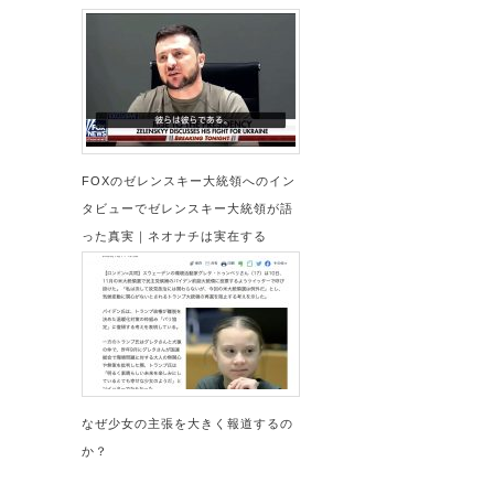
FOXのゼレンスキー大統領へのイン
タビューでゼレンスキー大統領が語
った真実｜ネオナチは実在する
なぜ少女の主張を大きく報道するの
か？