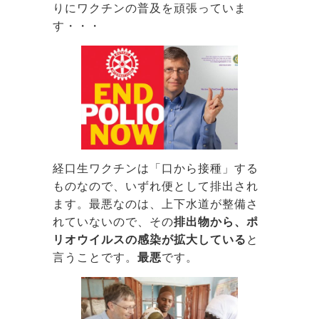
りにワクチンの普及を頑張っていま
す・・・
経口生ワクチンは「口から接種」する
ものなので、いずれ便として排出され
ます。最悪なのは、上下水道が整備さ
れていないので、その
排出物から、ポ
リオウイルスの感染が拡大している
と
言うことです。
最悪
です。