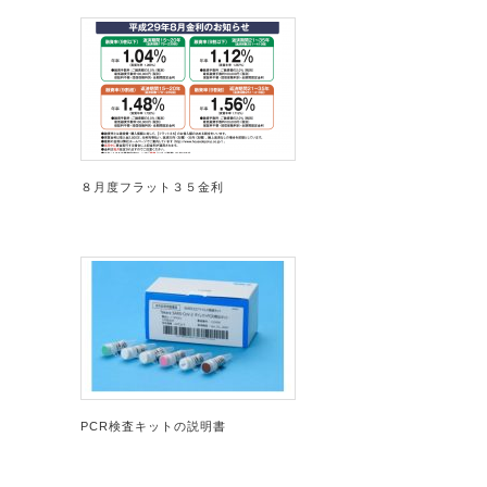
８月度フラット３５金利
PCR検査キットの説明書