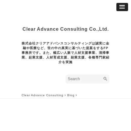
Clear Advance Consulting Co.,Ltd.
株式会社クリアアドバンスコンサルティングは誠実に金
融や医療など、世の中の真実に基づいた提案をするFP
事務所です。また、幅広い人脈で人材支援事業、清掃事
業、起業支援、人材育成支援、副業支援、各種専門家紹
介を実施
Clear Advance Consulting
Blog