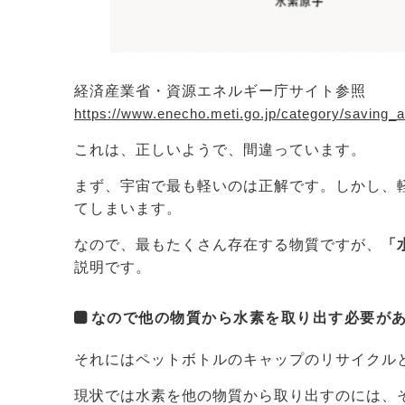
経済産業省・資源エネルギー庁サイト参照
https://www.enecho.meti.go.jp/category/saving
これは、正しいようで、間違っています。
まず、宇宙で最も軽いのは正解です。しかし、
てしまいます。
なので、最もたくさん存在する物質ですが、
「
説明です。
なので他の物質から水素を取り出す必要が
それにはペットボトルのキャップのリサイクル
現状では水素を他の物質から取り出すのには、