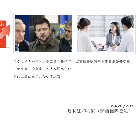
ウクライナやネオナチに資金提供す
誤情報を拡散する生命保険外交員
る大富豪・投資家、本人が認めてい
るのに表に出てこない不思議
Next post
規制緩和の闇（関西国際空港）