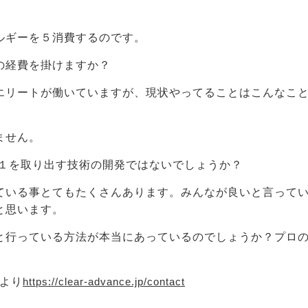
ルギーを５消費するのです。
の経費を掛けますか？
エリートが働いていますが、現状やってることはこんなこ
ません。
素１を取り出す技術の開発ではないでしょうか？
ている事とてもたくさんあります。みんなが良いと言って
と思います。
と行っている方法が本当にあっているのでしょうか？プロ
。
より
https://clear-advance.jp/contact