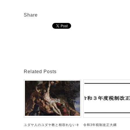
Share
Related Posts
ユダヤ人のユダヤ教と相容れないキ
令和3年税制改正大綱