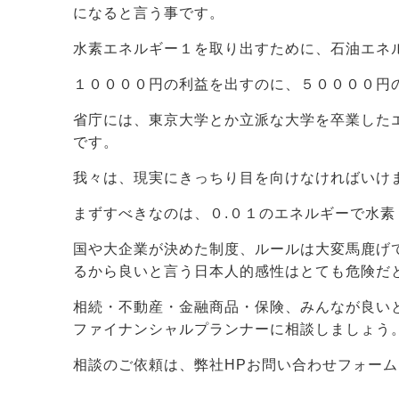
になると言う事です。
水素エネルギー１を取り出すために、石油エネ
１００００円の利益を出すのに、５００００円
省庁には、東京大学とか立派な大学を卒業した
です。
我々は、現実にきっちり目を向けなければいけ
まずすべきなのは、０.０１のエネルギーで水
国や大企業が決めた制度、ルールは大変馬鹿げ
るから良いと言う日本人的感性はとても危険だ
相続・不動産・金融商品・保険、みんなが良い
ファイナンシャルプランナーに相談しましょう
相談のご依頼は、弊社HPお問い合わせフォーム