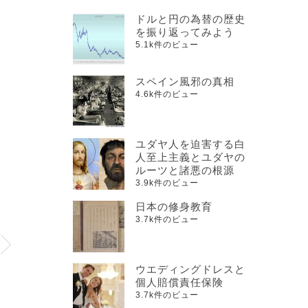
ドルと円の為替の歴史
を振り返ってみよう
5.1k件のビュー
スペイン風邪の真相
4.6k件のビュー
ユダヤ人を迫害する白
人至上主義とユダヤの
ルーツと諸悪の根源
3.9k件のビュー
日本の修身教育
3.7k件のビュー
ウエディングドレスと
個人賠償責任保険
3.7k件のビュー