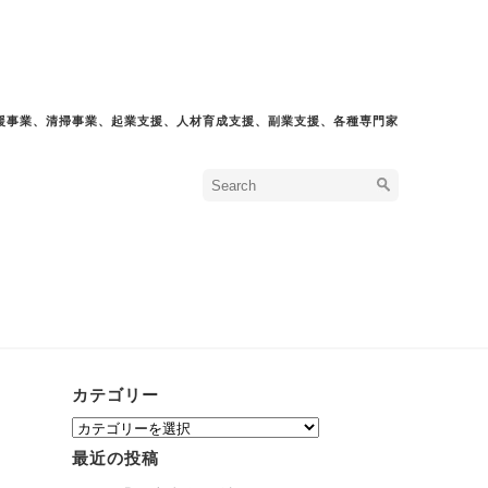
援事業、清掃事業、起業支援、人材育成支援、副業支援、各種専門家
カテゴリー
カ
テ
最近の投稿
ゴ
リ