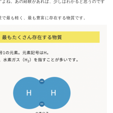
すよね。あの経験があれば、少しはわかると思うのです
世で最も軽く、最も豊富に存在する物質です。