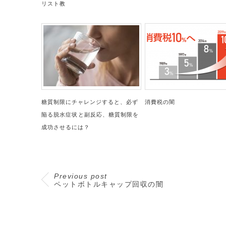
リスト教
糖質制限にチャレンジすると、必ず
消費税の闇
陥る脱水症状と副反応、糖質制限を
成功させるには？
Previous post
ペットボトルキャップ回収の闇