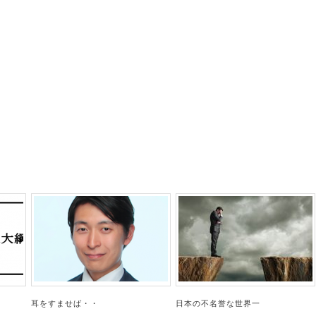
耳をすませば・・
日本の不名誉な世界一