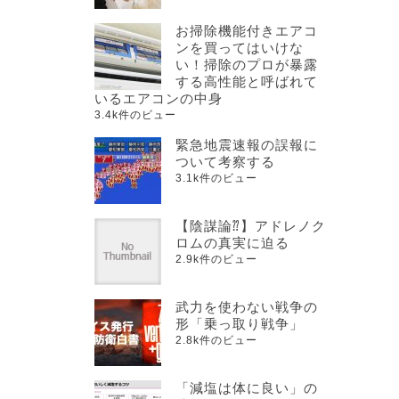
お掃除機能付きエアコ
ンを買ってはいけな
い！掃除のプロが暴露
する高性能と呼ばれて
いるエアコンの中身
3.4k件のビュー
緊急地震速報の誤報に
ついて考察する
3.1k件のビュー
【陰謀論⁇】アドレノク
ロムの真実に迫る
2.9k件のビュー
武力を使わない戦争の
形「乗っ取り戦争」
2.8k件のビュー
「減塩は体に良い」の