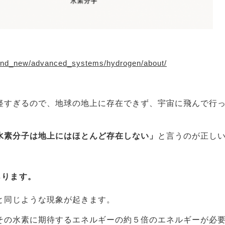
_and_new/advanced_systems/hydrogen/about/
軽すぎるので、地球の地上に存在できず、宇宙に飛んで行
水素分子は地上にはほとんど存在しない」
と言うのが正し
あります。
と同じような現象が起きます。
その水素に期待するエネルギーの約５倍のエネルギーが必