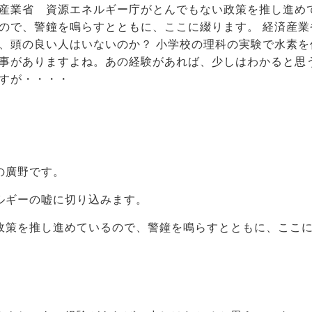
産業省 資源エネルギー庁がとんでもない政策を推し進め
ので、警鐘を鳴らすとともに、ここに綴ります。 経済産業
、頭の良い人はいないのか？ 小学校の理科の実験で水素を
事がありますよね。あの経験があれば、少しはわかると思
すが・・・・
の廣野です。
ルギーの嘘に切り込みます。
政策を推し進めているので、警鐘を鳴らすとともに、ここ
？