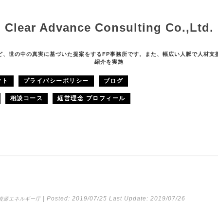
Clear Advance Consulting Co.,Ltd.
ど、世の中の真実に基づいた提案をするFP事務所です。また、幅広い人脈で人材支
紹介を実施
クト
プライバシーポリシー
ブログ
相談コース
経営理念 プロフィール
| Posted:
2019/07/25
Last Update:
2019/07/26
資源エネルギー庁