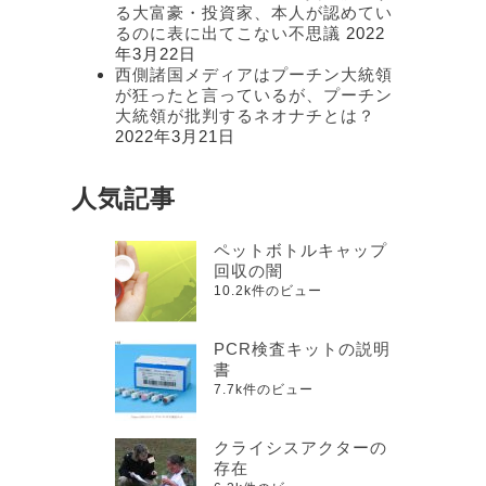
る大富豪・投資家、本人が認めてい
るのに表に出てこない不思議
2022
年3月22日
西側諸国メディアはプーチン大統領
が狂ったと言っているが、プーチン
大統領が批判するネオナチとは？
2022年3月21日
人気記事
ペットボトルキャップ
回収の闇
10.2k件のビュー
PCR検査キットの説明
書
7.7k件のビュー
クライシスアクターの
存在