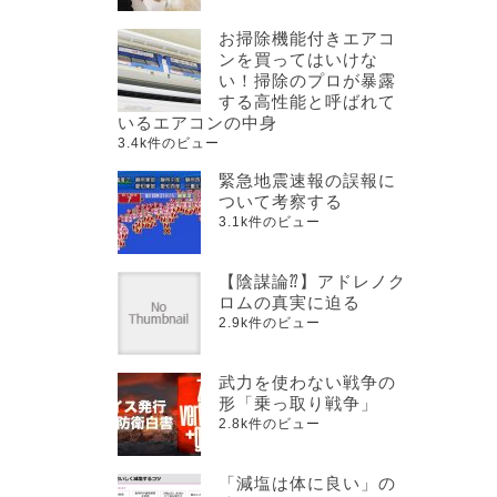
お掃除機能付きエアコ
ンを買ってはいけな
い！掃除のプロが暴露
する高性能と呼ばれて
いるエアコンの中身
3.4k件のビュー
緊急地震速報の誤報に
ついて考察する
3.1k件のビュー
【陰謀論⁇】アドレノク
ロムの真実に迫る
2.9k件のビュー
武力を使わない戦争の
形「乗っ取り戦争」
2.8k件のビュー
「減塩は体に良い」の