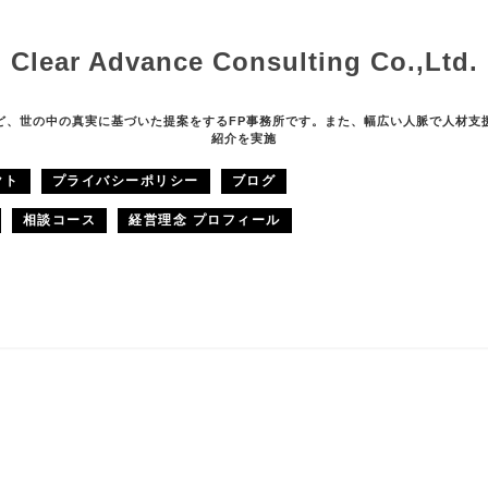
Clear Advance Consulting Co.,Ltd.
ど、世の中の真実に基づいた提案をするFP事務所です。また、幅広い人脈で人材支
紹介を実施
クト
プライバシーポリシー
ブログ
相談コース
経営理念 プロフィール