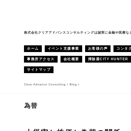
株式会社クリアアドバンスコンサルティングは誠実に金融や医療な
ホーム
イベント支援事業
お客様の声
コンタ
事務所アクセス
会社概要
掃除屋CITY HUNTER
サイトマップ
Clear Advance Consulting
Blog
為替