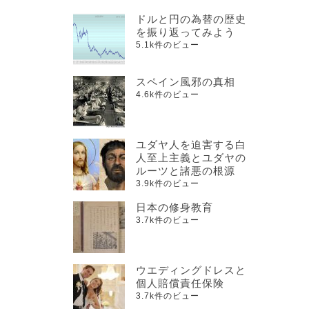
ドルと円の為替の歴史
を振り返ってみよう
5.1k件のビュー
スペイン風邪の真相
4.6k件のビュー
ユダヤ人を迫害する白
人至上主義とユダヤの
ルーツと諸悪の根源
3.9k件のビュー
日本の修身教育
3.7k件のビュー
ウエディングドレスと
個人賠償責任保険
3.7k件のビュー