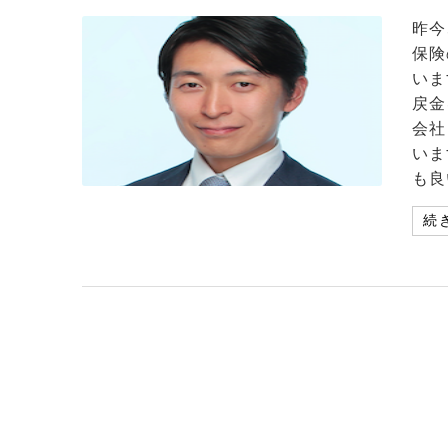
昨今
保険
いま
戻金
会社
いま
も良
続