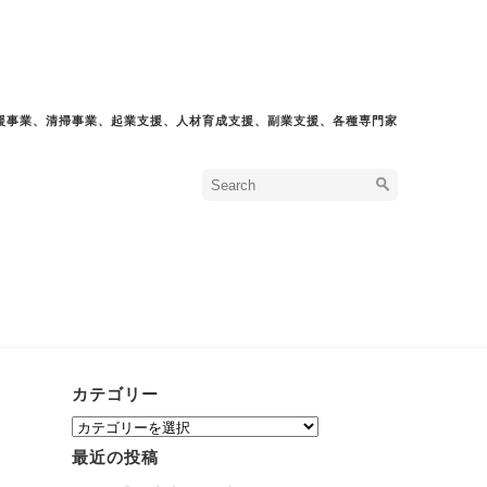
援事業、清掃事業、起業支援、人材育成支援、副業支援、各種専門家
カテゴリー
カ
テ
最近の投稿
ゴ
リ