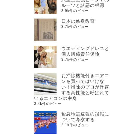
ルーツと諸悪の根源
3.9k件のビュー
日本の修身教育
3.7k件のビュー
ウエディングドレスと
個人賠償責任保険
3.7k件のビュー
お掃除機能付きエアコ
ンを買ってはいけな
い！掃除のプロが暴露
する高性能と呼ばれて
いるエアコンの中身
3.4k件のビュー
緊急地震速報の誤報に
ついて考察する
3.1k件のビュー