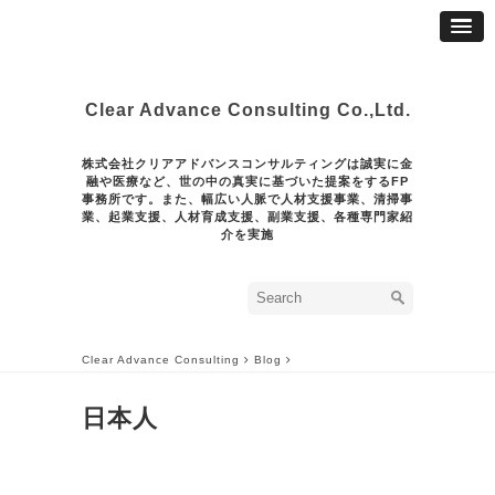
Clear Advance Consulting Co.,Ltd.
株式会社クリアアドバンスコンサルティングは誠実に金
融や医療など、世の中の真実に基づいた提案をするFP
事務所です。また、幅広い人脈で人材支援事業、清掃事
業、起業支援、人材育成支援、副業支援、各種専門家紹
介を実施
Clear Advance Consulting
Blog
日本人