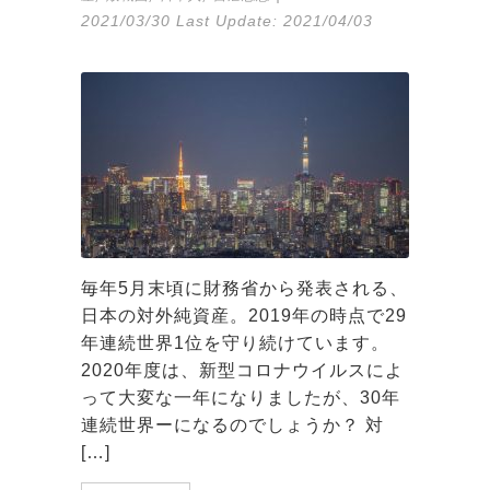
2021/03/30
Last Update:
2021/04/03
毎年5月末頃に財務省から発表される、
日本の対外純資産。2019年の時点で29
年連続世界1位を守り続けています。
2020年度は、新型コロナウイルスによ
って大変な一年になりましたが、30年
連続世界ーになるのでしょうか？ 対
[…]