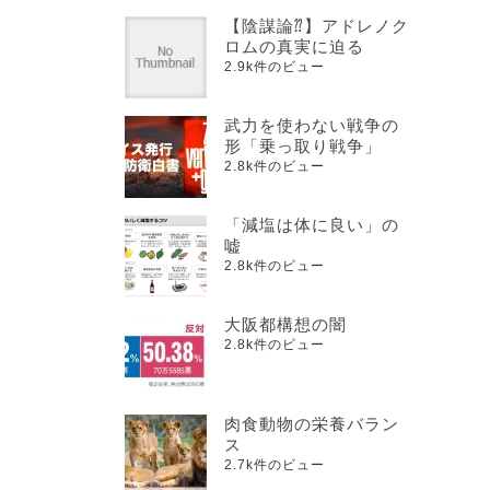
【陰謀論⁇】アドレノク
ロムの真実に迫る
2.9k件のビュー
武力を使わない戦争の
形「乗っ取り戦争」
2.8k件のビュー
「減塩は体に良い」の
嘘
2.8k件のビュー
大阪都構想の闇
2.8k件のビュー
肉食動物の栄養バラン
ス
2.7k件のビュー