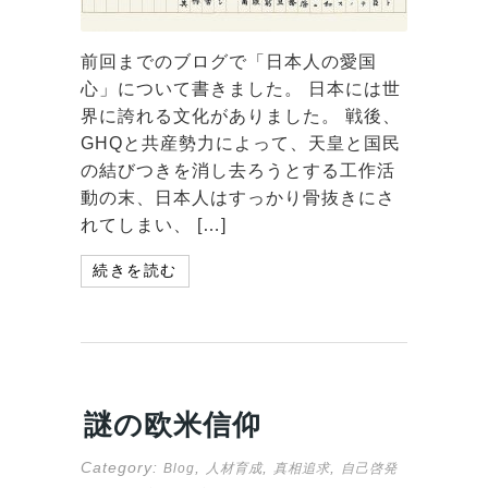
前回までのブログで「日本人の愛国
心」について書きました。 日本には世
界に誇れる文化がありました。 戦後、
GHQと共産勢力によって、天皇と国民
の結びつきを消し去ろうとする工作活
動の末、日本人はすっかり骨抜きにさ
れてしまい、 […]
続きを読む
謎の欧米信仰
Category:
,
,
,
Blog
人材育成
真相追求
自己啓発