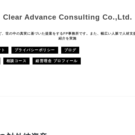
Clear Advance Consulting Co.,Ltd.
ど、世の中の真実に基づいた提案をするFP事務所です。また、幅広い人脈で人材支
紹介を実施
クト
プライバシーポリシー
ブログ
相談コース
経営理念 プロフィール