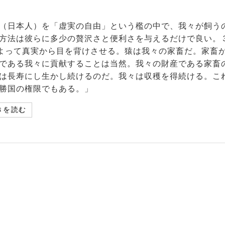
（日本人）を「虚実の自由」という檻の中で、我々が飼う
方法は彼らに多少の贅沢さと便利さを与えるだけで良い。
よって真実から目を背けさせる。猿は我々の家畜だ。家畜
である我々に貢献することは当然。我々の財産である家畜
は長寿にし生かし続けるのだ。我々は収穫を得続ける。こ
勝国の権限でもある。」
きを読む