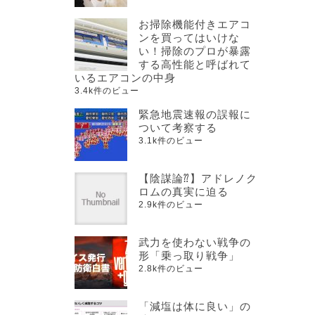
お掃除機能付きエアコ
ンを買ってはいけな
い！掃除のプロが暴露
する高性能と呼ばれて
いるエアコンの中身
3.4k件のビュー
緊急地震速報の誤報に
ついて考察する
3.1k件のビュー
【陰謀論⁇】アドレノク
ロムの真実に迫る
2.9k件のビュー
武力を使わない戦争の
形「乗っ取り戦争」
2.8k件のビュー
「減塩は体に良い」の