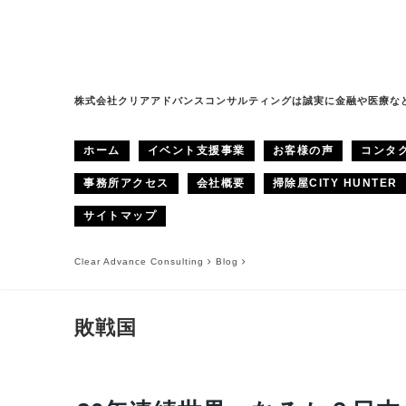
株式会社クリアアドバンスコンサルティングは誠実に金融や医療な
ホーム
イベント支援事業
お客様の声
コンタ
事務所アクセス
会社概要
掃除屋CITY HUNTER
サイトマップ
Clear Advance Consulting
Blog
敗戦国