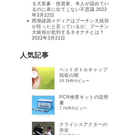
る大富豪・投資家、本人が認めてい
るのに表に出てこない不思議
2022
年3月22日
西側諸国メディアはプーチン大統領
が狂ったと言っているが、プーチン
大統領が批判するネオナチとは？
2022年3月21日
人気記事
ペットボトルキャップ
回収の闇
10.2k件のビュー
PCR検査キットの説明
書
7.7k件のビュー
クライシスアクターの
存在