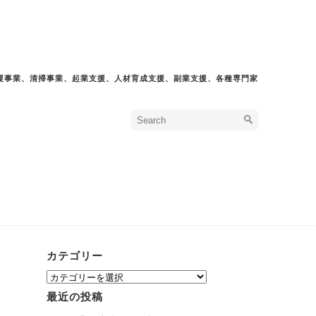
援事業、清掃事業、起業支援、人材育成支援、副業支援、各種専門家
カテゴリー
カ
テ
最近の投稿
ゴ
リ