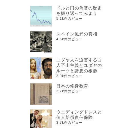
ドルと円の為替の歴史
を振り返ってみよう
5.1k件のビュー
スペイン風邪の真相
4.6k件のビュー
ユダヤ人を迫害する白
人至上主義とユダヤの
ルーツと諸悪の根源
3.9k件のビュー
日本の修身教育
3.7k件のビュー
ウエディングドレスと
個人賠償責任保険
3.7k件のビュー