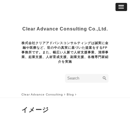
Clear Advance Consulting Co.,Ltd.
株式会社クリアアドバンスコンサルティングは誠実に金
融や医療など、世の中の真実に基づいた提案をするFP
事務所です。また、幅広い人脈で人材支援事業、清掃事
業、起業支援、人材育成支援、副業支援、各種専門家紹
介を実施
Clear Advance Consulting
Blog
イメージ