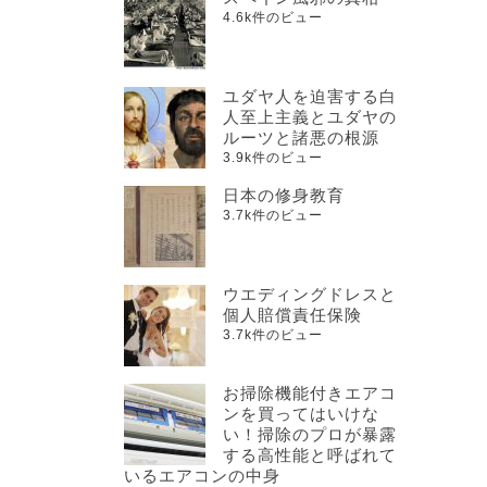
4.6k件のビュー
ユダヤ人を迫害する白
人至上主義とユダヤの
ルーツと諸悪の根源
3.9k件のビュー
日本の修身教育
3.7k件のビュー
ウエディングドレスと
個人賠償責任保険
3.7k件のビュー
お掃除機能付きエアコ
ンを買ってはいけな
い！掃除のプロが暴露
する高性能と呼ばれて
いるエアコンの中身