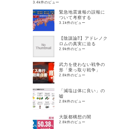
3.4k件のビュー
緊急地震速報の誤報に
ついて考察する
3.1k件のビュー
【陰謀論⁇】アドレノク
ロムの真実に迫る
2.9k件のビュー
武力を使わない戦争の
形「乗っ取り戦争」
2.8k件のビュー
「減塩は体に良い」の
嘘
2.8k件のビュー
大阪都構想の闇
2.8k件のビュー