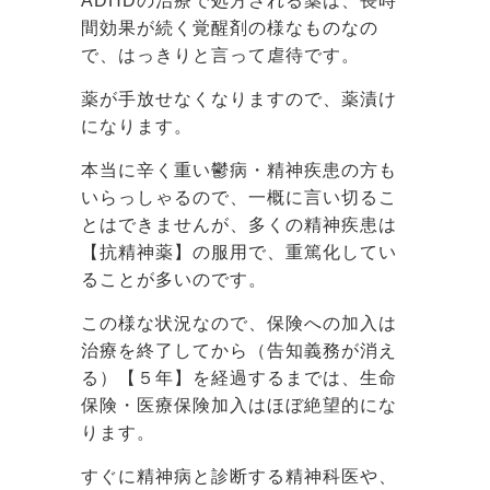
ADHDの治療で処方される薬は、長時
間効果が続く覚醒剤の様なものなの
で、はっきりと言って虐待です。
薬が手放せなくなりますので、薬漬け
になります。
本当に辛く重い鬱病・精神疾患の方も
いらっしゃるので、一概に言い切るこ
とはできませんが、多くの精神疾患は
【抗精神薬】の服用で、重篤化してい
ることが多いのです。
この様な状況なので、保険への加入は
治療を終了してから（告知義務が消え
る）【５年】を経過するまでは、生命
保険・医療保険加入はほぼ絶望的にな
ります。
すぐに精神病と診断する精神科医や、