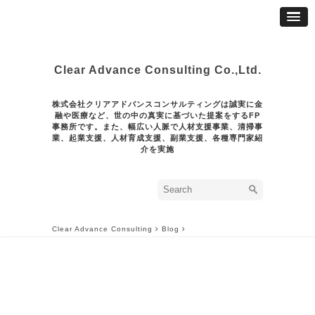
Clear Advance Consulting Co.,Ltd.
株式会社クリアアドバンスコンサルティングは誠実に金
融や医療など、世の中の真実に基づいた提案をするFP
事務所です。また、幅広い人脈で人材支援事業、清掃事
業、起業支援、人材育成支援、副業支援、各種専門家紹
介を実施
Clear Advance Consulting
Blog