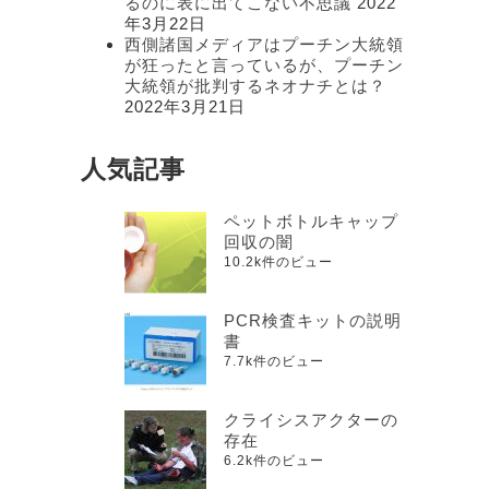
るのに表に出てこない不思議
2022
年3月22日
西側諸国メディアはプーチン大統領
が狂ったと言っているが、プーチン
大統領が批判するネオナチとは？
2022年3月21日
人気記事
ペットボトルキャップ
回収の闇
10.2k件のビュー
PCR検査キットの説明
書
7.7k件のビュー
クライシスアクターの
存在
6.2k件のビュー