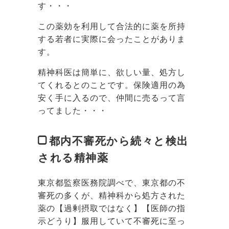
す・・・
この薬効を利用して合法的に薬を所持
する若者に実際に会ったことがありま
す。
精神科医は簡単に、欲しい量、処方し
てくれるとのことです。保険適用の為
安く手に入るので、仲間に売るって言
ってました・・・
都内不審死から続々と検出
される精神薬
東京都監察医務院調べで、東京都の不
審死の多くが、精神科から処方された
薬の【過剰摂取ではなく】【医師の指
示どうり】服用していて不審死に至っ