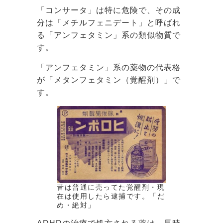
「コンサータ」は特に危険で、その成
分は「メチルフェニデート」と呼ばれ
る「アンフェタミン」系の類似物質で
す。
「アンフェタミン」系の薬物の代表格
が「メタンフェタミン（覚醒剤）」で
す。
昔は普通に売ってた覚醒剤・現
在は使用したら逮捕です。「だ
め・絶対」