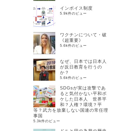
インボイス制度
5.9k件のビュー
ワクチンについて・破
《超重要》
5.6k件のビュー
なぜ、日本では日本人
が反日教育を行うの
か？
5.6k件のビュー
SDGsが実は攻撃であ
ると気付かない平和ボ
ケした日本人 世界平
和？人権？環境？平
等？武力を放棄しない国連の常任理
事国
5.3k件のビュー
ドルと円の為替の歴史