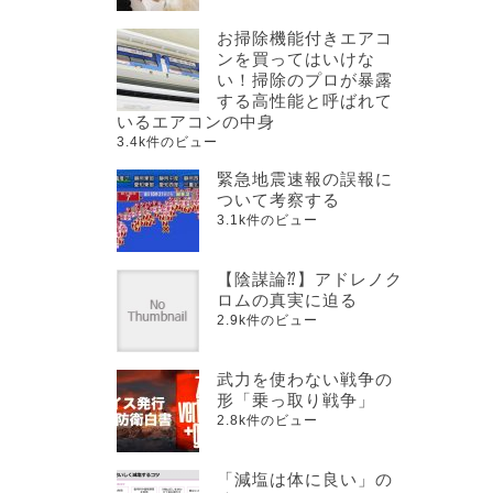
お掃除機能付きエアコ
ンを買ってはいけな
い！掃除のプロが暴露
する高性能と呼ばれて
いるエアコンの中身
3.4k件のビュー
緊急地震速報の誤報に
ついて考察する
3.1k件のビュー
【陰謀論⁇】アドレノク
ロムの真実に迫る
2.9k件のビュー
武力を使わない戦争の
形「乗っ取り戦争」
2.8k件のビュー
「減塩は体に良い」の