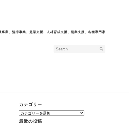
援事業、清掃事業、起業支援、人材育成支援、副業支援、各種専門家
カテゴリー
カ
テ
最近の投稿
ゴ
リ