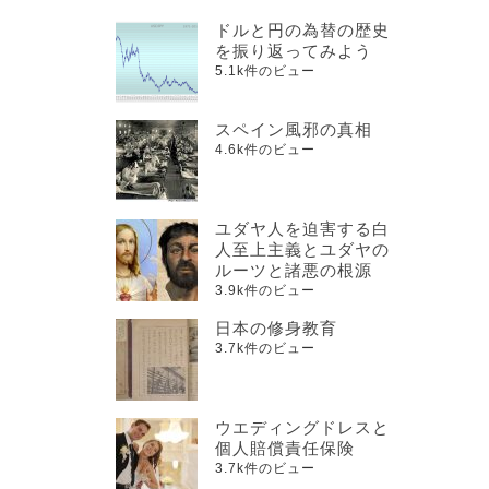
ドルと円の為替の歴史
を振り返ってみよう
5.1k件のビュー
スペイン風邪の真相
4.6k件のビュー
ユダヤ人を迫害する白
人至上主義とユダヤの
ルーツと諸悪の根源
3.9k件のビュー
日本の修身教育
3.7k件のビュー
ウエディングドレスと
個人賠償責任保険
3.7k件のビュー