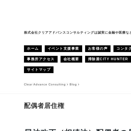
株式会社クリアアドバンスコンサルティングは誠実に金融や医療な
ホーム
イベント支援事業
お客様の声
コンタ
事務所アクセス
会社概要
掃除屋CITY HUNTER
サイトマップ
Clear Advance Consulting
Blog
配偶者居住権