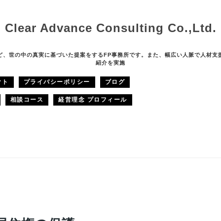
Clear Advance Consulting Co.,Ltd.
ど、世の中の真実に基づいた提案をするFP事務所です。また、幅広い人脈で人材支
紹介を実施
クト
プライバシーポリシー
ブログ
相談コース
経営理念 プロフィール