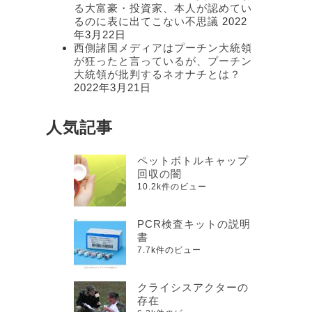
る大富豪・投資家、本人が認めてい
るのに表に出てこない不思議
2022
年3月22日
西側諸国メディアはプーチン大統領
が狂ったと言っているが、プーチン
大統領が批判するネオナチとは？
2022年3月21日
人気記事
ペットボトルキャップ
回収の闇
10.2k件のビュー
PCR検査キットの説明
書
7.7k件のビュー
クライシスアクターの
存在