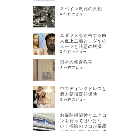
スペイン風邪の真相
4.6k件のビュー
ユダヤ人を迫害する白
人至上主義とユダヤの
ルーツと諸悪の根源
3.9k件のビュー
日本の修身教育
3.7k件のビュー
ウエディングドレスと
個人賠償責任保険
3.7k件のビュー
お掃除機能付きエアコ
ンを買ってはいけな
い！掃除のプロが暴露