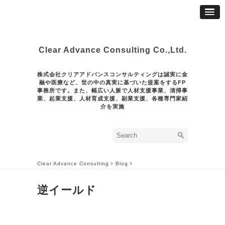
Clear Advance Consulting Co.,Ltd.
株式会社クリアアドバンスコンサルティングは誠実に金
融や医療など、世の中の真実に基づいた提案をするFP
事務所です。また、幅広い人脈で人材支援事業、清掃事
業、起業支援、人材育成支援、副業支援、各種専門家紹
介を実施
Clear Advance Consulting
Blog
逆イールド