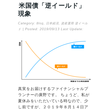
米国債「逆イールド」
現象
Category:
,
,
Blog
日本経済
資産運用
逆イール
| Posted:
2019/09/13
Last Update:
ド
真実をお届けするファイナンシャルプ
ランナーの廣野です。 ちょうど、私が
夏休みをいただいている時なので、少
し前ですが、２０１９年８月１４日ア