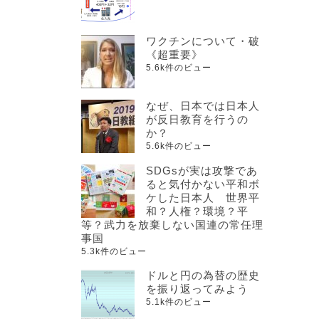
ワクチンについて・破
《超重要》
5.6k件のビュー
なぜ、日本では日本人
が反日教育を行うの
か？
5.6k件のビュー
SDGsが実は攻撃であ
ると気付かない平和ボ
ケした日本人 世界平
和？人権？環境？平
等？武力を放棄しない国連の常任理
事国
5.3k件のビュー
ドルと円の為替の歴史
を振り返ってみよう
5.1k件のビュー