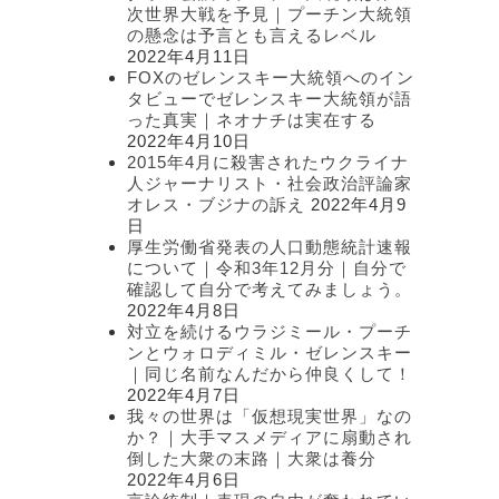
次世界大戦を予見｜プーチン大統領
の懸念は予言とも言えるレベル
2022年4月11日
FOXのゼレンスキー大統領へのイン
タビューでゼレンスキー大統領が語
った真実｜ネオナチは実在する
2022年4月10日
2015年4月に殺害されたウクライナ
人ジャーナリスト・社会政治評論家
オレス・ブジナの訴え
2022年4月9
日
厚生労働省発表の人口動態統計速報
について｜令和3年12月分｜自分で
確認して自分で考えてみましょう。
2022年4月8日
対立を続けるウラジミール・プーチ
ンとウォロディミル・ゼレンスキー
｜同じ名前なんだから仲良くして！
2022年4月7日
我々の世界は「仮想現実世界」なの
か？｜大手マスメディアに扇動され
倒した大衆の末路｜大衆は養分
2022年4月6日