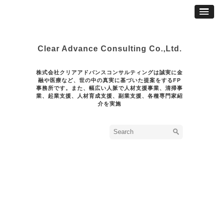
Clear Advance Consulting Co.,Ltd.
株式会社クリアアドバンスコンサルティングは誠実に金
融や医療など、世の中の真実に基づいた提案をするFP
事務所です。また、幅広い人脈で人材支援事業、清掃事
業、起業支援、人材育成支援、副業支援、各種専門家紹
介を実施