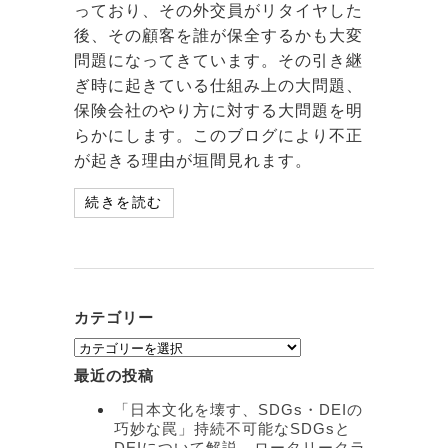
っており、その外交員がリタイヤした
後、その顧客を誰が保全するかも大変
問題になってきています。その引き継
ぎ時に起きている仕組み上の大問題、
保険会社のやり方に対する大問題を明
らかにします。このブログにより不正
が起きる理由が垣間見れます。
続きを読む
カテゴリー
カ
テ
最近の投稿
ゴ
リ
「日本文化を壊す、SDGs・DEIの
ー
巧妙な罠」持続不可能なSDGsと
DEIについて解説 ロータリークラ