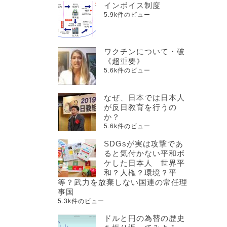
インボイス制度
5.9k件のビュー
ワクチンについて・破
《超重要》
5.6k件のビュー
なぜ、日本では日本人
が反日教育を行うの
か？
5.6k件のビュー
SDGsが実は攻撃であ
ると気付かない平和ボ
ケした日本人 世界平
和？人権？環境？平
等？武力を放棄しない国連の常任理
事国
5.3k件のビュー
ドルと円の為替の歴史