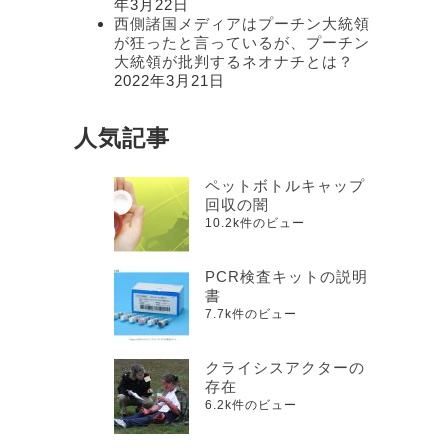
年3月22日
西側諸国メディアはプーチン大統領
が狂ったと言っているが、プーチン
大統領が批判するネオナチとは？
2022年3月21日
人気記事
ペットボトルキャップ
回収の闇
10.2k件のビュー
PCR検査キットの説明
書
7.7k件のビュー
クライシスアクターの
存在
6.2k件のビュー