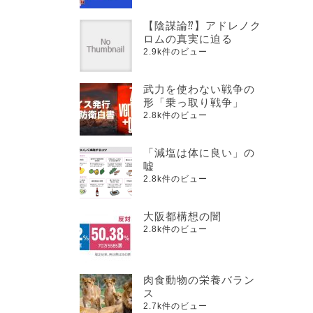
【陰謀論⁇】アドレノク
ロムの真実に迫る
2.9k件のビュー
武力を使わない戦争の
形「乗っ取り戦争」
2.8k件のビュー
「減塩は体に良い」の
嘘
2.8k件のビュー
大阪都構想の闇
2.8k件のビュー
肉食動物の栄養バラン
ス
2.7k件のビュー