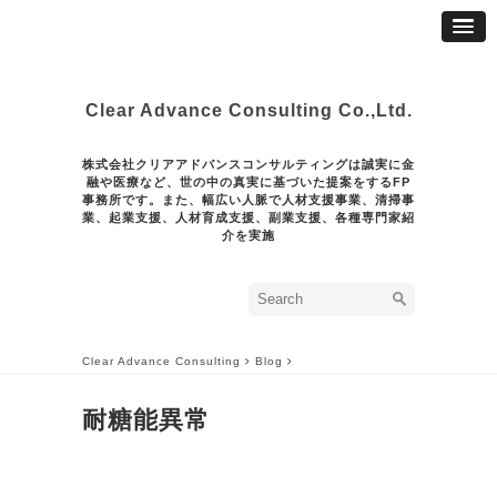
Clear Advance Consulting Co.,Ltd.
株式会社クリアアドバンスコンサルティングは誠実に金
融や医療など、世の中の真実に基づいた提案をするFP
事務所です。また、幅広い人脈で人材支援事業、清掃事
業、起業支援、人材育成支援、副業支援、各種専門家紹
介を実施
Clear Advance Consulting
Blog
耐糖能異常