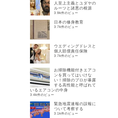
人至上主義とユダヤの
ルーツと諸悪の根源
3.9k件のビュー
日本の修身教育
3.7k件のビュー
ウエディングドレスと
個人賠償責任保険
3.7k件のビュー
お掃除機能付きエアコ
ンを買ってはいけな
い！掃除のプロが暴露
する高性能と呼ばれて
いるエアコンの中身
3.4k件のビュー
緊急地震速報の誤報に
ついて考察する
3.1k件のビュー