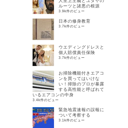
人至上主義とユダヤの
ルーツと諸悪の根源
3.9k件のビュー
日本の修身教育
3.7k件のビュー
ウエディングドレスと
個人賠償責任保険
3.7k件のビュー
お掃除機能付きエアコ
ンを買ってはいけな
い！掃除のプロが暴露
する高性能と呼ばれて
いるエアコンの中身
3.4k件のビュー
緊急地震速報の誤報に
ついて考察する
3.1k件のビュー