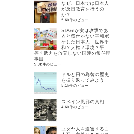
なぜ、日本では日本人
が反日教育を行うの
か？
5.6k件のビュー
SDGsが実は攻撃であ
ると気付かない平和ボ
ケした日本人 世界平
和？人権？環境？平
等？武力を放棄しない国連の常任理
事国
5.3k件のビュー
ドルと円の為替の歴史
を振り返ってみよう
5.1k件のビュー
スペイン風邪の真相
4.6k件のビュー
ユダヤ人を迫害する白