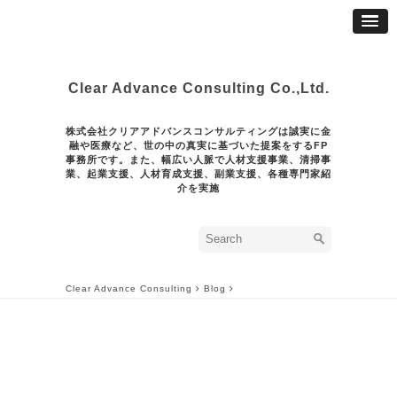
Clear Advance Consulting Co.,Ltd.
株式会社クリアアドバンスコンサルティングは誠実に金
融や医療など、世の中の真実に基づいた提案をするFP
事務所です。また、幅広い人脈で人材支援事業、清掃事
業、起業支援、人材育成支援、副業支援、各種専門家紹
介を実施
Clear Advance Consulting
Blog