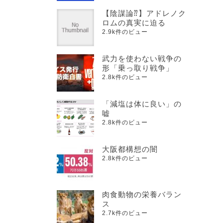
【陰謀論⁇】アドレノク
ロムの真実に迫る
2.9k件のビュー
武力を使わない戦争の
形「乗っ取り戦争」
2.8k件のビュー
「減塩は体に良い」の
嘘
2.8k件のビュー
大阪都構想の闇
2.8k件のビュー
肉食動物の栄養バラン
ス
2.7k件のビュー