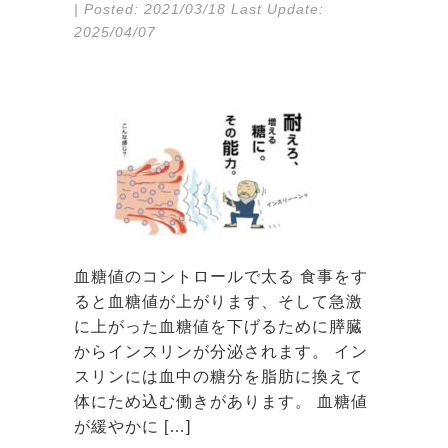
| Posted:
2021/03/18
Last Update:
2025/04/07
血糖値のコントロールで太る 食事をす
ると血糖値が上がります、そして急激
に上がった血糖値を下げるために膵臓
からインスリンが分泌されます。 イン
スリンには血中の糖分を脂肪に換えて
体にため込む働きがあります。 血糖値
が緩やかに […]