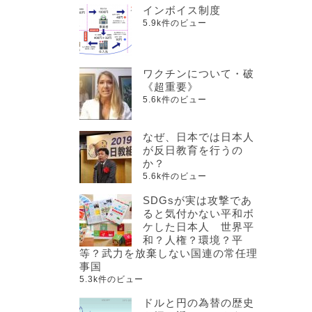
インボイス制度
5.9k件のビュー
ワクチンについて・破
《超重要》
5.6k件のビュー
なぜ、日本では日本人
が反日教育を行うの
か？
5.6k件のビュー
SDGsが実は攻撃であ
ると気付かない平和ボ
ケした日本人 世界平
和？人権？環境？平
等？武力を放棄しない国連の常任理
事国
5.3k件のビュー
ドルと円の為替の歴史