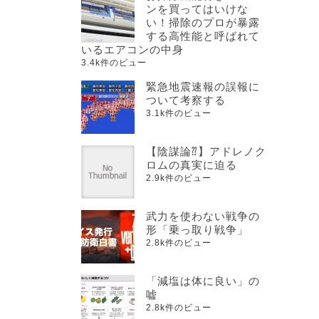
ンを買ってはいけな
い！掃除のプロが暴露
する高性能と呼ばれて
いるエアコンの中身
3.4k件のビュー
緊急地震速報の誤報に
ついて考察する
3.1k件のビュー
【陰謀論⁇】アドレノク
ロムの真実に迫る
2.9k件のビュー
武力を使わない戦争の
形「乗っ取り戦争」
2.8k件のビュー
「減塩は体に良い」の
嘘
2.8k件のビュー