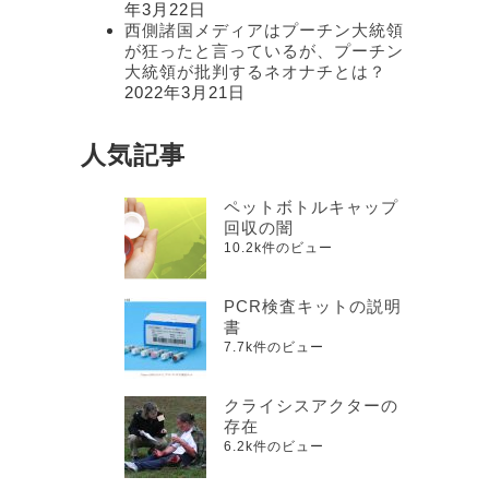
年3月22日
西側諸国メディアはプーチン大統領
が狂ったと言っているが、プーチン
大統領が批判するネオナチとは？
2022年3月21日
人気記事
ペットボトルキャップ
回収の闇
10.2k件のビュー
PCR検査キットの説明
書
7.7k件のビュー
クライシスアクターの
存在
6.2k件のビュー