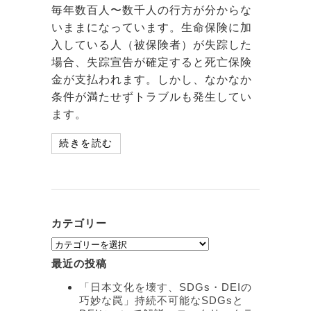
毎年数百人〜数千人の行方が分からな
いままになっています。生命保険に加
入している人（被保険者）が失踪した
場合、失踪宣告が確定すると死亡保険
金が支払われます。しかし、なかなか
条件が満たせずトラブルも発生してい
ます。
続きを読む
カテゴリー
カ
テ
最近の投稿
ゴ
リ
「日本文化を壊す、SDGs・DEIの
ー
巧妙な罠」持続不可能なSDGsと