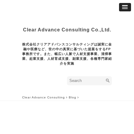
Clear Advance Consulting Co.,Ltd.
株式会社クリアアドバンスコンサルティングは誠実に金
融や医療など、世の中の真実に基づいた提案をするFP
事務所です。また、幅広い人脈で人材支援事業、清掃事
業、起業支援、人材育成支援、副業支援、各種専門家紹
介を実施
Clear Advance Consulting
Blog