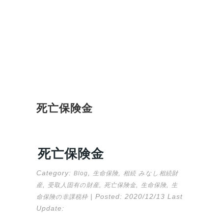
死亡保険金
死亡保険金
Category:
,
,
Blog
生命保険
相続
みなし相続財
,
,
,
,
産
受取人固有の財産
死亡保険金
生命保険
生
| Posted:
2020/12/13
Last
命保険の非課税枠
Update: