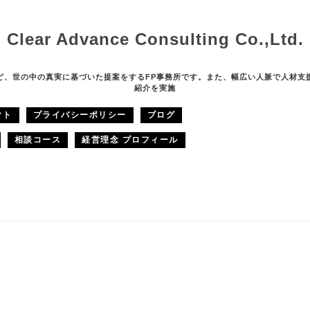
Clear Advance Consulting Co.,Ltd.
ど、世の中の真実に基づいた提案をするFP事務所です。また、幅広い人脈で人材支
紹介を実施
クト
プライバシーポリシー
ブログ
相談コース
経営理念 プロフィール