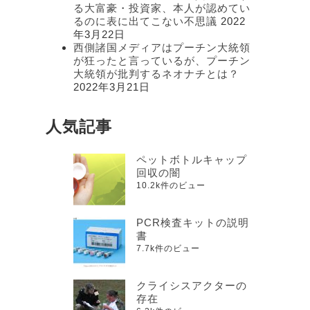
る大富豪・投資家、本人が認めてい
るのに表に出てこない不思議
2022
年3月22日
西側諸国メディアはプーチン大統領
が狂ったと言っているが、プーチン
大統領が批判するネオナチとは？
2022年3月21日
人気記事
ペットボトルキャップ
回収の闇
10.2k件のビュー
PCR検査キットの説明
書
7.7k件のビュー
クライシスアクターの
存在