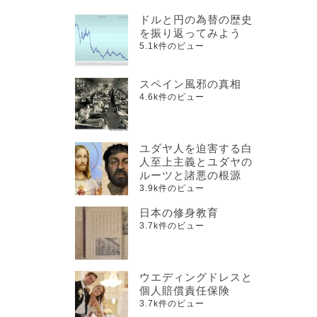
ドルと円の為替の歴史
を振り返ってみよう
5.1k件のビュー
スペイン風邪の真相
4.6k件のビュー
ユダヤ人を迫害する白
人至上主義とユダヤの
ルーツと諸悪の根源
3.9k件のビュー
日本の修身教育
3.7k件のビュー
ウエディングドレスと
個人賠償責任保険
3.7k件のビュー