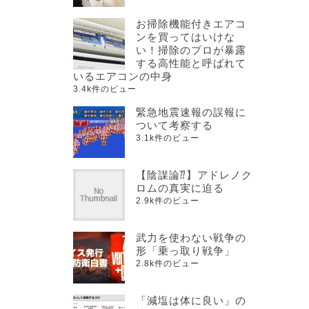
お掃除機能付きエアコ
ンを買ってはいけな
い！掃除のプロが暴露
する高性能と呼ばれて
いるエアコンの中身
3.4k件のビュー
緊急地震速報の誤報に
ついて考察する
3.1k件のビュー
【陰謀論⁇】アドレノク
ロムの真実に迫る
2.9k件のビュー
武力を使わない戦争の
形「乗っ取り戦争」
2.8k件のビュー
「減塩は体に良い」の