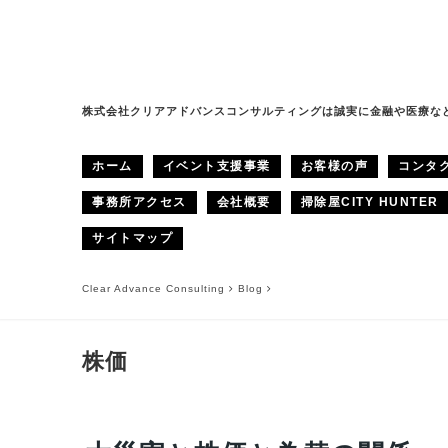
株式会社クリアアドバンスコンサルティングは誠実に金融や医療な
ホーム
イベント支援事業
お客様の声
コンタ
事務所アクセス
会社概要
掃除屋CITY HUNTER
サイトマップ
Clear Advance Consulting
Blog
株価