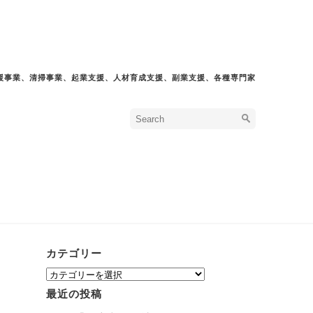
援事業、清掃事業、起業支援、人材育成支援、副業支援、各種専門家
カテゴリー
カ
テ
最近の投稿
ゴ
リ