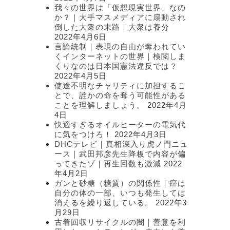
我々の世界は「仮想現実世界」なの
か？｜大手マスメディアに扇動され
倒した大衆の末路｜大衆は養分
2022年4月6日
言論統制｜表現の自由が奪われてい
くインターネットの世界｜検閲しま
くりなのは日本国憲法違反では？
2022年4月5日
使途不明なチャリティに加担するこ
とで、誰かの命を奪う可能性がある
ことを理解しましょう。
2022年4月
4日
快適すぎるオイルヒーターの電気代
に気をつけろ！
2022年4月3日
DHCテレビ｜真相深入り虎ノ門ニュ
ース｜武田邦彦先生降板で内容が偏
ってきたゾ｜再生回数も激減
2022
年4月2日
ガンと砂糖（糖質）の関係性｜癌は
自分の体の一部、いつも発生しては
消えるを繰り返している。
2022年3
月29日
古着回収リサイクルの闇｜善意を利