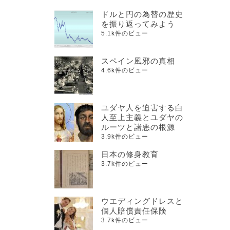
ドルと円の為替の歴史
を振り返ってみよう
5.1k件のビュー
スペイン風邪の真相
4.6k件のビュー
ユダヤ人を迫害する白
人至上主義とユダヤの
ルーツと諸悪の根源
3.9k件のビュー
日本の修身教育
3.7k件のビュー
ウエディングドレスと
個人賠償責任保険
3.7k件のビュー