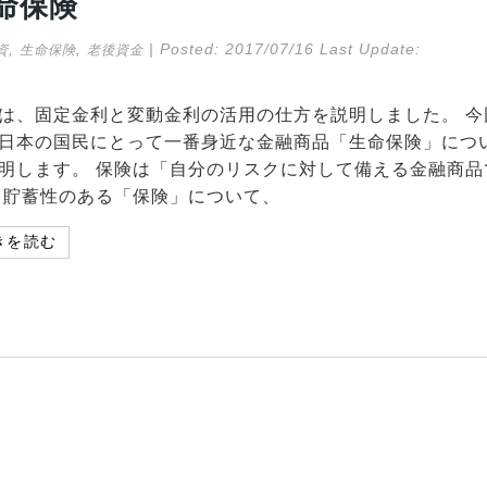
命保険
,
,
| Posted:
2017/07/16
Last Update:
資
生命保険
老後資金
は、固定金利と変動金利の活用の仕方を説明しました。 今
日本の国民にとって一番身近な金融商品「生命保険」につ
明します。 保険は「自分のリスクに対して備える金融商品
 貯蓄性のある「保険」について、
きを読む