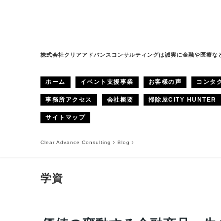
株式会社クリアアドバンスコンサルティングは誠実に金融や医療な
ホーム
イベント支援事業
お客様の声
コンタ
事務所アクセス
会社概要
掃除屋CITY HUNTER
サイトマップ
Clear Advance Consulting
Blog
学資