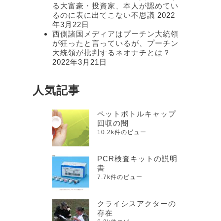
る大富豪・投資家、本人が認めてい
るのに表に出てこない不思議
2022
年3月22日
西側諸国メディアはプーチン大統領
が狂ったと言っているが、プーチン
大統領が批判するネオナチとは？
2022年3月21日
人気記事
ペットボトルキャップ
回収の闇
10.2k件のビュー
PCR検査キットの説明
書
7.7k件のビュー
クライシスアクターの
存在