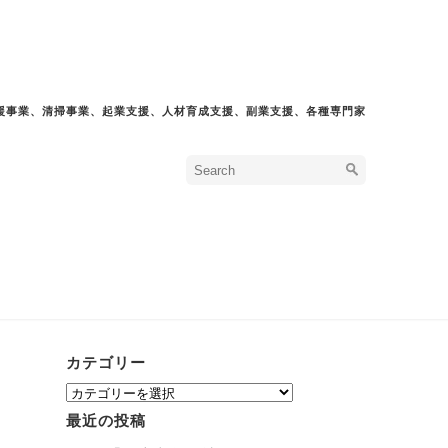
援事業、清掃事業、起業支援、人材育成支援、副業支援、各種専門家
カテゴリー
カ
テ
最近の投稿
ゴ
リ