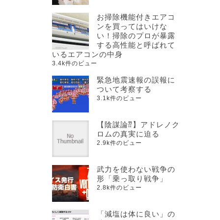
お掃除機能付きエアコ
ンを買ってはいけな
い！掃除のプロが暴露
する高性能と呼ばれて
いるエアコンの中身
3.4k件のビュー
緊急地震速報の誤報に
ついて考察する
3.1k件のビュー
【陰謀論⁇】アドレノク
ロムの真実に迫る
2.9k件のビュー
武力を使わない戦争の
形「乗っ取り戦争」
2.8k件のビュー
「減塩は体に良い」の