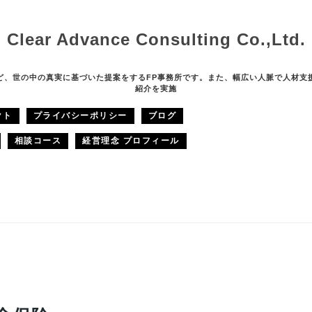
Clear Advance Consulting Co.,Ltd.
ど、世の中の真実に基づいた提案をするFP事務所です。また、幅広い人脈で人材支
紹介を実施
クト
プライバシーポリシー
ブログ
相談コース
経営理念 プロフィール