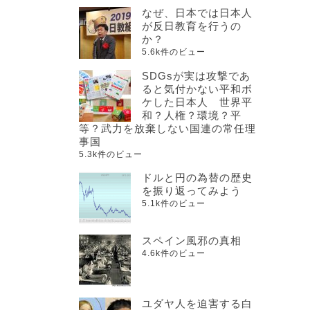
なぜ、日本では日本人
が反日教育を行うの
か？
5.6k件のビュー
SDGsが実は攻撃であ
ると気付かない平和ボ
ケした日本人 世界平
和？人権？環境？平
等？武力を放棄しない国連の常任理
事国
5.3k件のビュー
ドルと円の為替の歴史
を振り返ってみよう
5.1k件のビュー
スペイン風邪の真相
4.6k件のビュー
ユダヤ人を迫害する白