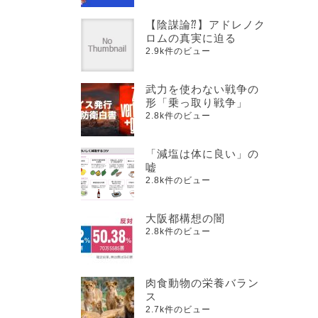
【陰謀論⁇】アドレノク
ロムの真実に迫る
2.9k件のビュー
武力を使わない戦争の
形「乗っ取り戦争」
2.8k件のビュー
「減塩は体に良い」の
嘘
2.8k件のビュー
大阪都構想の闇
2.8k件のビュー
肉食動物の栄養バラン
ス
2.7k件のビュー