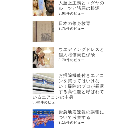
人至上主義とユダヤの
ルーツと諸悪の根源
3.9k件のビュー
日本の修身教育
3.7k件のビュー
ウエディングドレスと
個人賠償責任保険
3.7k件のビュー
お掃除機能付きエアコ
ンを買ってはいけな
い！掃除のプロが暴露
する高性能と呼ばれて
いるエアコンの中身
3.4k件のビュー
緊急地震速報の誤報に
ついて考察する
3.1k件のビュー