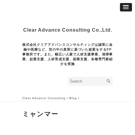
Clear Advance Consulting Co.,Ltd.
株式会社クリアアドバンスコンサルティングは誠実に金
融や医療など、世の中の真実に基づいた提案をするFP
事務所です。また、幅広い人脈で人材支援事業、清掃事
業、起業支援、人材育成支援、副業支援、各種専門家紹
介を実施
Clear Advance Consulting
Blog
ミャンマー